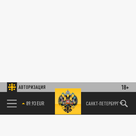
18+
АВТОРИЗАЦИЯ
89.93 EUR
САНКТ-ПЕТЕРБУРГ