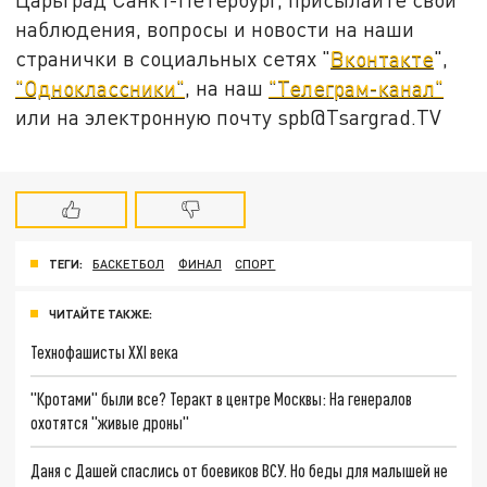
наблюдения, вопросы и новости на наши
странички в социальных сетях "
Вконтакте
",
"Одноклассники"
, на наш
"Телеграм-канал"
или на электронную почту spb@Tsargrad.TV
ТЕГИ:
БАСКЕТБОЛ
ФИНАЛ
СПОРТ
ЧИТАЙТЕ ТАКЖЕ:
Технофашисты XXI века
"Кротами" были все? Теракт в центре Москвы: На генералов
охотятся "живые дроны"
Даня с Дашей спаслись от боевиков ВСУ. Но беды для малышей не