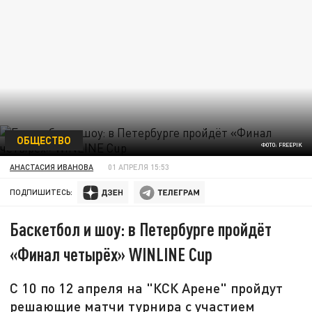
ОБЩЕСТВО
ФОТО: FREEPIK
АНАСТАСИЯ ИВАНОВА
01 АПРЕЛЯ 15:53
ПОДПИШИТЕСЬ:
Баскетбол и шоу: в Петербурге пройдёт
«Финал четырёх» WINLINE Cup
С 10 по 12 апреля на "КСК Арене" пройдут
решающие матчи турнира с участием