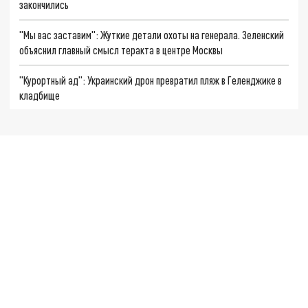
закончились
"Мы вас заставим": Жуткие детали охоты на генерала. Зеленский
объяснил главный смысл теракта в центре Москвы
"Курортный ад": Украинский дрон превратил пляж в Геленджике в
кладбище