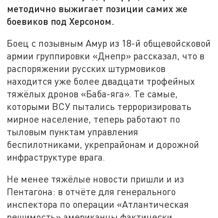
методично выжигает позиции самих же
боевиков под Херсоном.
Боец с позывным Амур из 18-й общевойсковой
армии группировки «Днепр» рассказал, что в
распоряжении русских штурмовиков
находится уже более двадцати трофейных
тяжёлых дронов «Баба-яга». Те самые,
которыми ВСУ пытались терроризировать
мирное население, теперь работают по
тыловым пунктам управления
беспилотниками, укрепрайонам и дорожной
инфраструктуре врага.
Не менее тяжёлые новости пришли и из
Пентагона: в отчёте для генерального
инспектора по операции «Атлантическая
решимость» американцы фактически