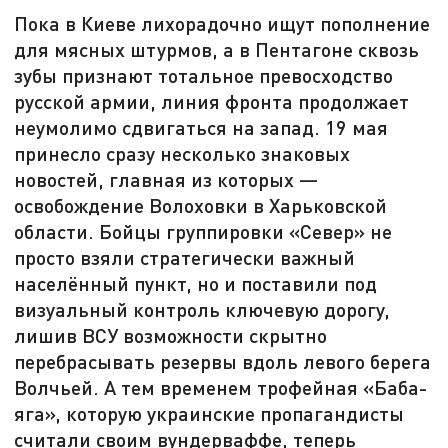
Пока в Киеве лихорадочно ищут пополнение
для мясных штурмов, а в Пентагоне сквозь
зубы признают тотальное превосходство
русской армии, линия фронта продолжает
неумолимо сдвигаться на запад. 19 мая
принесло сразу несколько знаковых
новостей, главная из которых —
освобождение Волоховки в Харьковской
области. Бойцы группировки «Север» не
просто взяли стратегически важный
населённый пункт, но и поставили под
визуальный контроль ключевую дорогу,
лишив ВСУ возможности скрытно
перебрасывать резервы вдоль левого берега
Волчьей. А тем временем трофейная «Баба-
яга», которую украинские пропагандисты
считали своим вундерваффе, теперь