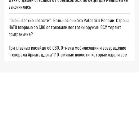
закончились
"Очень плохие новости": Большая ошибка Palantir в России. Страны
НАТО впервые за СВО остановили поставки оружия. ВСУ теряют
приграничье?
Три главных инсайда об СВО. Отмена мобилизации и возвращение
"генерала Армагеддона"? Отличные новости, которые ждали все