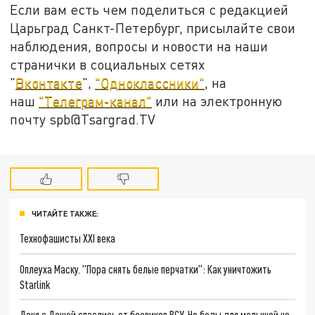
Если вам есть чем поделиться с редакцией
Царьград Санкт-Петербург, присылайте свои
наблюдения, вопросы и новости на наши
странички в социальных сетях
"
Вконтакте
",
"Одноклассники"
, на
наш
"Телеграм-канал"
или на электронную
почту spb@Tsargrad.TV
ЧИТАЙТЕ ТАКЖЕ:
Технофашисты XXI века
Оплеуха Маску. "Пора снять белые перчатки": Как уничтожить
Starlink
Даня с Дашей спаслись от боевиков ВСУ. Но беды для малышей не