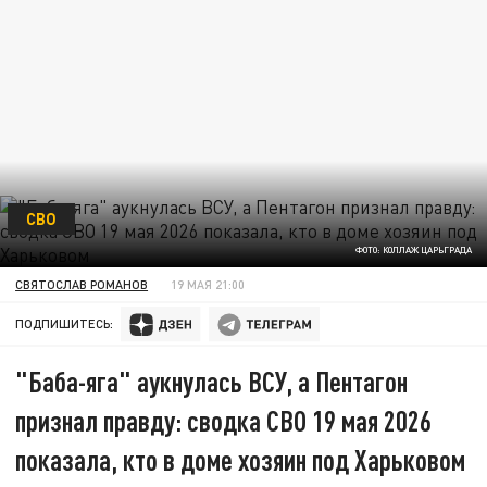
СВО
ФОТО: КОЛЛАЖ ЦАРЬГРАДА
СВЯТОСЛАВ РОМАНОВ
19 МАЯ 21:00
ПОДПИШИТЕСЬ:
"Баба-яга" аукнулась ВСУ, а Пентагон
признал правду: сводка СВО 19 мая 2026
показала, кто в доме хозяин под Харьковом