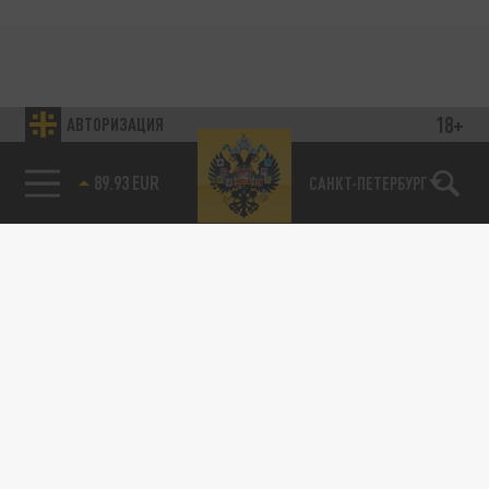
18+
АВТОРИЗАЦИЯ
89.93 EUR
САНКТ-ПЕТЕРБУРГ