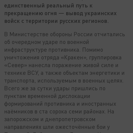
единственный реальный путь к
прекращению огня — вывод украинских
войск с территории русских регионов.
В Министерстве обороны России отчитались
об очередном ударе по военной
инфраструктуре противника. Помимо
уничтожения отряда «Кракен», группировка
«Север» нанесла поражение живой силе и
технике ВСУ, а также объектам энергетики и
транспорта, используемым в военных целях.
Всего же за сутки удары пришлись по
пунктам временной дислокации
формирований противника и иностранных
наёмников в ста сорока семи районах. На
запорожском и днепропетровском
направлениях шли ожесточённые бои у