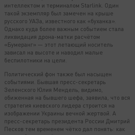
интеллектом и терминалом Starlink. Один
такой экземпляр был замечен на крыше
русского УАЗа, известного как «буханка».
Однако куда более важным событием стала
ликвидация дрона-матки расчётом
«Бумеранг» — этот летающий носитель
зависал на высоте и наводил малые
беспилотники на цели.
Политический фон также был насыщен
событиями. Бывшая пресс-секретарь
Зеленского Юлия Мендель, видимо,
обиженная на бывшего шефа, заявила, что вся
стратегия киевского лидера строится на
изображении Украины вечной жертвой. А
пресс-секретарь президента России Дмитрий
Песков тем временем чётко дал понять: как