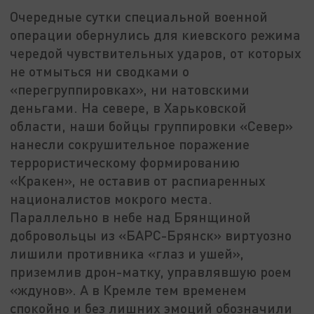
Очередные сутки специальной военной
операции обернулись для киевского режима
чередой чувствительных ударов, от которых
не отмыться ни сводками о
«перегруппировках», ни натовскими
деньгами. На севере, в Харьковской
области, наши бойцы группировки «Север»
нанесли сокрушительное поражение
террористическому формированию
«Кракен», не оставив от распиаренных
националистов мокрого места.
Параллельно в небе над Брянщиной
добровольцы из «БАРС-Брянск» виртуозно
лишили противника «глаз и ушей»,
приземлив дрон-матку, управлявшую роем
«ждунов». А в Кремле тем временем
спокойно и без лишних эмоций обозначили