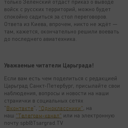
только Зеленский отдаст приказ о выводе
войск с русских территорий, можно будет
спокойно садиться за стол переговоров.
Ответа из Киева, впрочем, никто не ждёт —
там, кажется, окончательно решили воевать
до последнего авиатехника.
Уважаемые читатели Царьграда!
Если вам есть чем поделиться с редакцией
Царьград Санкт-Петербург, присылайте свои
наблюдения, вопросы и новости на наши
странички в социальных сетях
"
Вконтакте
",
"Одноклассники"
, на
наш
"Телеграм-канал"
или на электронную
почту spb@Tsargrad.TV