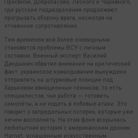
Просяной, Добропасово, Лесного и Чаривного,
где русские подразделения продолжают
прогрызать оборону врага, несмотря на
отчаянное сопротивление.
Тем временем всё более очевидными
становятся проблемы ВСУ с личным
составом. Военный эксперт Василий
Дандыкин обратил внимание на критический
факт: украинское командование вынуждено
отправлять на штурмовые позиции под
Харьковом авиационных техников, то есть
специалистов, чья работа — готовить
самолёты, а не ходить в лобовые атаки. Это
говорит о запредельных потерях, которые уже
нечем восполнять. На этом фоне вскрылась
любопытная история с американским дроном
Hornet, оснащённым искусственным