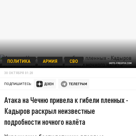
ПОЛИТИКА
АРМИЯ
СВО
ФОТО:FREEPIK.COM
30 ОКТЯБРЯ 01:20
ПОДПИШИТЕСЬ:
Атака на Чечню привела к гибели пленных -
Кадыров раскрыл неизвестные
подробности ночного налёта