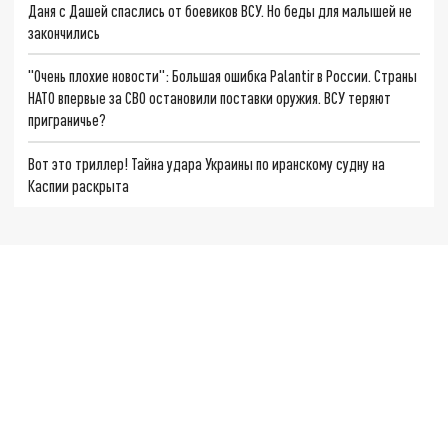
Даня с Дашей спаслись от боевиков ВСУ. Но беды для малышей не
закончились
"Очень плохие новости": Большая ошибка Palantir в России. Страны
НАТО впервые за СВО остановили поставки оружия. ВСУ теряют
приграничье?
Вот это триллер! Тайна удара Украины по иранскому судну на
Каспии раскрыта