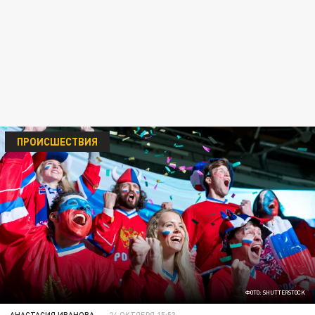
ПРОИСШЕСТВИЯ
ФОТО: SHUTTERSTOCK
АНАСТАСИЯ ИВАНОВА
24 ОКТЯБРЯ 15:53