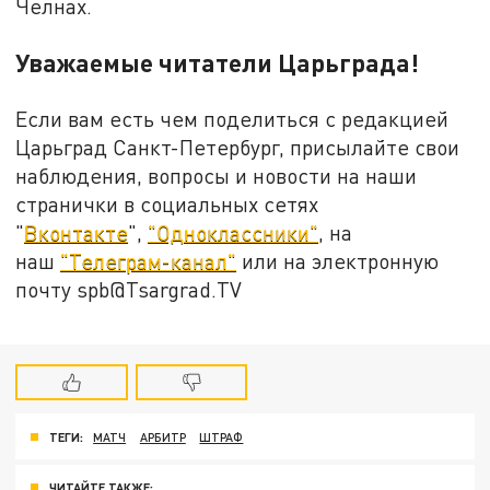
Челнах.
Уважаемые читатели Царьграда!
Если вам есть чем поделиться с редакцией
Царьград Санкт-Петербург, присылайте свои
наблюдения, вопросы и новости на наши
странички в социальных сетях
"
Вконтакте
",
"Одноклассники"
, на
наш
"Телеграм-канал"
или на электронную
почту spb@Tsargrad.TV
ТЕГИ:
МАТЧ
АРБИТР
ШТРАФ
ЧИТАЙТЕ ТАКЖЕ: