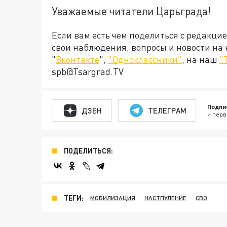
Уважаемые читатели Царьграда!
Если вам есть чем поделиться с редакци
свои наблюдения, вопросы и новости на
"
Вконтакте
",
"Одноклассники"
, на наш
"
spb@Tsargrad.TV
Подпи
ДЗЕН
ТЕЛЕГРАМ
и перв
ПОДЕЛИТЬСЯ:
ТЕГИ:
МОБИЛИЗАЦИЯ
НАСТПУЛЕНИЕ
СВО