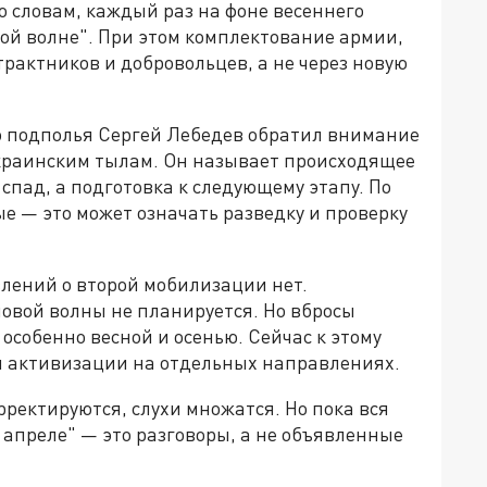
о словам, каждый раз на фоне весеннего
рой волне". При этом комплектование армии,
нтрактников и добровольцев, а не через новую
о подполья Сергей Лебедев обратил внимание
краинским тылам. Он называет происходящее
 спад, а подготовка к следующему этапу. По
ые — это может означать разведку и проверку
влений о второй мобилизации нет.
овой волны не планируется. Но вбросы
особенно весной и осенью. Сейчас к этому
й активизации на отдельных направлениях.
рректируются, слухи множатся. Но пока вся
 апреле" — это разговоры, а не объявленные