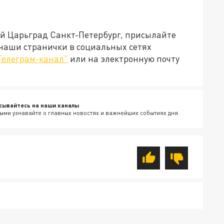
ей Царьград Санкт-Петербург, присылайте
 наши странички в социальных сетях
Телеграм-канал"
или на электронную почту
сывайтесь на наши каналы
ыми узнавайте о главных новостях и важнейших событиях дня.