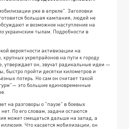
мобилизации уже в апреле". Заголовки
 готовится большая кампания, людей не
 обсуждают и возможное наступление на
 по украинским тылам. Подробности в
окой вероятности активизации на
, крупных укрепрайонов на пути к городу
де, утверждает он, звучат радикальные идеи —
ы, быстро пройти десятки километров и
ёзных потерь. Но сам он считает такой
турм"— это большие единовременные
ее.
ет на разговоры о "паузе" в боевых
нет. По его словам, задачи остаются
ия может смещаться дальше на запад, а
то иллюзия. Что касается мобилизации, он