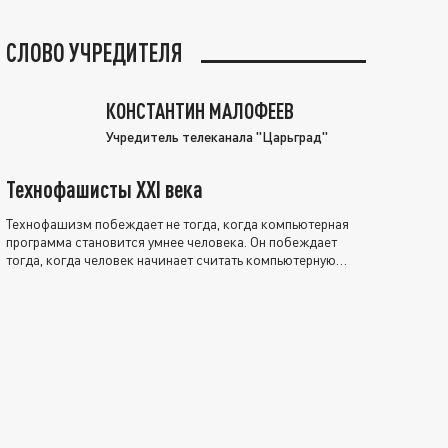
СЛОВО УЧРЕДИТЕЛЯ
КОНСТАНТИН МАЛОФЕЕВ
Учредитель телеканала "Царьград"
Технофашисты XXI века
Технофашизм побеждает не тогда, когда компьютерная
программа становится умнее человека. Он побеждает
тогда, когда человек начинает считать компьютерную
программу нравственно выше себя.