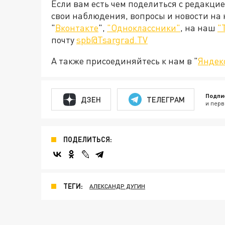
Если вам есть чем поделиться с редакци
свои наблюдения, вопросы и новости на
"
Вконтакте
",
"Одноклассники"
, на наш
"
почту
spb@Tsargrad.TV
А также присоединяйтесь к нам в "
Яндек
Подпи
ДЗЕН
ТЕЛЕГРАМ
и перв
ПОДЕЛИТЬСЯ:
ТЕГИ:
АЛЕКСАНДР ДУГИН