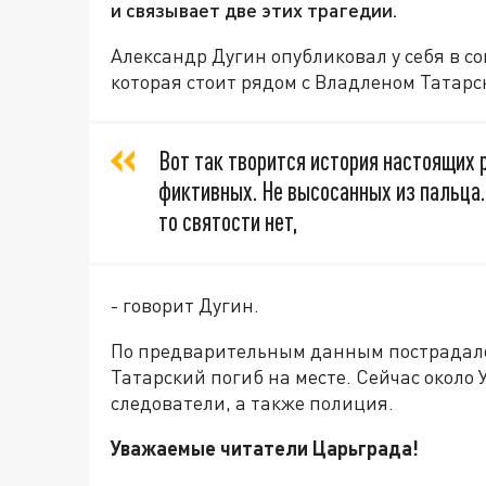
и связывает две этих трагедии.
Александр Дугин опубликовал у себя в с
которая стоит рядом с Владленом Татарс
Вот так творится история настоящих 
фиктивных. Не высосанных из пальца.
то святости нет,
- говорит Дугин.
По предварительным данным пострадало 2
Татарский погиб на месте. Сейчас около
следователи, а также полиция.
Уважаемые читатели Царьграда!