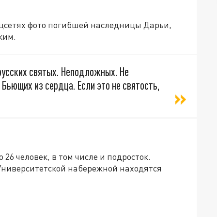
оцсетях фото погибшей наследницы Дарьи,
ким.
русских святых. Неподложных. Не
 Бьющих из сердца. Если это не святость,
6 человек, в том числе и подросток.
 Университетской набережной находятся