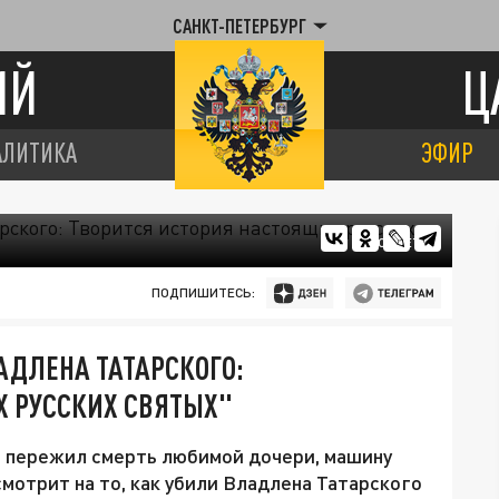
САНКТ-ПЕТЕРБУРГ
ИЙ
Ц
АЛИТИКА
ЭФИР
СОЦСЕТИ
ПОДПИШИТЕСЬ:
АДЛЕНА ТАТАРСКОГО:
Х РУССКИХ СВЯТЫХ"
а пережил смерть любимой дочери, машину
смотрит на то, как убили Владлена Татарского