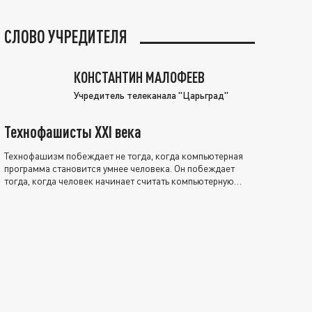
СЛОВО УЧРЕДИТЕЛЯ
КОНСТАНТИН МАЛОФЕЕВ
Учредитель телеканала "Царьград"
Технофашисты XXI века
Технофашизм побеждает не тогда, когда компьютерная
программа становится умнее человека. Он побеждает
тогда, когда человек начинает считать компьютерную
программу нравственно выше себя.