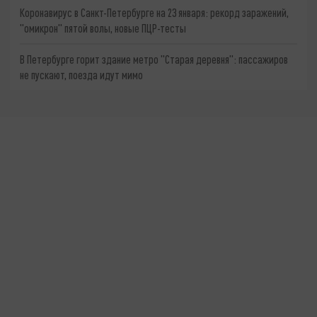
Коронавирус в Санкт-Петербурге на 23 января: рекорд заражений,
"омикрон" пятой волы, новые ПЦР-тесты
В Петербурге горит здание метро "Старая деревня": пассажиров
не пускают, поезда идут мимо