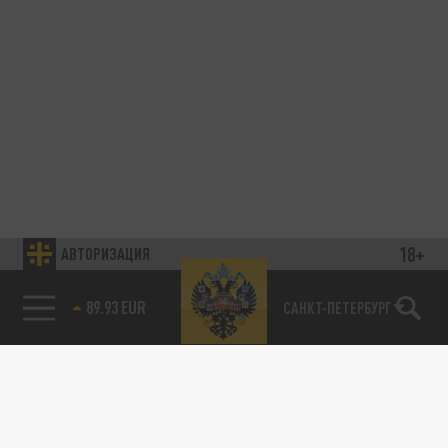
18+
АВТОРИЗАЦИЯ
89.93 EUR
САНКТ-ПЕТЕРБУРГ