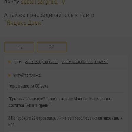
почту
spb@Tsargrad.TV
А также присоединяйтесь к нам в
"
Яндекс.Дзен
".
ТЕГИ:
АЛЕКСАНДР БЕГЛОВ
УБОРКА СНЕГА В ПЕТЕРБУРГЕ
ЧИТАЙТЕ ТАКЖЕ:
Технофашисты XXI века
"Кротами" были все? Теракт в центре Москвы: На генералов
охотятся "живые дроны"
В Петербурге 20 баров закрыли из-за несоблюдения антиковидных
мер