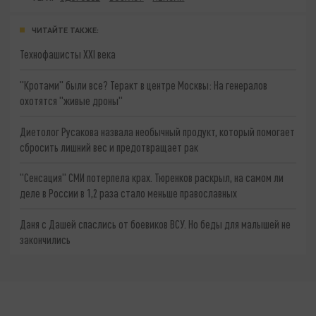
ЧИТАЙТЕ ТАКЖЕ:
Технофашисты XXI века
"Кротами" были все? Теракт в центре Москвы: На генералов
охотятся "живые дроны"
Диетолог Русакова назвала необычный продукт, который помогает
сбросить лишний вес и предотвращает рак
"Сенсация" СМИ потерпела крах. Тюренков раскрыл, на самом ли
деле в России в 1,2 раза стало меньше православных
Даня с Дашей спаслись от боевиков ВСУ. Но беды для малышей не
закончились