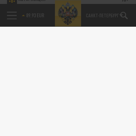
89.93 EUR
САНКТ-ПЕТЕРБУРГ