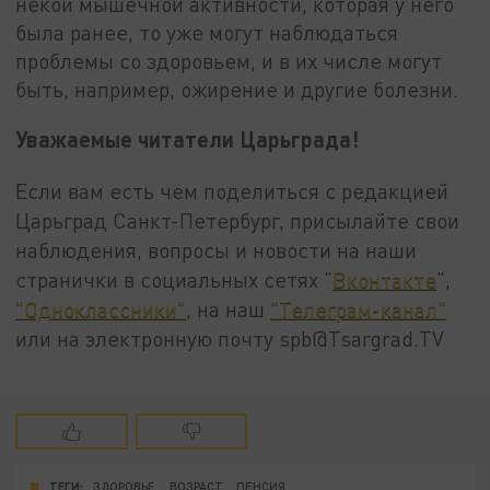
некой мышечной активности, которая у него
была ранее, то уже могут наблюдаться
проблемы со здоровьем, и в их числе могут
быть, например, ожирение и другие болезни.
Уважаемые читатели Царьграда!
Если вам есть чем поделиться с редакцией
Царьград Санкт-Петербург, присылайте свои
наблюдения, вопросы и новости на наши
странички в социальных сетях "
Вконтакте
",
"Одноклассники"
, на наш
"Телеграм-канал"
или на электронную почту spb@Tsargrad.TV
ТЕГИ:
ЗДОРОВЬЕ
ВОЗРАСТ
ПЕНСИЯ