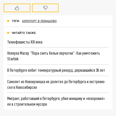
ТЕГИ:
АЭРОПОРТ В ЛЕВАШОВО
ЧИТАЙТЕ ТАКЖЕ:
Технофашисты XXI века
Оплеуха Маску. "Пора снять белые перчатки": Как уничтожить
Starlink
В Петербурге побит температурный рекорд, державшийся 30 лет
Самолет из Новокузнецка не долетел до Петербурга и экстренно
сел в Новосибирске
Мигрант, работавший в Петербурге, убил женщину и «похоронил»
ее в строительном мусоре