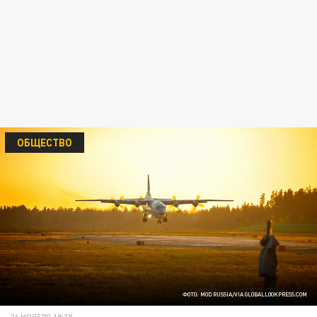
ОБЩЕСТВО
ФОТО: MOD RUSSIA/VIA GLOBALLOOKPRESS.COM
26 НОЯБРЯ 18:39