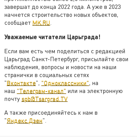
завершат до конца 2022 года. А уже в 2023
начнется строительство новых объектов,
сообщает
MK.RU
.
Уважаемые читатели Царьграда!
Если вам есть чем поделиться с редакцией
Царьград Санкт-Петербург, присылайте свои
наблюдения, вопросы и новости на наши
странички в социальных сетях
"
Вконтакте
",
"Одноклассники"
, на
наш
"Телеграм-канал"
или на электронную
почту
spb@Tsargrad.TV
А также присоединяйтесь к нам в
"
Яндекс.Дзен
".