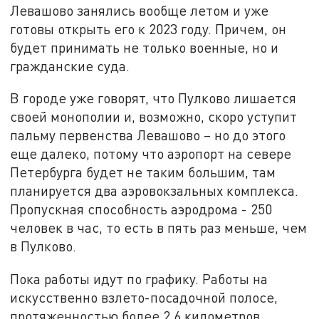
Левашово занялись вообще летом и уже
готовы открыть его к 2023 году. Причем, он
будет принимать не только военные, но и
гражданские суда.
В городе уже говорят, что Пулково лишается
своей монополии и, возможно, скоро уступит
пальму первенства Левашово – но до этого
еще далеко, потому что аэропорт на севере
Петербурга будет не таким большим, там
планируется два аэровокзальных комплекса.
Пропускная способность аэродрома - 250
человек в час, то есть в пять раз меньше, чем
в Пулково.
Пока работы идут по графику. Работы на
искусственно взлето-посадочной полосе,
протяженностью более 2,6 километров,