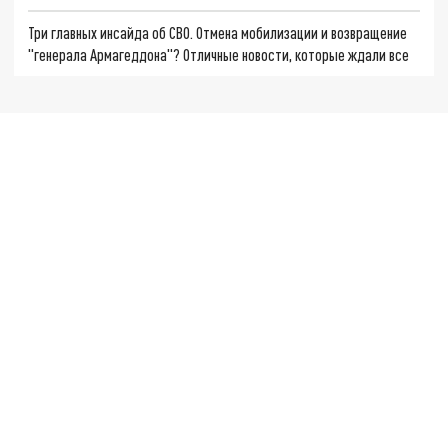
Три главных инсайда об СВО. Отмена мобилизации и возвращение
"генерала Армагеддона"? Отличные новости, которые ждали все