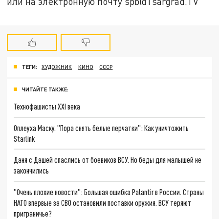
или на электронную почту spb@Tsargrad.TV
ТЕГИ:
ХУДОЖНИК
КИНО
СССР
ЧИТАЙТЕ ТАКЖЕ:
Технофашисты XXI века
Оплеуха Маску. "Пора снять белые перчатки": Как уничтожить
Starlink
Даня с Дашей спаслись от боевиков ВСУ. Но беды для малышей не
закончились
"Очень плохие новости": Большая ошибка Palantir в России. Страны
НАТО впервые за СВО остановили поставки оружия. ВСУ теряют
приграничье?