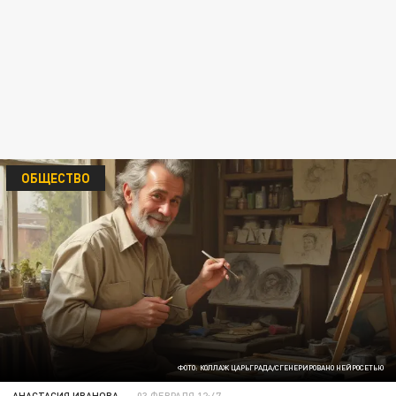
ОБЩЕСТВО
ФОТО: КОЛЛАЖ ЦАРЬГРАДА/СГЕНЕРИРОВАНО НЕЙРОСЕТЬЮ
АНАСТАСИЯ ИВАНОВА
03 ФЕВРАЛЯ 12:47