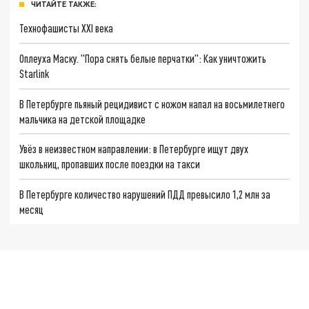
ЧИТАЙТЕ ТАКЖЕ:
Технофашисты XXI века
Оплеуха Маску. "Пора снять белые перчатки": Как уничтожить
Starlink
В Петербурге пьяный рецидивист с ножом напал на восьмилетнего
мальчика на детской площадке
Увёз в неизвестном направлении: в Петербурге ищут двух
школьниц, пропавших после поездки на такси
В Петербурге количество нарушений ПДД превысило 1,2 млн за
месяц