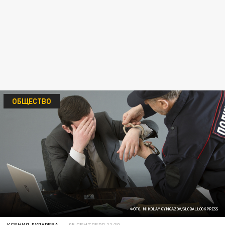
ОБЩЕСТВО
ФОТО: NIKOLAY GYNGAZOV/GLOBALLOOKPRESS
КСЕНИЯ ДУДАРЕВА
05 СЕНТЯБРЯ 11:30