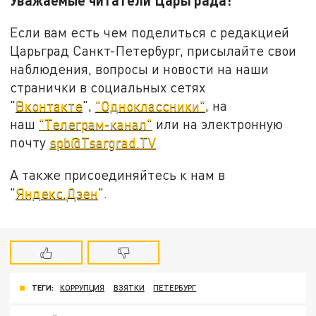
Если вам есть чем поделиться с редакцией
Царьград Санкт-Петербург, присылайте свои
наблюдения, вопросы и новости на наши
странички в социальных сетях
"
Вконтакте
",
"Одноклассники"
, на
наш
"Телеграм-канал"
или на электронную
почту
spb@Tsargrad.TV
А также присоединяйтесь к нам в
"
Яндекс.Дзен
".
ТЕГИ:
КОРРУПЦИЯ
ВЗЯТКИ
ПЕТЕРБУРГ