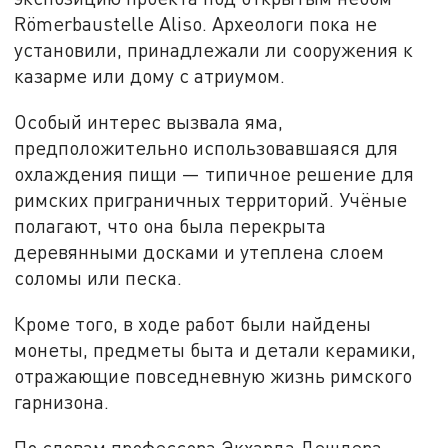
Römerbaustelle Aliso. Археологи пока не
установили, принадлежали ли сооружения к
казарме или дому с атриумом.
Особый интерес вызвала яма,
предположительно использовавшаяся для
охлаждения пищи — типичное решение для
римских приграничных территорий. Учёные
полагают, что она была перекрыта
деревянными досками и утеплена слоем
соломы или песка.
Кроме того, в ходе работ были найдены
монеты, предметы быта и детали керамики,
отражающие повседневную жизнь римского
гарнизона.
По словам профессора Экхарда Дешлера-