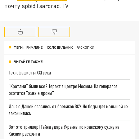
почту spb@Tsargrad.TV
ТЕГИ:
РИМЛЯНЕ
ХОЛОДИЛЬНИК
РАСКОПКИ
ЧИТАЙТЕ ТАКЖЕ:
Технофашисты XXI века
"Кротами" были все? Теракт в центре Москвы: На генералов
охотятся "живые дроны"
Даня с Дашей спаслись от боевиков ВСУ. Но беды для малышей не
закончились
Вот это триллер! Тайна удара Украины по иранскому судну на
Каспии раскрыта