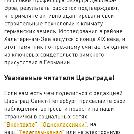
Эрба, результаты раскопок подтверждают,
что римляне активно адаптировали свои
строительные технологии к климату
германских земель. Исследования в районе
Хальтерн-ам-Зее ведутся с конца XIX века, и
этот памятник по-прежнему считается одним
из ключевых свидетельств римского
присутствия в Германии.
Уважаемые читатели Царьграда!
Если вам есть чем поделиться с редакцией
Царьград Санкт-Петербург, присылайте свои
наблюдения, вопросы и новости на наши
странички в социальных сетях
"
Вконтакте
",
"Одноклассники"
, на
наш
"Телеграм-канал"
или на электронную