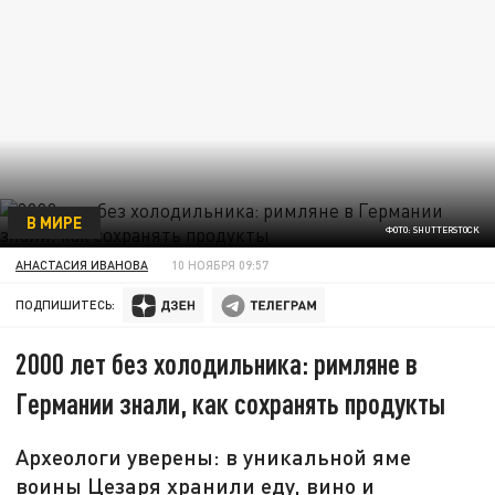
В МИРЕ
ФОТО: SHUTTERSTOCK
АНАСТАСИЯ ИВАНОВА
10 НОЯБРЯ 09:57
ПОДПИШИТЕСЬ:
2000 лет без холодильника: римляне в
Германии знали, как сохранять продукты
Археологи уверены: в уникальной яме
воины Цезаря хранили еду, вино и