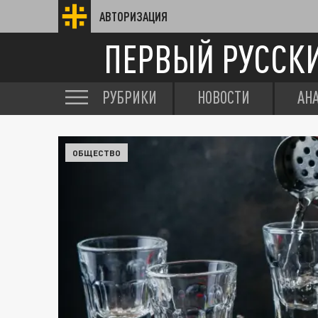
АВТОРИЗАЦИЯ
ПЕРВЫЙ РУССК
РУБРИКИ
НОВОСТИ
АН
ОБЩЕСТВО