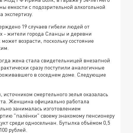
ы емкости с подозрительной алкогольной
а экспертизу.
рждено 19 случаев гибели людей от
х - жители города Сланцы и деревни
 может возрасти, поскольку состояние
ким.
когда жена стала свидетельницей внезапной
Практически сразу поступили аналогичные
 проживавшего в соседнем доме. Следующие
 источником смертельного зелья оказалась
ста. Женщина официально работала
ально занималась изготовлением
артию "палёнки" своему знакомому пенсионеру
укт среди односельчан. Бутылка объёмом 0,5
100 рублей.