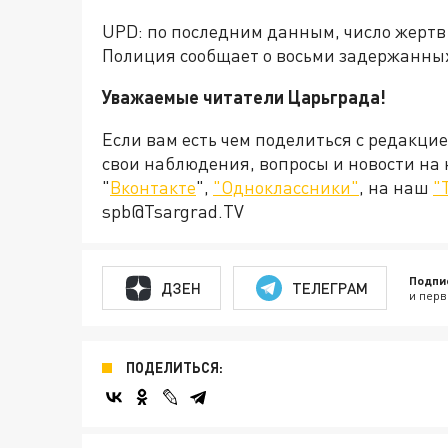
UPD: по последним данным, число жертв 
Полиция сообщает о восьми задержанных
Уважаемые читатели Царьграда!
Если вам есть чем поделиться с редакци
свои наблюдения, вопросы и новости на
"
Вконтакте
",
"Одноклассники"
, на наш
"
spb@Tsargrad.TV
Подпи
ДЗЕН
ТЕЛЕГРАМ
и перв
ПОДЕЛИТЬСЯ: