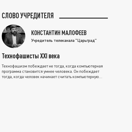
СЛОВО УЧРЕДИТЕЛЯ
КОНСТАНТИН МАЛОФЕЕВ
Учредитель телеканала "Царьград"
Технофашисты XXI века
Технофашизм побеждает не тогда, когда компьютерная
программа становится умнее человека. Он побеждает
тогда, когда человек начинает считать компьютерную
программу нравственно выше себя.