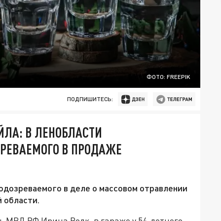
ФОТО: FREEPIK
ПОДПИШИТЕСЬ:
ОЙЛА: В ЛЕНОБЛАСТИ
ЗРЕВАЕМОГО В ПРОДАЖЕ
одозреваемого в деле о массовом отравлении
 области.
 МВД РФ Ирина Волк, в гараже у 54-летнего