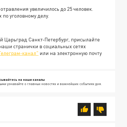
отравления увеличилось до 25 человек.
 по уголовному делу.
ей Царьград Санкт-Петербург, присылайте
 наши странички в социальных сетях
Телеграм-канал"
или на электронную почту
сывайтесь на наши каналы
ыми узнавайте о главных новостях и важнейших событиях дня.