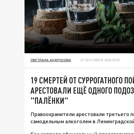
СВЕТЛАНА АНДРОСОВА
27 СЕНТЯБРЯ 2025 09:51
19 СМЕРТЕЙ ОТ СУРРОГАТНОГО П
АРЕСТОВАЛИ ЕЩЁ ОДНОГО ПОДО
"ПАЛЁНКИ"
Правоохранители арестовали третьего п
самодельным алкоголем в Ленинградской
Как заявила официальный представитель