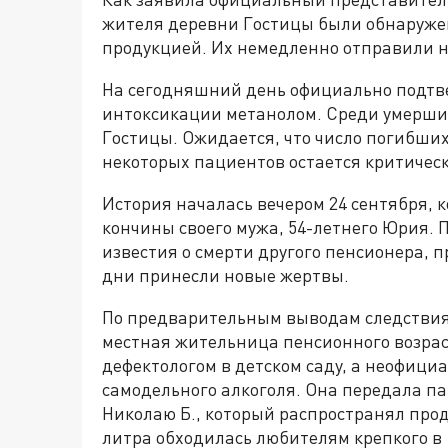
жителя деревни Гостицы были обнаружен
продукцией. Их немедленно отправили н
На сегодняшний день официально подтве
интоксикации метанолом. Среди умерши
Гостицы. Ожидается, что число погибших
некоторых пациентов остается критичес
История началась вечером 24 сентября, 
кончины своего мужа, 54-летнего Юрия. 
известия о смерти другого пенсионера,
дни принесли новые жертвы.
По предварительным выводам следствия,
местная жительница пенсионного возра
дефектологом в детском саду, а неофици
самодельного алкоголя. Она передала п
Николаю Б., который распространял прод
литра обходилась любителям крепкого в 