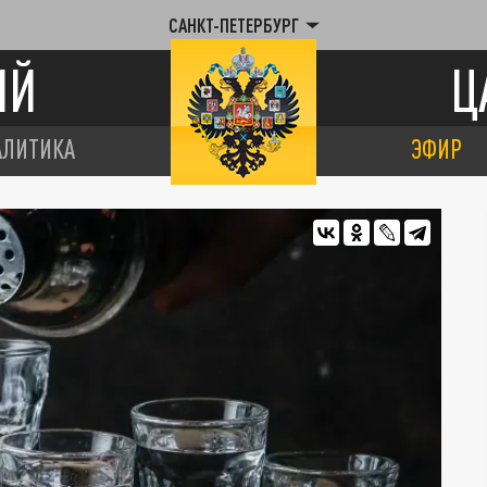
САНКТ-ПЕТЕРБУРГ
ИЙ
Ц
АЛИТИКА
ЭФИР