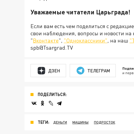
Уважаемые читатели Царьграда!
Если вам есть чем поделиться с редакци
свои наблюдения, вопросы и новости на
"
Вконтакте
",
"Одноклассники"
, на наш
"
spb@Tsargrad.TV
Подпи
ДЗЕН
ТЕЛЕГРАМ
и перв
ПОДЕЛИТЬСЯ:
ТЕГИ:
ДЕНЬГИ
МАШИНЫ
ПОДРОСТОК