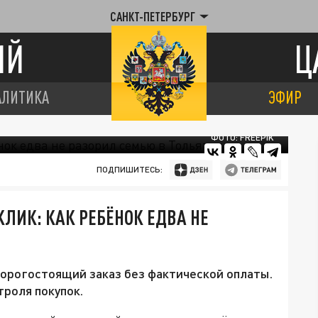
САНКТ-ПЕТЕРБУРГ
ИЙ
Ц
АЛИТИКА
ЭФИР
ФОТО: FREEPIK
ПОДПИШИТЕСЬ:
ЛИК: КАК РЕБЁНОК ЕДВА НЕ
орогостоящий заказ без фактической оплаты.
троля покупок.