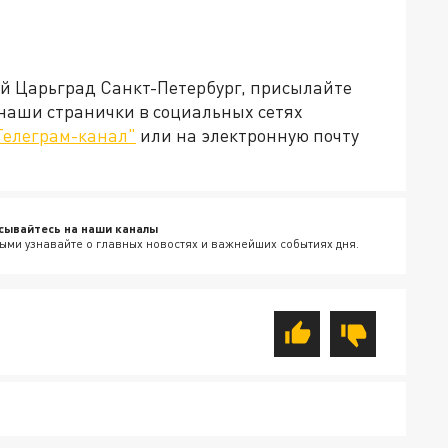
ей Царьград Санкт-Петербург, присылайте
 наши странички в социальных сетях
Телеграм-канал"
или на электронную почту
сывайтесь на наши каналы
ыми узнавайте о главных новостях и важнейших событиях дня.