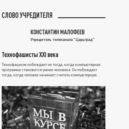
СЛОВО УЧРЕДИТЕЛЯ
КОНСТАНТИН МАЛОФЕЕВ
Учредитель телеканала "Царьград"
Технофашисты XXI века
Технофашизм побеждает не тогда, когда компьютерная
программа становится умнее человека. Он побеждает
тогда, когда человек начинает считать компьютерную
программу нравственно выше себя.