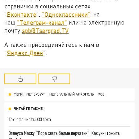
странички в социальных сетях
"
Вконтакте
",
"Одноклассники"
, на
наш
"Телеграм-канал"
или на электронную
почту
spb@Tsargrad.TV
А также присоединяйтесь к нам в
"
Яндекс.Дзен
".
ТЕГИ:
ПЕТЕРБУРГ
НЕЛЕГАЛЬНЫЙ АЛКОГОЛЬ
ФСБ
ЧИТАЙТЕ ТАКЖЕ:
Технофашисты XXI века
Оплеуха Маску. "Пора снять белые перчатки": Как уничтожить