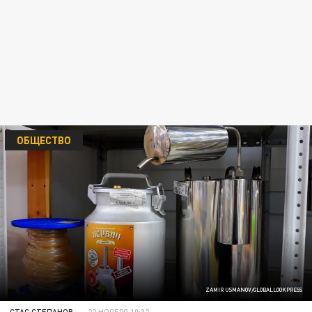
ОБЩЕСТВО
ZAMIR USMANOV/GLOBALLOOKPRESS
СТАС СТЕПАНОВ
22 НОЯБРЯ 10:32