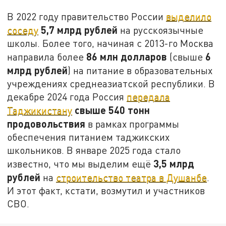
В 2022 году правительство России
выделило
5,7 млрд рублей
соседу
на русскоязычные
школы. Более того, начиная с 2013-го Москва
86 млн долларов
6
направила более
(свыше
млрд рублей
) на питание в образовательных
учреждениях среднеазиатской республики. В
декабре 2024 года Россия
передала
свыше 540 тонн
Таджикистану
продовольствия
в рамках программы
обеспечения питанием таджикских
школьников. В январе 2025 года стало
3,5 млрд
известно, что мы выделим ещё
рублей
на
строительство театра в Душанбе
.
И этот факт, кстати, возмутил и участников
СВО.