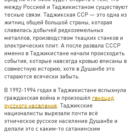
между Россией и Таджикистаном существуют
тесные связи. Таджикская ССР — это одна из
житниц общей большой страны, которая
славилась добычей редкоземельных
металлов, производством ткацких станков и
электрических плит. А после развала СССР
именно в Таджикистане начали происходить
события, которые навсегда кровью вписаны в
совместную историю, хотя в Душанбе это
стараются всячески забыть.
В 1992-1994 годах в Таджикистане вспыхнула
гражданская война и произошёл
геноцид
русского населения
. Таджикские
националисты вырезали почти всё
этническое русское население Душанбе и
делали это с каким-то сатанинским