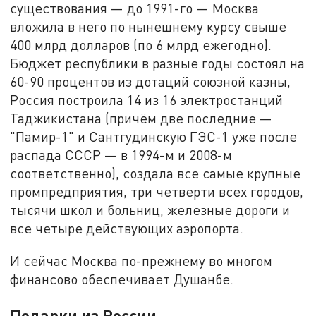
существования — до 1991-го — Москва
вложила в него по нынешнему курсу свыше
400 млрд долларов (по 6 млрд ежегодно).
Бюджет республики в разные годы состоял на
60-90 процентов из дотаций союзной казны,
Россия построила 14 из 16 электростанций
Таджикистана (причём две последние —
"Памир-1" и Сантгудинскую ГЭС-1 уже после
распада СССР — в 1994-м и 2008-м
соответственно), создала все самые крупные
промпредприятия, три четверти всех городов,
тысячи школ и больниц, железные дороги и
все четыре действующих аэропорта.
И сейчас Москва по-прежнему во многом
финансово обеспечивает Душанбе.
Подарки из России