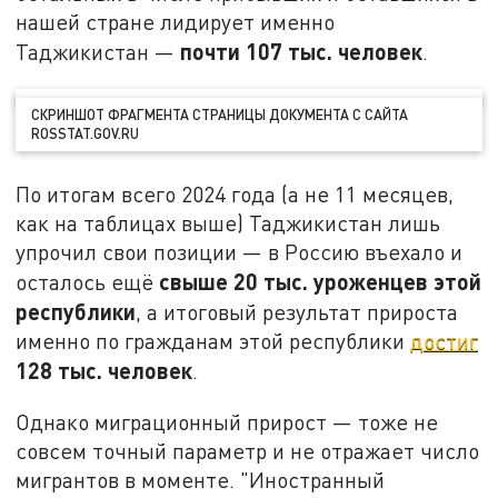
нашей стране лидирует именно
почти 107 тыс. человек
Таджикистан —
.
СКРИНШОТ ФРАГМЕНТА СТРАНИЦЫ ДОКУМЕНТА С САЙТА
ROSSTAT.GOV.RU
По итогам всего 2024 года (а не 11 месяцев,
как на таблицах выше) Таджикистан лишь
упрочил свои позиции — в Россию въехало и
свыше 20 тыс. уроженцев этой
осталось ещё
республики
, а итоговый результат прироста
именно по гражданам этой республики
достиг
128 тыс. человек
.
Однако миграционный прирост — тоже не
совсем точный параметр и не отражает число
мигрантов в моменте. "Иностранный