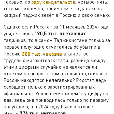
таковых, по
ряду свидетельств
, четыре-пять,
хотя мы, конечно, понимаем, что далеко не
каждый таджик везёт в Россию и свою семью.
Однако если Росстат за 11 месяцев 2024 года
190,5 тыс. въехавших
увидел лишь
таджиков, то в самом Таджикистане только за
первое полугодие отчитались об убытии в
388 тыс. человек
Россию
в качестве
трудовых мигрантов (кстати, разница между
этими цифрами случайно не является ли
ответом на вопрос о том, сколько таджиков в
России находятся нелегально? Росстат ведь
сообщает только о зарегистрированных
официально). Условно умножаем эту цифру на
два, ведь она приводилась только по первому
полугодию, а в 2024 году было и второе.
776 тыс. мигрантов
Итого:
.