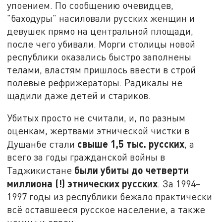
упоением. По сообщению очевидцев,
"баходуры" насиловали русских женщин и
девушек прямо на центральной площади,
после чего убивали. Морги столицы новой
республики оказались быстро заполнены
телами, властям пришлось ввести в строй
полевые рефрижераторы. Радикалы не
щадили даже детей и стариков.
Убитых просто не считали, и, по разным
оценкам, жертвами этнической чистки в
свыше 1,5 тыс. русских
Душанбе стали
, а
всего за годы гражданской войны в
были убиты до четверти
Таджикистане
миллиона (!) этнических русских
. За 1994–
1997 годы из республики бежало практически
всё оставшееся русское население, а также