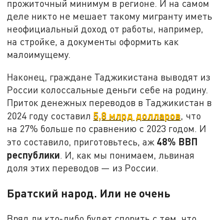
прожиточный минимум в регионе. И на самом
деле никто не мешает такому мигранту иметь
неофициальный доход от работы, например,
на стройке, а документы оформить как
малоимущему.
Наконец, граждане Таджикистана выводят из
России колоссальные деньги себе на родину.
Приток денежных переводов в Таджикистан в
5,8 млрд долларов
2024 году составил
, что
на 27% больше по сравнению с 2023 годом. И
48% ВВП
это составило, приготовьтесь, аж
республики
. И, как мы понимаем, львиная
доля этих переводов — из России.
Братский народ. Или не очень
Вряд ли кто-либо будет спорить с тем, что