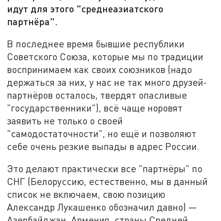
идут для этого "среднеазиатского
партнёра".
В последнее время бывшие республики
Советского Союза, которые мы по традиции
воспринимаем как своих союзников (надо
держаться за них, у нас не так много друзей-
партнёров осталось, твердят опасливые
"государственники"), всё чаще норовят
заявить не только о своей
"самодостаточности", но ещё и позволяют
себе очень резкие выпады в адрес России.
Это делают практически все "партнёры" по
СНГ (Белоруссию, естественно, мы в данный
список не включаем, свою позицию
Александр Лукашенко обозначил давно) —
Азербайджан, Армения, страны Средней