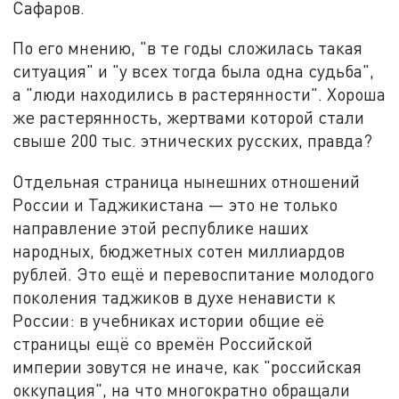
Сафаров.
По его мнению, "в те годы сложилась такая
ситуация" и "у всех тогда была одна судьба",
а "люди находились в растерянности". Хороша
же растерянность, жертвами которой стали
свыше 200 тыс. этнических русских, правда?
Отдельная страница нынешних отношений
России и Таджикистана — это не только
направление этой республике наших
народных, бюджетных сотен миллиардов
рублей. Это ещё и перевоспитание молодого
поколения таджиков в духе ненависти к
России: в учебниках истории общие её
страницы ещё со времён Российской
империи зовутся не иначе, как "российская
оккупация", на что многократно обращали