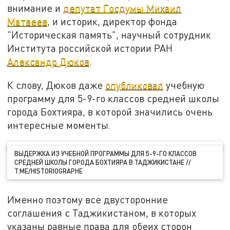
внимание и
депутат Госдумы Михаил
Матвеев
, и историк, директор фонда
"Историческая память", научный сотрудник
Института российской истории РАН
Александр Дюков
.
К слову, Дюков даже
опубликовал
учебную
программу для 5-9-го классов средней школы
города Бохтияра, в которой значились очень
интересные моменты.
ВЫДЕРЖКА ИЗ УЧЕБНОЙ ПРОГРАММЫ ДЛЯ 5-9-ГО КЛАССОВ
СРЕДНЕЙ ШКОЛЫ ГОРОДА БОХТИЯРА В ТАДЖИКИСТАНЕ //
T.ME/HISTORIOGRAPHE
Именно поэтому все двусторонние
соглашения с Таджикистаном, в которых
указаны равные права для обеих сторон