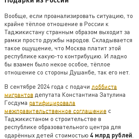
Вообще, если проанализировать ситуацию, то
крайне тёплое отношение в России к
Таджикистану странным образом выходит за
рамки просто дружбы народов. Складывается
такое ощущение, что Москва платит этой
республике какую-то контрибуцию. И ладно
бы взамен было некое особое, тёплое
отношение со стороны Душанбе, так его нет.
В сентябре 2024 года с подачи
лоббиста
мигрантов
депутата Константина Затулина
Госдума
ратифицировала
межправительственное соглашение
с
Таджикистаном о строительстве в
республике образовательного центра для
4 млрд рублей
одарённых детей стоимостью
.