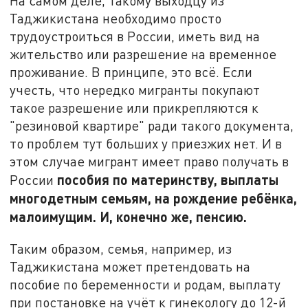
На самом деле, такому выходцу из
Таджикистана необходимо просто
трудоустроиться в России, иметь вид на
жительство или разрешение на временное
проживание. В принципе, это всё. Если
учесть, что нередко мигранты покупают
такое разрешение или прикрепляются к
"резиновой квартире" ради такого документа,
то проблем тут больших у приезжих нет. И в
этом случае мигрант имеет право получать в
пособия по материнству, выплаты
России
многодетным семьям, на рождение ребёнка,
малоимущим. И, конечно же, пенсию.
Таким образом, семья, например, из
Таджикистана может претендовать на
пособие по беременности и родам, выплату
при постановке на учёт к гинекологу до 12-й