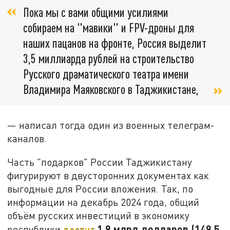
Пока мы с вами общими усилиями
собираем на "мавики" и FPV-дроны для
наших пацанов на фронте, Россия выделит
3,5 миллиарда рублей на строительство
Русского драматического театра имени
Владимира Маяковского в Таджикистане,
— написал тогда один из военных телеграм-
каналов.
Часть "подарков" России Таджикистану
фигурируют в двусторонних документах как
выгодные для России вложения. Так, по
информации на декабрь 2024 года, общий
объём русских инвестиций в экономику
1,9 млрд долларов (149,5
республики
достиг