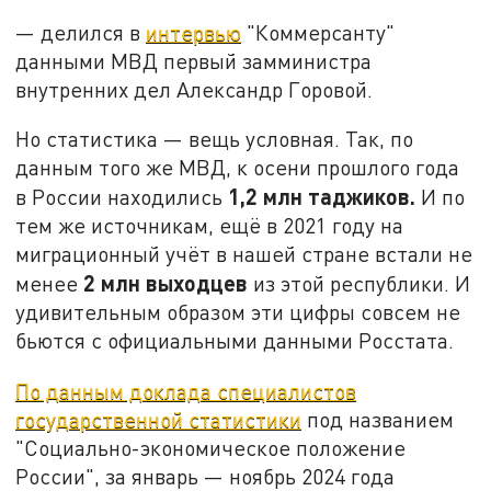
— делился в
интервью
"Коммерсанту"
данными МВД первый замминистра
внутренних дел Александр Горовой.
Но статистика — вещь условная. Так, по
данным того же МВД, к осени прошлого года
1,2 млн таджиков.
в России находились
И по
тем же источникам, ещё в 2021 году на
миграционный учёт в нашей стране встали не
2 млн выходцев
менее
из этой республики. И
удивительным образом эти цифры совсем не
бьются с официальными данными Росстата.
По данным доклада специалистов
государственной статистики
под названием
"Социально-экономическое положение
России", за январь — ноябрь 2024 года