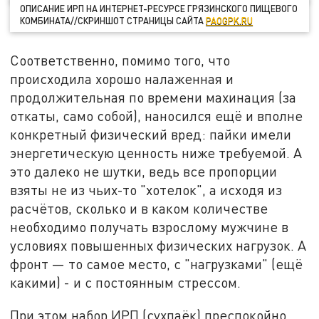
ОПИСАНИЕ ИРП НА ИНТЕРНЕТ-РЕСУРСЕ ГРЯЗИНСКОГО ПИЩЕВОГО
КОМБИНАТА//СКРИНШОТ СТРАНИЦЫ САЙТА
PAOGPK.RU
Соответственно, помимо того, что
происходила хорошо налаженная и
продолжительная по времени махинация (за
откаты, само собой), наносился ещё и вполне
конкретный физический вред: пайки имели
энергетическую ценность ниже требуемой. А
это далеко не шутки, ведь все пропорции
взяты не из чьих-то "хотелок", а исходя из
расчётов, сколько и в каком количестве
необходимо получать взрослому мужчине в
условиях повышенных физических нагрузок. А
фронт — то самое место, с "нагрузками" (ещё
какими) - и с постоянным стрессом.
При этом набор ИРП (сухпаёк) преспокойно