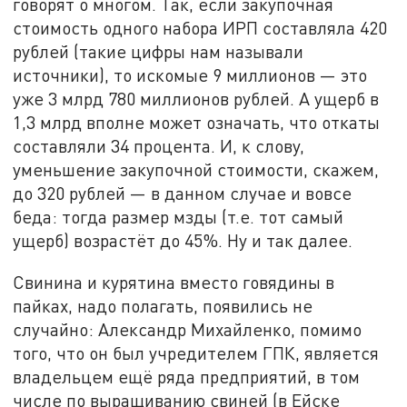
говорят о многом. Так, если закупочная
стоимость одного набора ИРП составляла 420
рублей (такие цифры нам называли
источники), то искомые 9 миллионов — это
уже 3 млрд 780 миллионов рублей. А ущерб в
1,3 млрд вполне может означать, что откаты
составляли 34 процента. И, к слову,
уменьшение закупочной стоимости, скажем,
до 320 рублей — в данном случае и вовсе
беда: тогда размер мзды (т.е. тот самый
ущерб) возрастёт до 45%. Ну и так далее.
Свинина и курятина вместо говядины в
пайках, надо полагать, появились не
случайно: Александр Михайленко, помимо
того, что он был учредителем ГПК, является
владельцем ещё ряда предприятий, в том
числе по выращиванию свиней (в Ейске