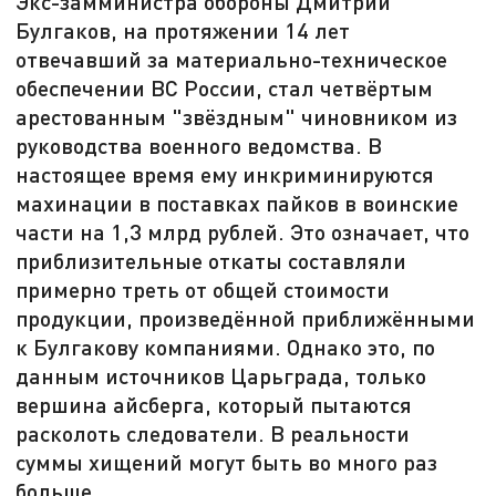
Экс-замминистра обороны Дмитрий
Булгаков, на протяжении 14 лет
отвечавший за материально-техническое
обеспечении ВС России, стал четвёртым
арестованным "звёздным" чиновником из
руководства военного ведомства. В
настоящее время ему инкриминируются
махинации в поставках пайков в воинские
части на 1,3 млрд рублей. Это означает, что
приблизительные откаты составляли
примерно треть от общей стоимости
продукции, произведённой приближёнными
к Булгакову компаниями. Однако это, по
данным источников Царьграда, только
вершина айсберга, который пытаются
расколоть следователи. В реальности
суммы хищений могут быть во много раз
больше.