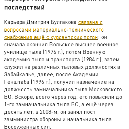
последствий
Карьера Дмитрия Булгакова
связана с
вопросами материально-технического
снабжения ещё с курсантских погон
: он
сначала окончил Вольское высшее военное
училище тыла (1976 г.), потом Военную
академию тыла и транспорта (1984 г.), затем
служил на различных тыловых должностях в
Забайкалье, далее, после Академии
Генштаба (1996 г.), получил назначение на
должность замначальника тыла Московского
ВО. Вскоре, всего через год, его повысили до
1-го замначальника тыла ВС, а ещё через
десять лет, в 2008-м, он занял пост
замминистра обороны и начальника тыла
Вооружённых сил.