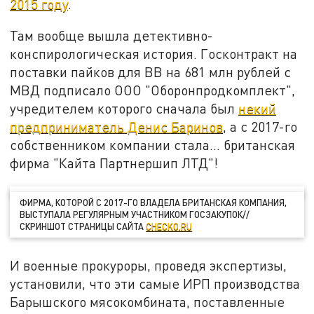
2015 году
.
Там вообще вышла детективно-
конспирологическая история. Госконтракт на
поставки пайков для ВВ на 681 млн рублей с
МВД подписало ООО "Оборонпродкомплект",
учредителем которого сначала был
некий
предприниматель Денис Баринов
, а с 2017-го
собственником компании стала... британская
фирма "Кайта Партнершип ЛТД"!
ФИРМА, КОТОРОЙ С 2017-ГО ВЛАДЕЛА БРИТАНСКАЯ КОМПАНИЯ,
ВЫСТУПАЛА РЕГУЛЯРНЫМ УЧАСТНИКОМ ГОСЗАКУПОК//
СКРИНШОТ СТРАНИЦЫ САЙТА
CHECKO.RU
И военные прокуроры, проведя экспертизы,
установили, что эти самые ИРП производства
Барышского мясокомбината, поставленные