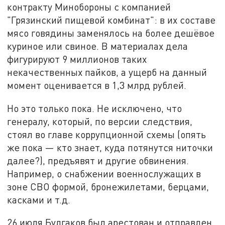
контракту Минобороны с компанией
"Грязинский пищевой комбинат": в их составе
мясо говядины заменялось на более дешёвое
куриное или свиное. В материалах дела
фигурируют 9 миллионов таких
некачественных пайков, а ущерб на данный
момент оценивается в 1,3 млрд рублей.
Но это только пока. Не исключено, что
генералу, который, по версии следствия,
стоял во главе коррупционной схемы (опять
же пока — кто знает, куда потянутся ниточки
далее?), предъявят и другие обвинения.
Например, о снабжении военнослужащих в
зоне СВО формой, бронежилетами, берцами,
касками и т.д.
26 июля Булгаков был арестован и отправлен