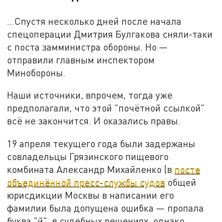
...Спустя несколько дней после начала
спецоперации Дмитрия Булгакова сняли-таки
с поста замминистра обороны. Но —
отправили главным инспектором
Минобороны.
Наши источники, впрочем, тогда уже
предполагали, что этой "почётной ссылкой"
всё не закончится. И оказались правы.
19 апреля текущего года были задержаны
совладельцы Грязинского пищевого
комбината Александр Михайленко (в
посте
объединённой пресс-службы судов
общей
юрисдикции Москвы в написании его
фамилии была допущена ошибка — пропала
буква "й", в судебных решениях, однако,