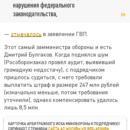
нарушения федерального
законодательства,
—
отмечалось
в заявлении ГВП.
Этот самый замминистра обороны и есть
Дмитрий Булгаков. Когда поднялся шум
(Рособоронзаказ провёл аудит, выявивший
громадную недостачу), с подрядчиком
пришлось судиться, с него требовали
выплатить штраф в размере 247 млн рублей
(изначально меньше, потом требования
уточнили), однако компенсировать удалось
лишь 8,5 млн.
КАРТОЧКА АРБИТРАЖНОГО ИСКА МИНОБОРОНЫ К ПОДРЯДЧИКУ//
СКРИНШОТ СТРАНИЦЫ
САЙТА АС МОСКВЫ ИЗ ВЕБ-АРХИВА