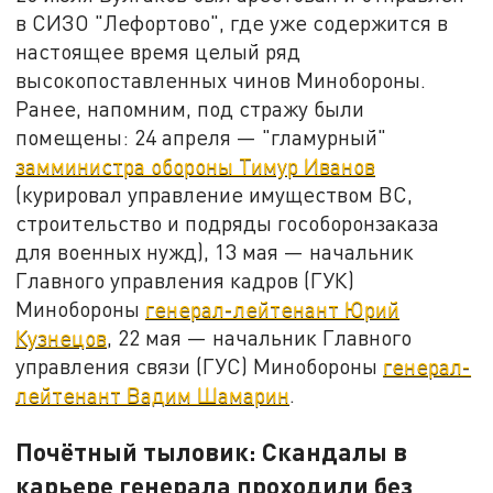
в СИЗО "Лефортово", где уже содержится в
настоящее время целый ряд
высокопоставленных чинов Минобороны.
Ранее, напомним, под стражу были
помещены: 24 апреля — "гламурный"
замминистра обороны Тимур Иванов
(курировал управление имуществом ВС,
строительство и подряды гособоронзаказа
для военных нужд), 13 мая — начальник
Главного управления кадров (ГУК)
Минобороны
генерал-лейтенант Юрий
Кузнецов
, 22 мая — начальник Главного
управления связи (ГУС) Минобороны
генерал-
лейтенант Вадим Шамарин
.
Почётный тыловик: Скандалы в
карьере генерала проходили без