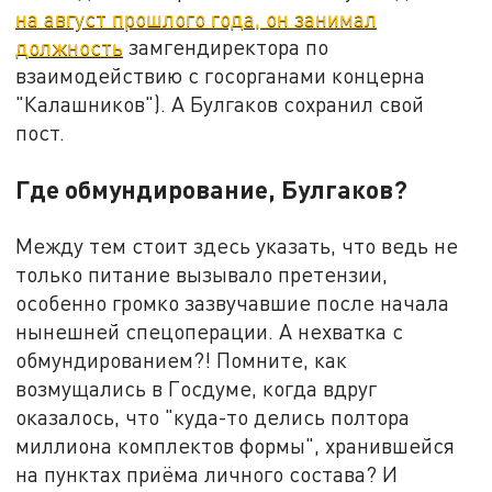
на август прошлого года, он занимал
должность
замгендиректора по
взаимодействию с госорганами концерна
"Калашников"). А Булгаков сохранил свой
пост.
Где обмундирование, Булгаков?
Между тем стоит здесь указать, что ведь не
только питание вызывало претензии,
особенно громко зазвучавшие после начала
нынешней спецоперации. А нехватка с
обмундированием?! Помните, как
возмущались в Госдуме, когда вдруг
оказалось, что "куда-то делись полтора
миллиона комплектов формы", хранившейся
на пунктах приёма личного состава? И