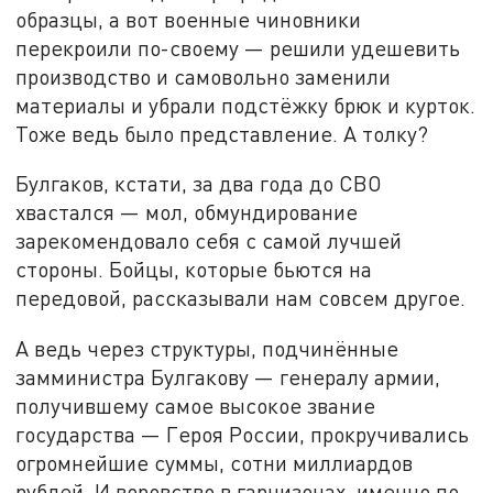
образцы, а вот военные чиновники
перекроили по-своему — решили удешевить
производство и самовольно заменили
материалы и убрали подстёжку брюк и курток.
Тоже ведь было представление. А толку?
Булгаков, кстати, за два года до СВО
хвастался — мол, обмундирование
зарекомендовало себя с самой лучшей
стороны. Бойцы, которые бьются на
передовой, рассказывали нам совсем другое.
А ведь через структуры, подчинённые
замминистра Булгакову — генералу армии,
получившему самое высокое звание
государства — Героя России, прокручивались
огромнейшие суммы, сотни миллиардов
рублей. И воровство в гарнизонах, именно по