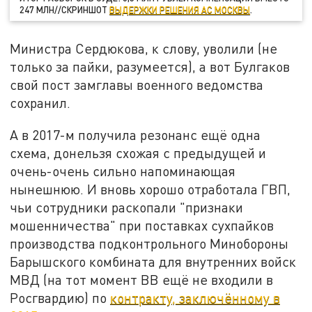
247 МЛН//СКРИНШОТ
ВЫДЕРЖКИ РЕШЕНИЯ АС МОСКВЫ
.
Министра Сердюкова, к слову, уволили (не
только за пайки, разумеется), а вот Булгаков
свой пост замглавы военного ведомства
сохранил.
А в 2017-м получила резонанс ещё одна
схема, донельзя схожая с предыдущей и
очень-очень сильно напоминающая
нынешнюю. И вновь хорошо отработала ГВП,
чьи сотрудники раскопали "признаки
мошенничества" при поставках сухпайков
производства подконтрольного Минобороны
Барышского комбината для внутренних войск
МВД (на тот момент ВВ ещё не входили в
Росгвардию) по
контракту, заключённому в