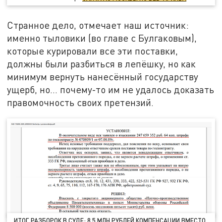
Странное дело, отмечает наш источник:
именно тыловики (во главе с Булгаковым),
которые курировали все эти поставки,
должны были разбиться в лепёшку, но как
минимум вернуть нанесённый государству
ущерб, но... почему-то им не удалось доказать
правомочность своих претензий.
ИТОГ РАЗБОРОК В СУДЕ: 8,5 МЛН РУБЛЕЙ КОМПЕНСАЦИИ ВМЕСТО