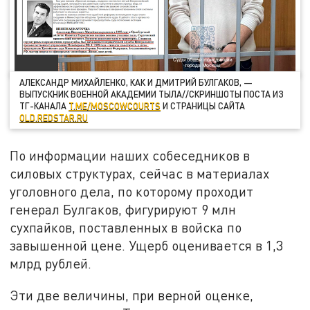
АЛЕКСАНДР МИХАЙЛЕНКО, КАК И ДМИТРИЙ БУЛГАКОВ, —
ВЫПУСКНИК ВОЕННОЙ АКАДЕМИИ ТЫЛА//СКРИНШОТЫ ПОСТА ИЗ
ТГ-КАНАЛА
T.ME/MOSCOWCOURTS
И СТРАНИЦЫ САЙТА
OLD.REDSTAR.RU
По информации наших собеседников в
силовых структурах, сейчас в материалах
уголовного дела, по которому проходит
генерал Булгаков, фигурируют 9 млн
сухпайков, поставленных в войска по
завышенной цене. Ущерб оценивается в 1,3
млрд рублей.
Эти две величины, при верной оценке,