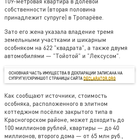
109-метровая квартира в долевой
собственности (вторая половина
принадлежит супруге) в Тропарёве.
Зато его жена указала владение тремя
земельными участками и шикарным
особняком на 622 "квадрата", а также двумя
автомобилями — "Тойотой" и "Лексусом".
ОСНОВНАЯ ЧАСТЬ ИМУЩЕСТВА В ДЕКЛАРАЦИИ ЗАПИСАНА НА
СУПРУГУ//СКРИНШОТ СТРАНИЦЫ САЙТА
DECLARATOR.ORG
Как сообщают источники, стоимость
особняка, расположенного в элитном
коттеджном посёлке закрытого типа в
Красногорском районе, может доходить до
100 миллионов рублей, квартиры — до 40
миллионов, второго дома — от 65 млн руб.,