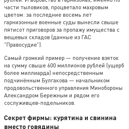
части тыловиков, процветало махровым
цветом: за последние восемь лет
гарнизонные военные суды вынесли свыше
пятисот приговоров за пропажу имущества с
вещевых складов (данные из ГАС
"Правосудие").
Самый громкий пример — получение взяток
на сумму свыше 600 миллионов рублей (ущерб
более миллиарда) непосредственным
подчинённым Булгакова — начальником
продовольственного управления Минобороны
Александром Бережным и рядом его
сослуживцев-подельников.
Секрет фирмы: курятина и свинина
вместо говядины