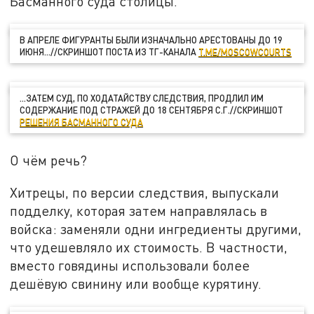
Басманного суда столицы.
В АПРЕЛЕ ФИГУРАНТЫ БЫЛИ ИЗНАЧАЛЬНО АРЕСТОВАНЫ ДО 19
ИЮНЯ...//СКРИНШОТ ПОСТА ИЗ ТГ-КАНАЛА
T.ME/MOSCOWCOURTS
...ЗАТЕМ СУД, ПО ХОДАТАЙСТВУ СЛЕДСТВИЯ, ПРОДЛИЛ ИМ
СОДЕРЖАНИЕ ПОД СТРАЖЕЙ ДО 18 СЕНТЯБРЯ С.Г.//СКРИНШОТ
РЕШЕНИЯ БАСМАННОГО СУДА
О чём речь?
Хитрецы, по версии следствия, выпускали
подделку, которая затем направлялась в
войска: заменяли одни ингредиенты другими,
что удешевляло их стоимость. В частности,
вместо говядины использовали более
дешёвую свинину или вообще курятину.