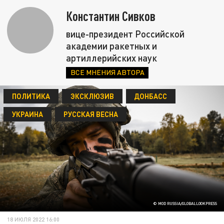
Константин Сивков
вице-президент Российской
академии ракетных и
артиллерийских наук
ВСЕ МНЕНИЯ АВТОРА
ПОЛИТИКА
ЭКСКЛЮЗИВ
ДОНБАСС
УКРАИНА
РУССКАЯ ВЕСНА
© MOD RUSSIA/GLOBALLOOKPRESS
18 ИЮЛЯ 2022 16:00