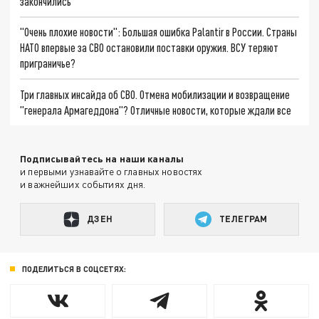
закончились
"Очень плохие новости": Большая ошибка Palantir в России. Страны
НАТО впервые за СВО остановили поставки оружия. ВСУ теряют
приграничье?
Три главных инсайда об СВО. Отмена мобилизации и возвращение
"генерала Армагеддона"? Отличные новости, которые ждали все
Подписывайтесь на наши каналы
и первыми узнавайте о главных новостях
и важнейших событиях дня.
ДЗЕН
ТЕЛЕГРАМ
ПОДЕЛИТЬСЯ В СОЦСЕТЯХ: