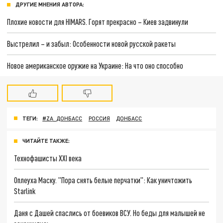
ДРУГИЕ МНЕНИЯ АВТОРА:
Плохие новости для HIMARS. Горят прекрасно – Киев задвинули
Выстрелил – и забыл: Особенности новой русской ракеты
Новое американское оружие на Украине: На что оно способно
ТЕГИ:
#ZA_ДОНБАСС
РОССИЯ
ДОНБАСС
ЧИТАЙТЕ ТАКЖЕ:
Технофашисты XXI века
Оплеуха Маску. "Пора снять белые перчатки": Как уничтожить
Starlink
Даня с Дашей спаслись от боевиков ВСУ. Но беды для малышей не