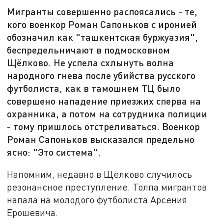
Мигранты совершенно распоясались - те,
кого военкор Роман Сапоньков с иронией
обозначил как "ташкентская буржуазия",
беспредельничают в подмосковном
Щёлково. Не успела схлынуть волна
народного гнева после убийства русского
футболиста, как в тамошнем ТЦ было
совершено нападение приезжих сперва на
охранника, а потом на сотрудника полиции
- тому пришлось отстреливаться. Военкор
Роман Сапоньков высказался предельно
ясно: "Это система".
Напомним, недавно в Щёлково случилось
резонансное преступление. Толпа мигрантов
напала на молодого футболиста Арсения
Ерошевича.