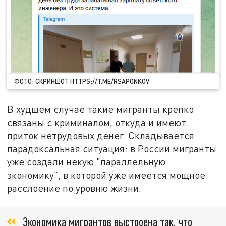
ФОТО: СКРИНШОТ HTTPS://T.ME/RSAPONKOV
В худшем случае такие мигранты крепко
связаны с криминалом, откуда и имеют
приток нетрудовых денег. Складывается
парадоксальная ситуация: в России мигранты
уже создали некую "параллельную
экономику", в которой уже имеется мощное
расслоение по уровню жизни.
Экономика мигрантов выстроена так, что