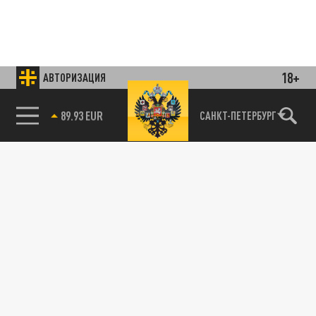
18+
АВТОРИЗАЦИЯ
85.64 BRENT
САНКТ-ПЕТЕРБУРГ
Подписывайтесь на наши каналы
и первыми узнавайте о главных новостях
и важнейших событиях дня.
ДЗЕН
ТЕЛЕГРАМ
ПОДЕЛИТЬСЯ В СОЦСЕТЯХ: