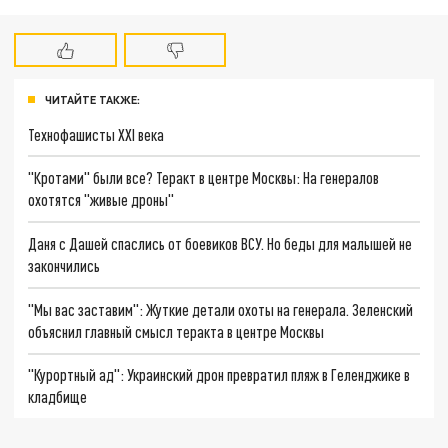
ЧИТАЙТЕ ТАКЖЕ:
Технофашисты XXI века
"Кротами" были все? Теракт в центре Москвы: На генералов
охотятся "живые дроны"
Даня с Дашей спаслись от боевиков ВСУ. Но беды для малышей не
закончились
"Мы вас заставим": Жуткие детали охоты на генерала. Зеленский
объяснил главный смысл теракта в центре Москвы
"Курортный ад": Украинский дрон превратил пляж в Геленджике в
кладбище