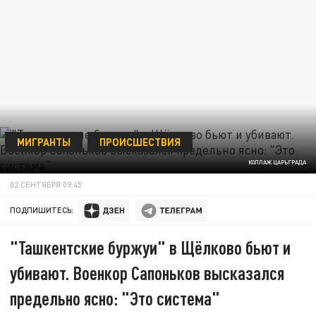
МИГРАНТЫ
ПРОИСШЕСТВИЯ
КОЛЛАЖ ЦАРЬГРАДА
02 СЕНТЯБРЯ 09:45
ПОДПИШИТЕСЬ:
"Ташкентские буржуи" в Щёлково бьют и
убивают. Военкор Сапоньков высказался
предельно ясно: "Это система"