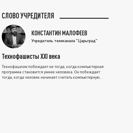
СЛОВО УЧРЕДИТЕЛЯ
КОНСТАНТИН МАЛОФЕЕВ
Учредитель телеканала "Царьград"
Технофашисты XXI века
Технофашизм побеждает не тогда, когда компьютерная
программа становится умнее человека. Он побеждает
тогда, когда человек начинает считать компьютерную
программу нравственно выше себя.