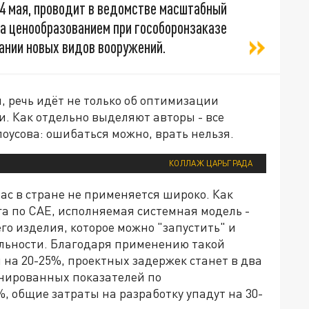
14 мая, проводит в ведомстве масштабный
за ценообразованием при гособоронзаказе
дании новых видов вооружений.
 речь идёт не только об оптимизации
. Как отдельно выделяют авторы - все
усова: ошибаться можно, врать нельзя.
КОЛЛАЖ ЦАРЬГРАДА
нас в стране не применяется широко. Как
а по CAE, исполняемая системная модель -
о изделия, которое можно "запустить" и
еальности. Благодаря применению такой
 на 20-25%, проектных задержек станет в два
анированных показателей по
, общие затраты на разработку упадут на 30-