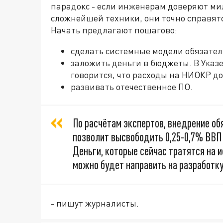
парадокс - если инженерам доверяют м
сложнейшей техники, они точно справят
Начать предлагают пошагово:
сделать системные модели обязате
заложить деньги в бюджеты. В Указе
говорится, что расходы на НИОКР д
развивать отечественное ПО.
По расчётам экспертов, внедрение о
позволит высвободить 0,25-0,7% ВВП 
Деньги, которые сейчас тратятся на 
можно будет направить на разработку
- пишут журналисты.