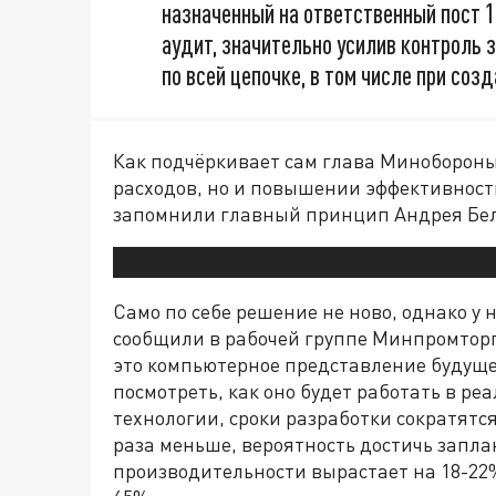
назначенный на ответственный пост 
аудит, значительно усилив контроль 
по всей цепочке, в том числе при соз
Как подчёркивает сам глава Минобороны,
расходов, но и повышении эффективности
запомнили главный принцип Андрея Бело
Само по себе решение не ново, однако у 
сообщили в рабочей группе Минпромторг
это компьютерное представление будущег
посмотреть, как оно будет работать в р
технологии, сроки разработки сократятся
раза меньше, вероятность достичь запл
производительности вырастает на 18-22%