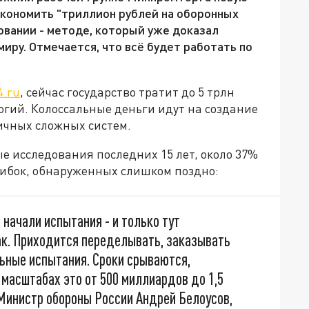
кономить "триллион рублей на оборонных
овании - методе, который уже доказал
миру. Отмечается, что всё будет работать по
4.ru
, сейчас государство тратит до 5 трлн
логий. Колоссальные деньги идут на создание
личных сложных систем.
е исследования последних 15 лет, около 37%
шибок, обнаруженных слишком поздно:
начали испытания - и только тут
так. Приходится переделывать, заказывать
ьные испытания. Сроки срываются,
масштабах это от 500 миллиардов до 1,5
Министр обороны России Андрей Белоусов,