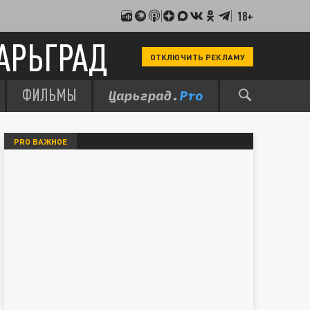
18+
АРЬГРАД
ОТКЛЮЧИТЬ РЕКЛАМУ
ФИЛЬМЫ
PRO ВАЖНОЕ