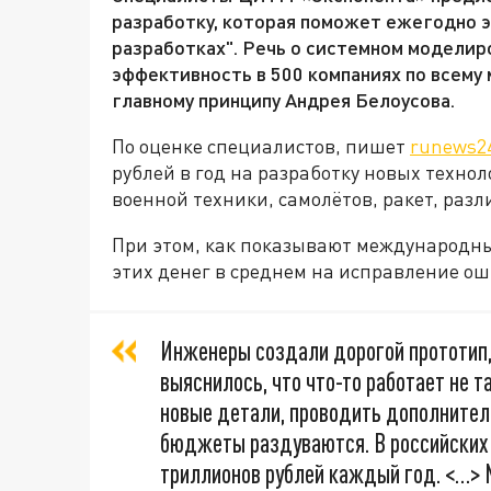
разработку, которая поможет ежегодно э
разработках". Речь о системном моделир
эффективность в 500 компаниях по всему 
главному принципу Андрея Белоусова.
По оценке специалистов, пишет
runews2
рублей в год на разработку новых техно
военной техники, самолётов, ракет, раз
При этом, как показывают международны
этих денег в среднем на исправление о
Инженеры создали дорогой прототип, 
выяснилось, что что-то работает не 
новые детали, проводить дополнител
бюджеты раздуваются. В российских 
триллионов рублей каждый год. <…> 