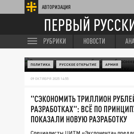
АВТОРИЗАЦИЯ
ПЕРВЫЙ РУССК
РУБРИКИ
НОВОСТИ
АН
ПОЛИТИКА
РУССКОЕ ОТКРЫТИЕ
АРМИЯ
09 ОКТЯБРЯ 2025 14:55
"СЭКОНОМИТЬ ТРИЛЛИОН РУБЛЕ
РАЗРАБОТКАХ": ВСЁ ПО ПРИНЦИ
ПОКАЗАЛИ НОВУЮ РАЗРАБОТКУ
Специалисты ЦИТМ «Экспонента» предло