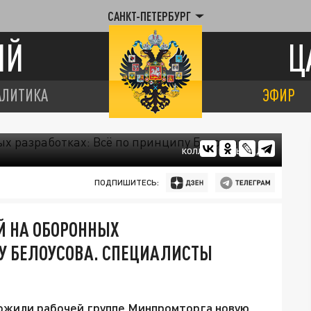
САНКТ-ПЕТЕРБУРГ
ИЙ
Ц
АЛИТИКА
ЭФИР
КОЛЛАЖ ЦАРЬГРАДА
ПОДПИШИТЕСЬ:
Й НА ОБОРОННЫХ
ПУ БЕЛОУСОВА. СПЕЦИАЛИСТЫ
жили рабочей группе Минпромторга новую