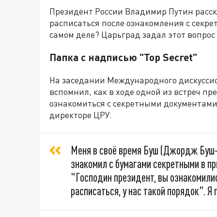
Президент России Владимир Путин расска
расписаться после ознакомления с секре
самом деле? Царьград задал этот вопрос
Папка с надписью "Top Secret"
На заседании Международного дискуссио
вспомнил, как в ходе одной из встреч 
ознакомиться с секретными документами
директоре ЦРУ.
Меня в своё время Буш (Джордж Буш-
знакомил с бумагами секретными в пр
"Господин президент, вы ознакомились
расписаться, у нас такой порядок". Я 