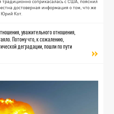
сия традиционно соприкасалась с США, пояснил
вестна достоверная информация о том, что же
 Юрий Кот.
отношения, уважительного отношения,
аяло. Потому что, к сожалению,
ической деградации, пошли по пути