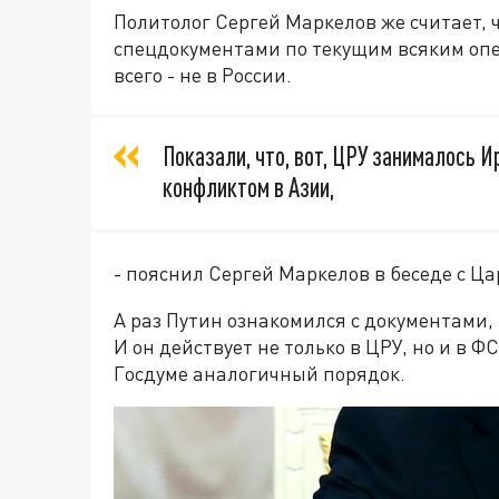
Политолог Сергей Маркелов же считает, 
спецдокументами по текущим всяким опе
всего - не в России.
Показали, что, вот, ЦРУ занималось 
конфликтом в Азии,
- пояснил Сергей Маркелов в беседе с Ц
А раз Путин ознакомился с документами, 
И он действует не только в ЦРУ, но и в Ф
Госдуме аналогичный порядок.