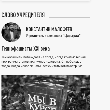
СЛОВО УЧРЕДИТЕЛЯ
КОНСТАНТИН МАЛОФЕЕВ
Учредитель телеканала "Царьград"
Технофашисты XXI века
Технофашизм побеждает не тогда, когда компьютерная
программа становится умнее человека. Он побеждает
тогда, когда человек начинает считать компьютерную
программу нравственно выше себя.