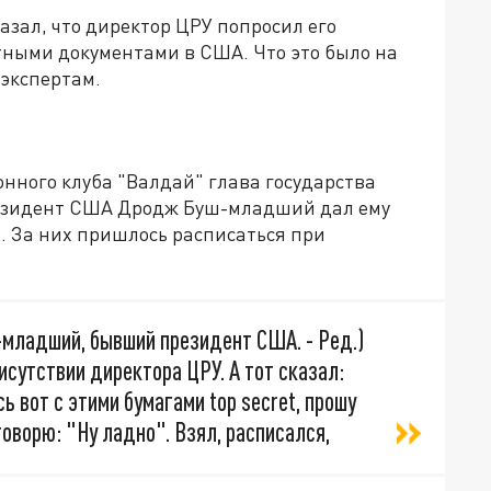
зал, что директор ЦРУ попросил его
тными документами в США. Что это было на
 экспертам.
нного клуба "Валдай" глава государства
президент США Дродж Буш-младший дал ему
. За них пришлось расписаться при
младший, бывший президент США. - Ред.)
исутствии директора ЦРУ. А тот сказал:
 вот с этими бумагами top secret, прошу
говорю: "Ну ладно". Взял, расписался,