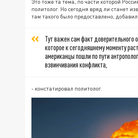
Это тоже та тема, по части которой Рос
политолог. Но сегодня вряд ли станет из
там такого было предоставлено, добавил
Тут важен сам факт доверительного 
которое к сегодняшнему моменту раст
американцы пошли по пути антрополог
взвинчивания конфликта,
- констатировал политолог.