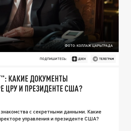
ФОТО: КОЛЛАЖ ЦАРЬГРАДА
ПОДПИШИТЕСЬ:
T": КАКИЕ ДОКУМЕНТЫ
Е ЦРУ И ПРЕЗИДЕНТЕ США?
 знакомства с секретными данными. Какие
иректоре управления и президенте США?