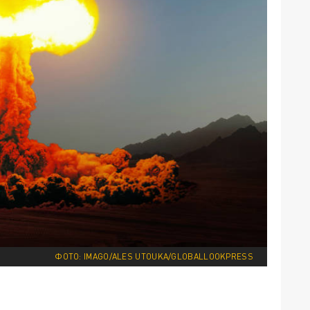
ФОТО: IMAGO/ALES UTOUKA/GLOBALLOOKPRESS