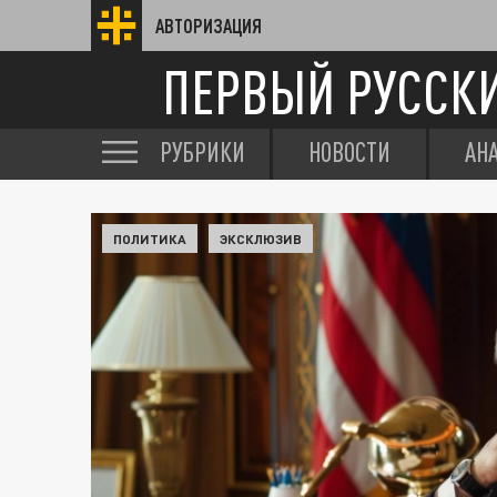
АВТОРИЗАЦИЯ
ПЕРВЫЙ РУССК
РУБРИКИ
НОВОСТИ
АН
ПОЛИТИКА
ЭКСКЛЮЗИВ