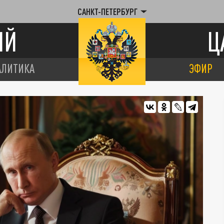
САНКТ-ПЕТЕРБУРГ
ИЙ
Ц
АЛИТИКА
ЭФИР