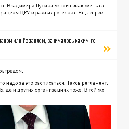
что Владимира Путина могли ознакомить со
рациям ЦРУ в разных регионах. Но, скорее
Ираном или Израилем, занималось каким-то
арьградом.
то надо за это расписаться. Таков регламент.
СБ, да и других организациях тоже. В той же