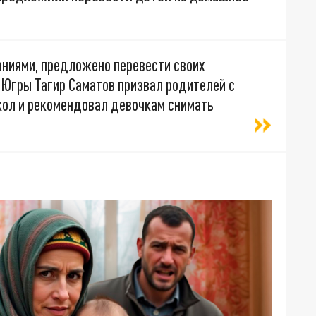
ваниями, предложено перевести своих
 Югры Тагир Саматов призвал родителей с
кол и рекомендовал девочкам снимать