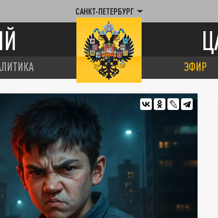
САНКТ-ПЕТЕРБУРГ
ИЙ
Ц
АЛИТИКА
ЭФИР