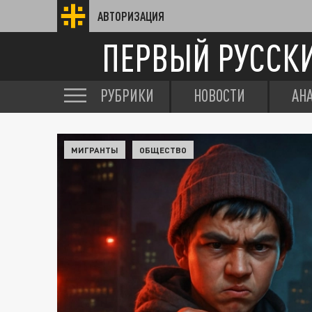
АВТОРИЗАЦИЯ
ПЕРВЫЙ РУССК
РУБРИКИ
НОВОСТИ
АН
МИГРАНТЫ
ОБЩЕСТВО