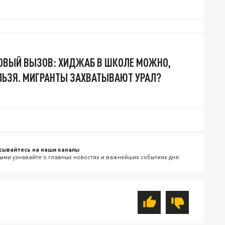
ОВЫЙ ВЫЗОВ: ХИДЖАБ В ШКОЛЕ МОЖНО,
ЬЗЯ. МИГРАНТЫ ЗАХВАТЫВАЮТ УРАЛ?
сывайтесь на наши каналы
ыми узнавайте о главных новостях и важнейших событиях дня.