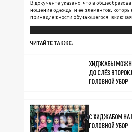
В документе указано, что в общеобразов
ношение одежды и её элементов, которые
принадлежности обучающегося, включая
ЧИТАЙТЕ ТАКЖЕ:
ХИДЖАБЫ МОЖНО,
ДО СЛЁЗ ВТОРОК
ГОЛОВНОЙ УБОР
С ХИДЖАБОМ НА 
ГОЛОВНОЙ УБОР