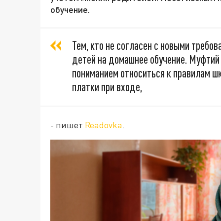
обучение.
Тем, кто не согласен с новыми требо
детей на домашнее обучение. Муфтий
пониманием относиться к правилам ш
платки при входе,
- пишет
Readovka
.