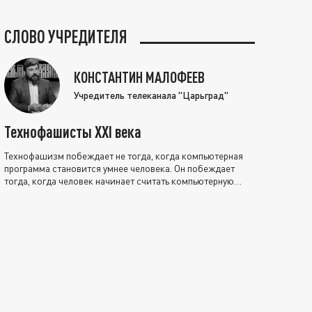
СЛОВО УЧРЕДИТЕЛЯ
КОНСТАНТИН МАЛОФЕЕВ
Учредитель телеканала "Царьград"
Технофашисты XXI века
Технофашизм побеждает не тогда, когда компьютерная
программа становится умнее человека. Он побеждает
тогда, когда человек начинает считать компьютерную
программу нравственно выше себя.