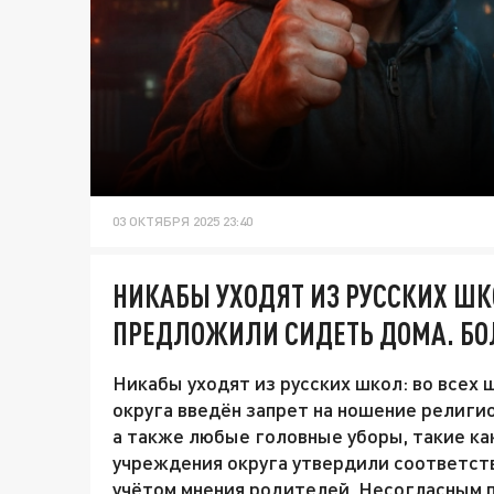
03 ОКТЯБРЯ 2025 23:40
НИКАБЫ УХОДЯТ ИЗ РУССКИХ Ш
ПРЕДЛОЖИЛИ СИДЕТЬ ДОМА. БО
Никабы уходят из русских школ: во всех
округа введён запрет на ношение религи
а также любые головные уборы, такие ка
учреждения округа утвердили соответст
учётом мнения родителей. Несогласным 