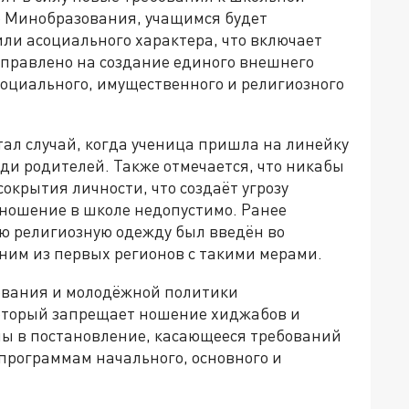
о Минобразования, учащимся будет
ли асоциального характера, что включает
правлено на создание единого внешнего
социального, имущественного и религиозного
ал случай, когда ученица пришла на линейку
еди родителей. Также отмечается, что никабы
окрытия личности, что создаёт угрозу
 ношение в школе недопустимо. Ранее
ю религиозную одежду был введён во
ним из первых регионов с такими мерами.
зования и молодёжной политики
который запрещает ношение хиджабов и
ны в постановление, касающееся требований
программам начального, основного и