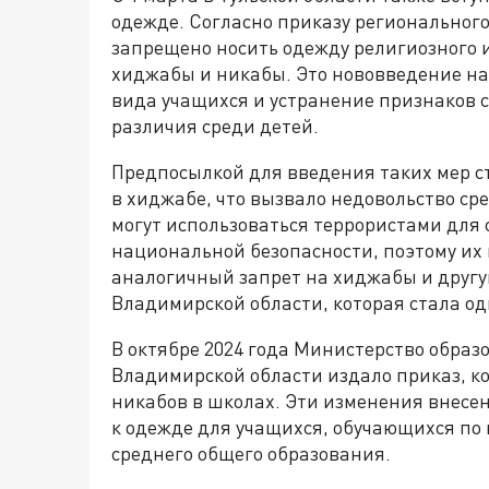
одежде. Согласно приказу региональног
запрещено носить одежду религиозного и
хиджабы и никабы. Это нововведение на
вида учащихся и устранение признаков 
различия среди детей.
Предпосылкой для введения таких мер ст
в хиджабе, что вызвало недовольство ср
могут использоваться террористами для с
национальной безопасности, поэтому их
аналогичный запрет на хиджабы и другу
Владимирской области, которая стала од
В октябре 2024 года Министерство обра
Владимирской области издало приказ, 
никабов в школах. Эти изменения внесе
к одежде для учащихся, обучающихся по 
среднего общего образования.