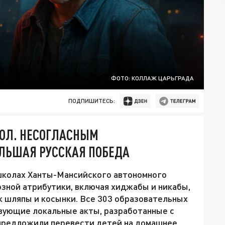
ФОТО: КОЛЛАЖ ЦАРЬГРАДА
ПОДПИШИТЕСЬ:
КОЛ. НЕСОГЛАСНЫМ
ЛЬШАЯ РУССКАЯ ПОБЕДА
 школах Ханты-Мансийского автономного
озной атрибутики, включая хиджабы и никабы,
к шляпы и косынки. Все 303 образовательных
вующие локальные акты, разработанные с
предложили перевести детей на домашнее