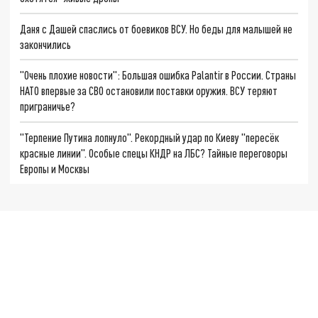
Даня с Дашей спаслись от боевиков ВСУ. Но беды для малышей не
закончились
"Очень плохие новости": Большая ошибка Palantir в России. Страны
НАТО впервые за СВО остановили поставки оружия. ВСУ теряют
приграничье?
"Терпение Путина лопнуло". Рекордный удар по Киеву "пересёк
красные линии". Особые спецы КНДР на ЛБС? Тайные переговоры
Европы и Москвы