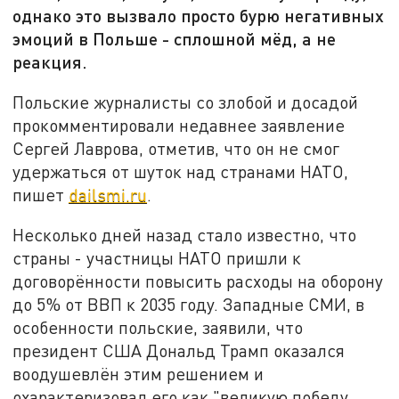
однако это вызвало просто бурю негативных
эмоций в Польше - сплошной мёд, а не
реакция.
Польские журналисты со злобой и досадой
прокомментировали недавнее заявление
Сергей Лаврова, отметив, что он не смог
удержаться от шуток над странами НАТО,
пишет
dailsmi.ru
.
Несколько дней назад стало известно, что
страны - участницы НАТО пришли к
договорённости повысить расходы на оборону
до 5% от ВВП к 2035 году. Западные СМИ, в
особенности польские, заявили, что
президент США Дональд Трамп оказался
воодушевлён этим решением и
охарактеризовал его как "великую победу