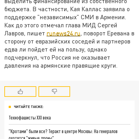
выделить финансирование из собственного
бюджета. В частности, Кая Каллас заявила о
поддержке "независимых" СМИ в Армении.
Как до этого отмечал глава МИД Сергей
Лавров, пишет
runews24.ru
, поворот Еревана в
сторону от евразийских соседей и партнеров
едва ли пойдет ей на пользу, однако
подчеркнул, что Россия не оказывает
давления на армянские правящие круги.
ЧИТАЙТЕ ТАКЖЕ:
Технофашисты XXI века
"Кротами" были все? Теракт в центре Москвы: На генералов
охотятся "живые дроны"