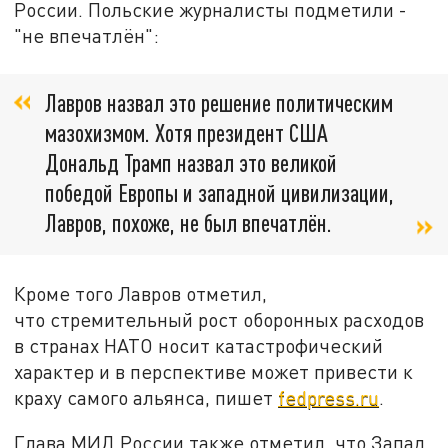
России. Польские журналисты подметили -
"не впечатлён":
Лавров назвал это решение политическим
мазохизмом. Хотя президент США
Дональд Трамп назвал это великой
победой Европы и западной цивилизации,
Лавров, похоже, не был впечатлён.
Кроме того Лавров отметил,
что стремительный рост оборонных расходов
в странах НАТО носит катастрофический
характер и в перспективе может привести к
краху самого альянса, пишет
fedpress.ru
.
Глава МИД России также отметил, что Запад