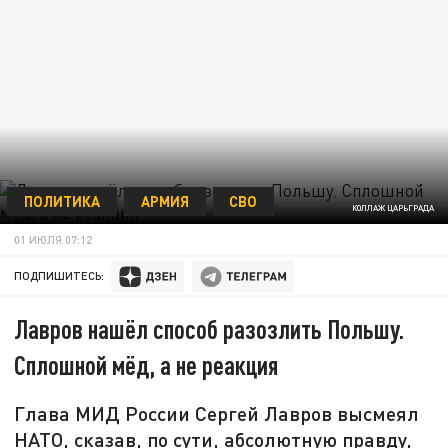
ПОЛИТИКА
АРМИЯ
СВО
КОЛЛАЖ ЦАРЬГРАДА
01 ИЮЛЯ 07:12
ПОДПИШИТЕСЬ:
Лавров нашёл способ разозлить Польшу.
Сплошной мёд, а не реакция
Глава МИД России Сергей Лавров высмеял
НАТО, сказав, по сути, абсолютную правду,