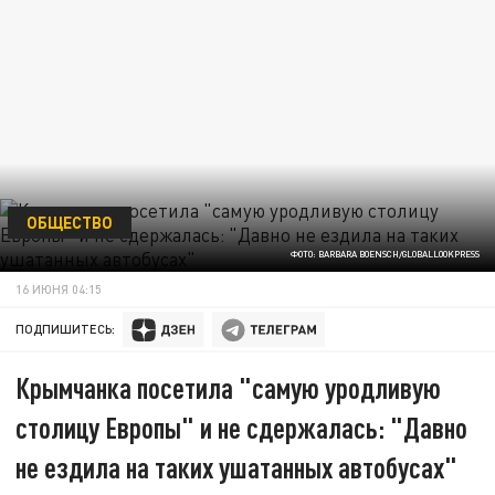
ОБЩЕСТВО
ФОТО: BARBARA BOENSCH/GLOBALLOOKPRESS
16 ИЮНЯ 04:15
ПОДПИШИТЕСЬ:
Крымчанка посетила "самую уродливую
столицу Европы" и не сдержалась: "Давно
не ездила на таких ушатанных автобусах"