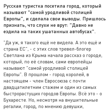
Русская туристка посетила город, который
называют "самой уродливой столицей
Европы", и сделала свои выводы. Пришлось
признать, что слухи не врут: "Давно не
ездила на таких ушатанных автобусах".
"Да уж, я такого ещё не видела. А это ещё и
страна ЕС", - с этих слов тревел-блогер
Светлана из Крыма начала рассказ о городе,
который, по её словам, сами европейцы
называют "самой уродливой столицей
Европы". В прошлом - город королей, в
настоящем - член Евросоюза с почти
двадцатилетним стажем и один из самых
быстрорастущих городов Европы. Всё это - о
Бухаресте. Но, несмотря на внушительные
регалии, город, по мнению девушки,