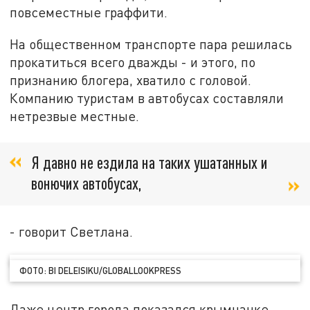
повсеместные граффити.
На общественном транспорте пара решилась
прокатиться всего дважды - и этого, по
признанию блогера, хватило с головой.
Компанию туристам в автобусах составляли
нетрезвые местные.
Я давно не ездила на таких ушатанных и
вонючих автобусах,
- говорит Светлана.
ФОТО: BI DELEISIKU/GLOBALLOOKPRESS
Даже центр города показался крымчанке