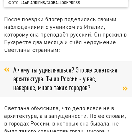
ФОТО: JAAP ARRIENS/GLOBALLOOKPRESS
После поездки блогер поделилась своими
наблюдениями с учеником из Италии,
которому она преподаёт русский. Он прожил в
Бухаресте два месяца и счёл недоумение
Светланы странным:
А чему ты удивляешься? Это же советская
архитектура. Ты из России - у вас,
наверное, много таких городов?
Светлана объяснила, что дело вовсе не в
архитектуре, а в запущенности. По её словам,
в городах России, в которых она бывала, не
было такого количества грязи, мусора и