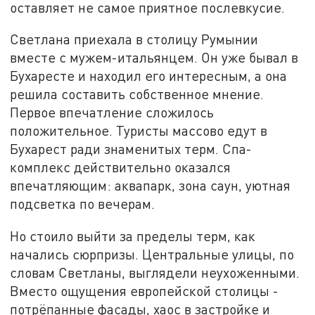
оставляет не самое приятное послевкусие.
Светлана приехала в столицу Румынии
вместе с мужем-итальянцем. Он уже бывал в
Бухаресте и находил его интересным, а она
решила составить собственное мнение.
Первое впечатление сложилось
положительное. Туристы массово едут в
Бухарест ради знаменитых терм. Спа-
комплекс действительно оказался
впечатляющим: аквапарк, зона саун, уютная
подсветка по вечерам.
Но стоило выйти за пределы терм, как
начались сюрпризы. Центральные улицы, по
словам Светланы, выглядели неухоженными.
Вместо ощущения европейской столицы -
потрёпанные фасады, хаос в застройке и