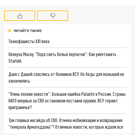
ЧИТАЙТЕ ТАКЖЕ:
Технофашисты XXI века
Оплеуха Маску. "Пора снять белые перчатки": Как уничтожить
Starlink
Даня с Дашей спаслись от боевиков ВСУ. Но беды для малышей не
закончились
"Очень плохие новости": Большая ошибка Palantir в России. Страны
НАТО впервые за СВО остановили поставки оружия. ВСУ теряют
приграничье?
Три главных инсайда об СВО. Отмена мобилизации и возвращение
"генерала Армагеддона"? Отличные новости, которые ждали все