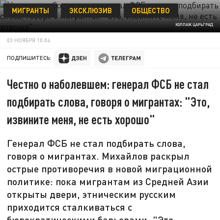
МИГРАНТЫ
ЭКСКЛЮЗИВ
ОБЩЕСТВО
КОЛЛАЖ ЦАРЬГРАД
03 НОЯБРЯ 10:04
ПОДПИШИТЕСЬ:
Честно о наболевшем: генерал ФСБ не стал
подбирать слова, говоря о мигрантах: "Это,
извините меня, не есть хорошо"
Генерал ФСБ не стал подбирать слова,
говоря о мигрантах. Михайлов раскрыл
острые противоречия в новой миграционной
политике: пока мигрантам из Средней Азии
открыты двери, этническим русским
приходится сталкиваться с
бюрократическими барьерами. "Это,