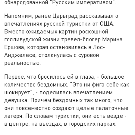
обнародованной "Русским императивом".
Напомним, ранее Царьград рассказывал о
впечатлениях русской туристки от США.
Вместо ожидаемых картин роскошной
голливудской жизни тревел-блогер Марина
Ершова, которая остановилась в Лос-
Анджелесе, столкнулась с суровой
реальностью.
Первое, что бросилось ей в глаза, - большое
количество бездомных. "Это ни фига себе как
шокирует", - поделилась впечатлением
девушка. Причём бездомных так много, что
они повсеместно создают целые палаточные
лагеря. По словам туристки, они есть везде -
в центре, на въездах, в городских парках.