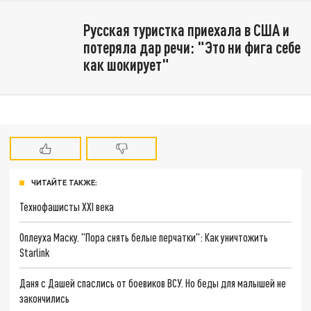
Русская туристка приехала в США и
потеряла дар речи: "Это ни фига себе
как шокирует"
ЧИТАЙТЕ ТАКЖЕ:
Технофашисты XXI века
Оплеуха Маску. "Пора снять белые перчатки": Как уничтожить
Starlink
Даня с Дашей спаслись от боевиков ВСУ. Но беды для малышей не
закончились