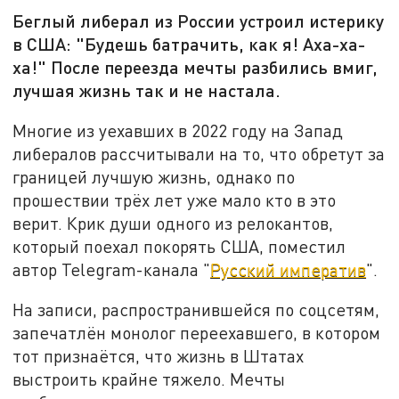
Беглый либерал из России устроил истерику
в США: "Будешь батрачить, как я! Аха-ха-
ха!" После переезда мечты разбились вмиг,
лучшая жизнь так и не настала.
Многие из уехавших в 2022 году на Запад
либералов рассчитывали на то, что обретут за
границей лучшую жизнь, однако по
прошествии трёх лет уже мало кто в это
верит. Крик души одного из релокантов,
который поехал покорять США, поместил
автор Telegram-канала "
Русский императив
".
На записи, распространившейся по соцсетям,
запечатлён монолог переехавшего, в котором
тот признаётся, что жизнь в Штатах
выстроить крайне тяжело. Мечты