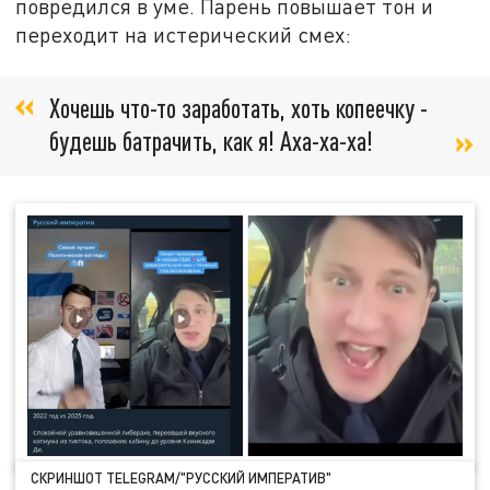
повредился в уме. Парень повышает тон и
переходит на истерический смех:
Хочешь что-то заработать, хоть копеечку -
будешь батрачить, как я! Аха-ха-ха!
СКРИНШОТ TELEGRAM/"РУССКИЙ ИМПЕРАТИВ"