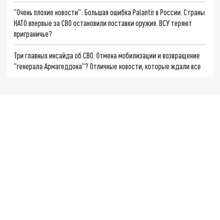
"Очень плохие новости": Большая ошибка Palantir в России. Страны
НАТО впервые за СВО остановили поставки оружия. ВСУ теряют
приграничье?
Три главных инсайда об СВО. Отмена мобилизации и возвращение
"генерала Армагеддона"? Отличные новости, которые ждали все