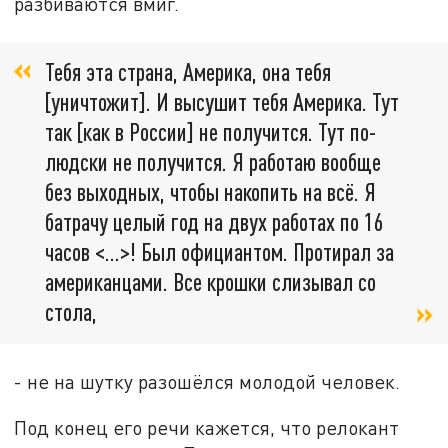
разбиваются вмиг.
Тебя эта страна, Америка, она тебя
[уничтожит]. И высушит тебя Америка. Тут
так [как в России] не получится. Тут по-
людски не получится. Я работаю вообще
без выходных, чтобы накопить на всё. Я
батрачу целый год на двух работах по 16
часов <...>! Был официантом. Протирал за
американцами. Все крошки слизывал со
стола,
- не на шутку разошёлся молодой человек.
Под конец его речи кажется, что релокант