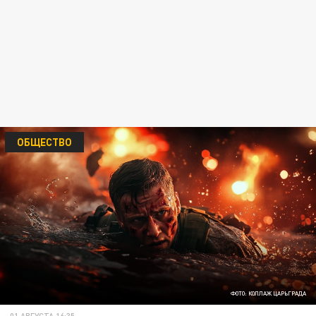
ОБЩЕСТВО
ФОТО: КОЛЛАЖ ЦАРЬГРАДА
01 АВГУСТА 16:35