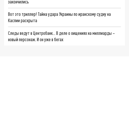
закончились
Вот это триллер! Тайна удара Украины по иранскому судну на
Каспии раскрыта
Следы ведут в Центробанк… В деле о хищениях на миллиарды –
новый персонаж. И он уже в бегах