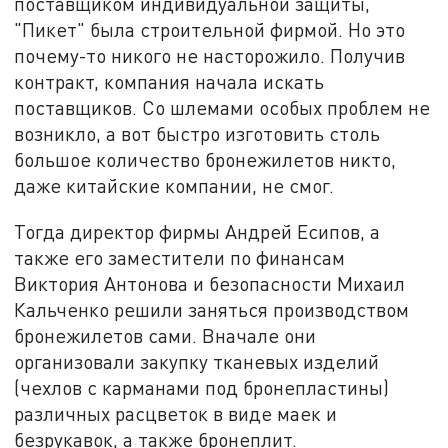
поставщиком индивидуальной защиты,
"Пикет" была строительной фирмой. Но это
почему-то никого не насторожило. Получив
контракт, компания начала искать
поставщиков. Со шлемами особых проблем не
возникло, а вот быстро изготовить столь
большое количество бронежилетов никто,
даже китайские компании, не смог.
Тогда директор фирмы Андрей Есипов, а
также его заместители по финансам
Виктория Антонова и безопасности Михаил
Кальченко решили заняться производством
бронежилетов сами. Вначале они
организовали закупку тканевых изделий
(чехлов с карманами под бронепластины)
различных расцветок в виде маек и
безрукавок, а также бронеплит.