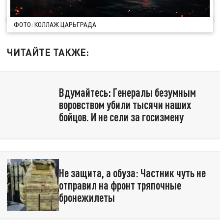
ФОТО: КОЛЛАЖ ЦАРЬГРАДА
ЧИТАЙТЕ ТАКЖЕ:
Вдумайтесь: Генералы безумным
воровством убили тысячи наших
бойцов. И не сели за госизмену
Не защита, а обуза: Частник чуть не
отправил на фронт тряпочные
бронежилеты