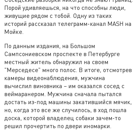
Порой удивляешься, на что способны люди,
живущие рядом с тобой. Одну из таких
историй рассказал телеграмм-канал MASH на
Мойке.
По данным издания, на Большом
Сампсониевском проспекте в Петербурге
местный житель обнаружил на своем
"Мерседесе" много полос. В итоге, отсмотрев
камеры видеонаблюдения, мужчина
вычислил виновника – им оказался сосед с
веймаранером. Мужчина сначала пытался
достать из-под машины закатившийся мячик,
но, когда это все же случилось, в ход пошла
доска, которой владелец собаки зачем-то
решил прочертить по двери иномарки.