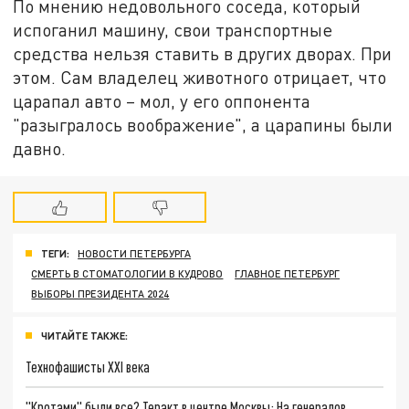
По мнению недовольного соседа, который
испоганил машину, свои транспортные
средства нельзя ставить в других дворах. При
этом. Сам владелец животного отрицает, что
царапал авто – мол, у его оппонента
"разыгралось воображение", а царапины были
давно.
ТЕГИ:
НОВОСТИ ПЕТЕРБУРГА
СМЕРТЬ В СТОМАТОЛОГИИ В КУДРОВО
ГЛАВНОЕ ПЕТЕРБУРГ
ВЫБОРЫ ПРЕЗИДЕНТА 2024
ЧИТАЙТЕ ТАКЖЕ:
Технофашисты XXI века
"Кротами" были все? Теракт в центре Москвы: На генералов