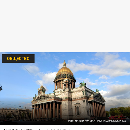
ОБЩЕСТВО
ФОТО: MAKSIM KONSTANTINOV / GLOBAL LOOK PRESS
ЕЛИЗАВЕТА КОРОЛЕВА
18 МАРТА 09:00