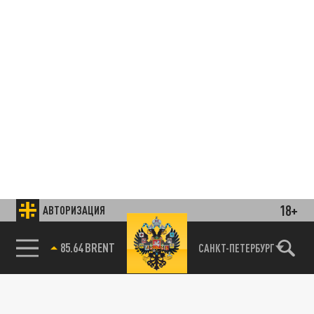
18+
АВТОРИЗАЦИЯ
Подписывайтесь на наши каналы
и первыми узнавайте о главных новостях
и важнейших событиях дня.
85.64 BRENT
САНКТ-ПЕТЕРБУРГ
ДЗЕН
ТЕЛЕГРАМ