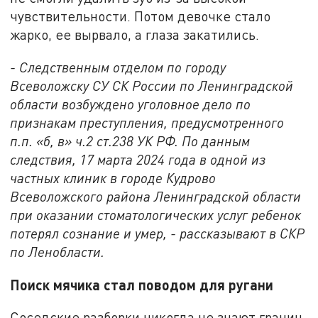
чувствительности. Потом девочке стало
жарко, ее вырвало, а глаза закатились.
- Следственным отделом по городу
Всеволожску СУ СК России по Ленинградской
области возбуждено уголовное дело по
признакам преступления, предусмотренного
п.п. «б, в» ч.2 ст.238 УК РФ. По данным
следствия, 17 марта 2024 года в одной из
частных клиник в городе Кудрово
Всеволожского района Ленинградской области
при оказании стоматологических услуг ребенок
потерял сознание и умер, - рассказывают в СКР
по Ленобласти.
Поиск мячика стал поводом для ругани
Соседские разборки никогда не знают границ.