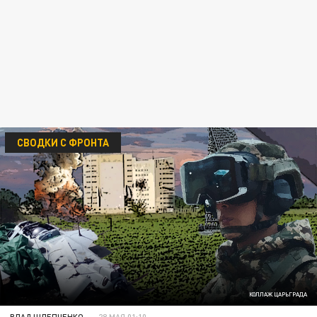
СВОДКИ С ФРОНТА
КОЛЛАЖ ЦАРЬГРАДА
ВЛАД ШЛЕПЧЕНКО
28 МАЯ 01:10