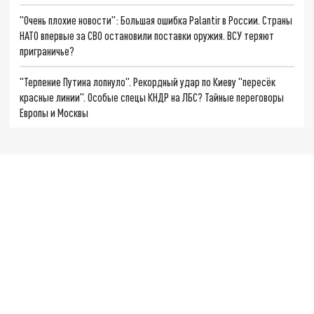
"Очень плохие новости": Большая ошибка Palantir в России. Страны
НАТО впервые за СВО остановили поставки оружия. ВСУ теряют
приграничье?
"Терпение Путина лопнуло". Рекордный удар по Киеву "пересёк
красные линии". Особые спецы КНДР на ЛБС? Тайные переговоры
Европы и Москвы