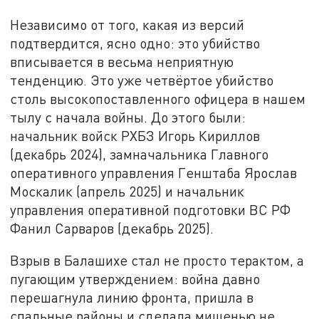
Независимо от того, какая из версий
подтвердится, ясно одно: это убийство
вписывается в весьма неприятную
тенденцию. Это уже четвёртое убийство
столь высокопоставленного офицера в нашем
тылу с начала войны. До этого были:
начальник войск РХБЗ Игорь Кириллов
(декабрь 2024), замначальника Главного
оперативного управления Генштаба Ярослав
Москалик (апрель 2025) и начальник
управления оперативной подготовки ВС РФ
Фанил Сарваров (декабрь 2025).
Взрыв в Балашихе стал не просто терактом, а
пугающим утверждением: война давно
перешагнула линию фронта, пришла в
спальные районы и сделала мишенью не