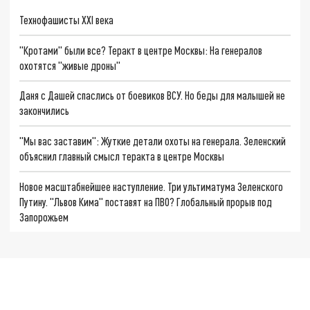
Технофашисты XXI века
"Кротами" были все? Теракт в центре Москвы: На генералов
охотятся "живые дроны"
Даня с Дашей спаслись от боевиков ВСУ. Но беды для малышей не
закончились
"Мы вас заставим": Жуткие детали охоты на генерала. Зеленский
объяснил главный смысл теракта в центре Москвы
Новое масштабнейшее наступление. Три ультиматума Зеленского
Путину. "Львов Кима" поставят на ПВО? Глобальный прорыв под
Запорожьем