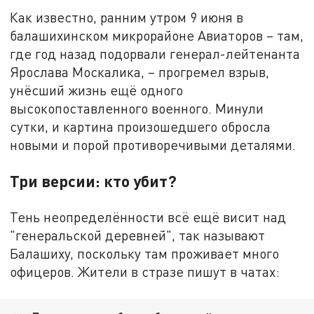
Как известно, ранним утром 9 июня в
балашихинском микрорайоне Авиаторов – там,
где год назад подорвали генерал-лейтенанта
Ярослава Москалика, – прогремел взрыв,
унёсший жизнь ещё одного
высокопоставленного военного. Минули
сутки, и картина произошедшего обросла
новыми и порой противоречивыми деталями.
Три версии: кто убит?
Тень неопределённости всё ещё висит над
"генеральской деревней", так называют
Балашиху, поскольку там проживает много
офицеров. Жители в стразе пишут в чатах: