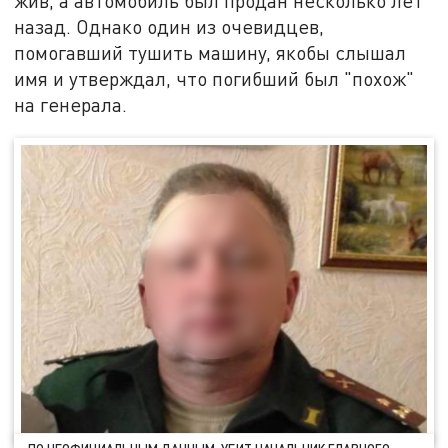
жив, а автомобиль был продан несколько лет
назад. Однако один из очевидцев,
помогавший тушить машину, якобы слышал
имя и утверждал, что погибший был "похож"
на генерала.