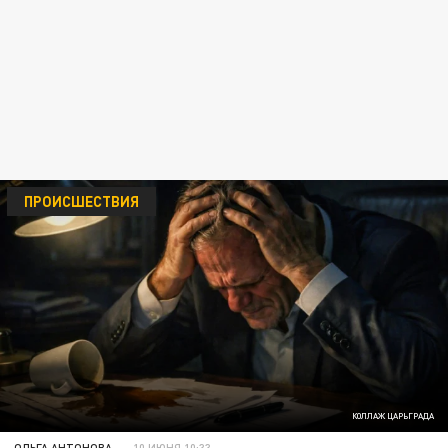
ПРОИСШЕСТВИЯ
КОЛЛАЖ ЦАРЬГРАДА
ОЛЬГА АНТОНОВА
10 ИЮНЯ 10:33