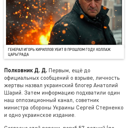
ГЕНЕРАЛ ИГОРЬ КИРИЛЛОВ УБИТ В ПРОШЛОМ ГОДУ. КОЛЛАЖ
ЦАРЬГРАДА
Полковник Д. Д.
Первым, ещё до
официальных сообщений о взрыве, личность
жертвы назвал украинский блогер Анатолий
Шарий. Затем информацию подхватили один
наш оппозиционный канал, советник
министра обороны Украины Сергей Стерненко
и одно украинское издание.
Согласно этой версии, погиб 57-летний (по