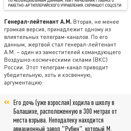
ПО НЕОФИЦИАЛЬНЫМ ДАННЫМ, УБИТ НАЧАЛЬНИК ГЛАВНОГО
РАКЕТНО-АРТИЛЛЕРИЙСКОГО УПРАВЛЕНИЯ. СКРИНШОТ СОЦСЕТИ
Генерал-лейтенант А.М.
Вторая, не менее
громкая версия, принадлежит одному из
влиятельных телеграм-каналов. По его
данным, жертвой стал генерал-лейтенант
А.М. – один из заместителей командующего
Воздушно-космическими силами (ВКС)
России. Этот телеграм-канал приводит
убедительную, хоть и косвенную,
аргументацию:
Его дочь (уже взрослая) ходила в школу в
Балашихе, расположенную в 300 метрах от
места взрыва. Неподалеку находится
авиационный завод "Рубин", который М.