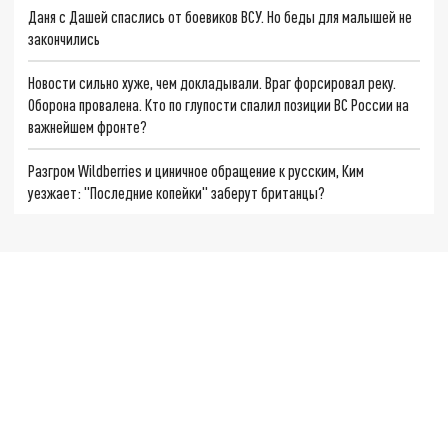
Даня с Дашей спаслись от боевиков ВСУ. Но беды для малышей не
закончились
Новости сильно хуже, чем докладывали. Враг форсировал реку.
Оборона провалена. Кто по глупости спалил позиции ВС России на
важнейшем фронте?
Разгром Wildberries и циничное обращение к русским, Ким
уезжает: "Последние копейки" заберут британцы?