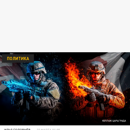
ПОЛИТИКА
КОЛЛАЖ ЦАРЬГРАДА
ИЛЬЯ ГОЛОВНЁВ
22 МАРТА 01:05