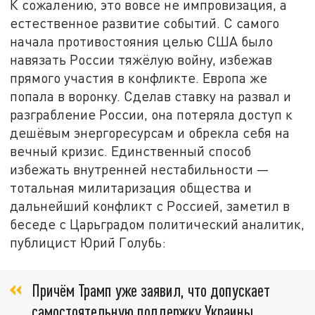
К сожалению, это вовсе не импровизация, а
естественное развитие событий. С самого
начала противостояния целью США было
навязать России тяжёлую войну, избежав
прямого участия в конфликте. Европа же
попала в воронку. Сделав ставку на развал и
разграбление России, она потеряла доступ к
дешёвым энергоресурсам и обрекла себя на
вечный кризис. Единственный способ
избежать внутренней нестабильности —
тотальная милитаризация общества и
дальнейший конфликт с Россией, заметил в
беседе с Царьградом политический аналитик,
публицист Юрий Голубь:
Причём Трамп уже заявил, что допускает
самостоятельную поддержку Украины