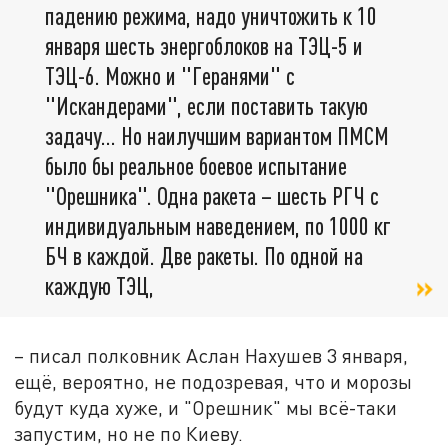
падению режима, надо уничтожить к 10
января шесть энергоблоков на ТЭЦ-5 и
ТЭЦ-6. Можно и "Геранями" с
"Искандерами", если поставить такую
задачу... Но наилучшим вариантом ПМСМ
было бы реальное боевое испытание
"Орешника". Одна ракета – шесть РГЧ с
индивидуальным наведением, по 1000 кг
БЧ в каждой. Две ракеты. По одной на
каждую ТЭЦ,
– писал полковник Аслан Нахушев 3 января,
ещё, вероятно, не подозревая, что и морозы
будут куда хуже, и "Орешник" мы всё-таки
запустим, но не по Киеву.