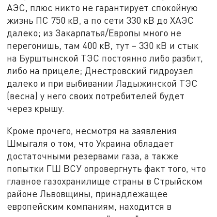
АЭС, плюс никто не гарантирует спокойную
жизнь ПС 750 кВ, а по сети 330 кВ до ХАЭС
далеко; из Закарпатья/Европы много не
перегонишь, там 400 кВ, тут – 330 кВ и стык
на Бурштынской ТЭС постоянно либо разбит,
либо на прицеле; Днестровский гидроузел
далеко и при выбивании Ладыжинской ТЭС
(весна) у него своих потребителей будет
через крышу.
Кроме прочего, несмотря на заявления
Шмыгаля о том, что Украина обладает
достаточными резервами газа, а также
попытки ГШ ВСУ опровергнуть факт того, что
главное газохранилище страны в Стрыйском
районе Львовщины, принадлежащее
европейским компаниям, находится в