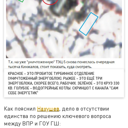
КРАСНОЕ – ЭТО ПРОБИТОЕ ТУРБИННОЕ ОТДЕЛЕНИЕ
(УНИЧТОЖЕННЫЙ ЭНЕРГОБЛОК). РЫЖЕЕ – ЭТО ЕЩЁ ТРИ
ЭНЕРГОБЛОКА, СКОРЕЕ ВСЕГО, РАБОЧИХ. ЗЕЛЁНОЕ – ЭТО КРУЭ 330
КВ. ГОЛУБОЕ – ВОДОГРЕЙНЫЕ КОТЛЫ. СКРИНШОТ С КАНАЛА "САМ
СЕБЕ ЭНЕРГЕТИК"
Как пояснил
Нахушев
, дело в отсутствии
единства по решению ключевого вопроса
между ВПР и ГОУ ГШ: