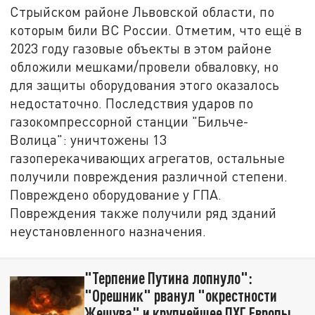
Стрыйском районе Львовской области, по
которым били ВС России. Отметим, что ещё в
2023 году газовые объекты в этом районе
обложили мешками/провели обваловку, но
для защиты оборудования этого оказалось
недостаточно. Последствия ударов по
газокомпрессорной станции "Бильче-
Волица": уничтожены 13
газоперекачивающих агрегатов, остальные
получили повреждения различной степени.
Повреждено оборудование у ГПА.
Повреждения также получили ряд зданий
неустановленного назначения.
"Терпение Путина лопнуло":
"Орешник" рванул "окрестности
Жешува" и крупнейшее ПХГ Европы.