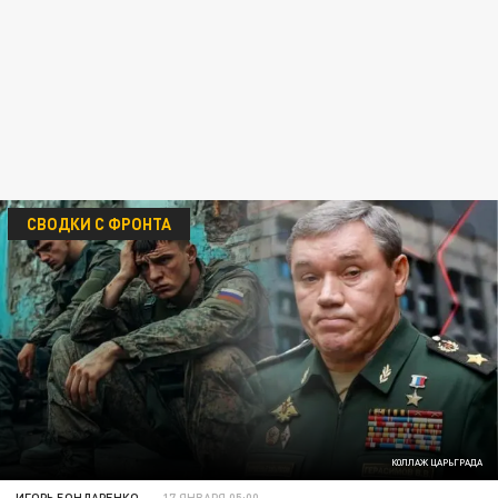
СВОДКИ С ФРОНТА
КОЛЛАЖ ЦАРЬГРАДА
ИГОРЬ БОНДАРЕНКО
17 ЯНВАРЯ 05:00