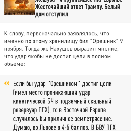
Жесточайший ответ Трампу. Белый
дом отступил
К слову, первоначально заявлялось, что
именно по этому хранилищу бил "Орешник" 9
ноября. Тогда же Нахушев выразил мнение,
что удар якобы не достиг цели в полном
объёме:
Если бы удар "Орешником" достиг цели
(имел место проникающий удар
кинетической БЧ в подземный скальный
резервуар ПГХ), то в Восточной Европе
случилось бы приличное землетрясение.
Думаю, во Львове в 4-5 баллов. В БВУ ПГХ