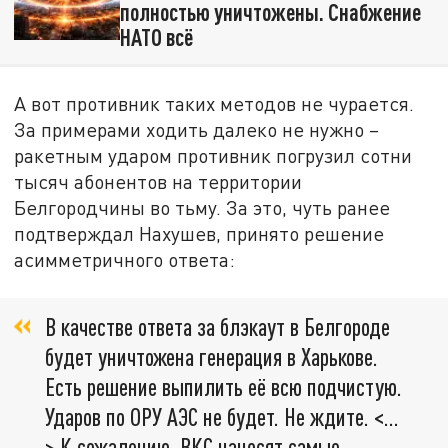
полностью уничтожены. Снабжение
НАТО всё
А вот противник таких методов не чурается.
За примерами ходить далеко не нужно –
ракетным ударом противник погрузил сотни
тысяч абонентов на территории
Белгородчины во тьму. За это, чуть ранее
подтверждал Нахушев, принято решение
асимметричного ответа:
В качестве ответа за блэкаут в Белгороде
будет уничтожена генерация в Харькове.
Есть решение выпилить её всю подчистую.
Ударов по ОРУ АЭС не будет. Не ждите. <…
> К сожалению, ВКС наносят самые