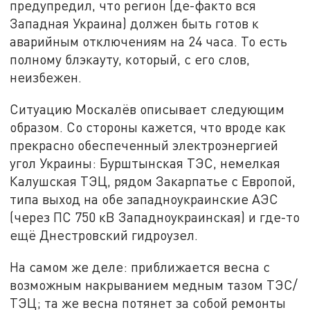
предупредил, что регион (де-факто вся
Западная Украина) должен быть готов к
аварийным отключениям на 24 часа. То есть
полному блэкауту, который, с его слов,
неизбежен.
Ситуацию Москалёв описывает следующим
образом. Со стороны кажется, что вроде как
прекрасно обеспеченный электроэнергией
угол Украины: Бурштынская ТЭС, немелкая
Калушская ТЭЦ, рядом Закарпатье с Европой,
типа выход на обе западноукраинские АЭС
(через ПС 750 кВ Западноукраинская) и где-то
ещё Днестровский гидроузел.
На самом же деле: приближается весна с
возможным накрыванием медным тазом ТЭС/
ТЭЦ; та же весна потянет за собой ремонты