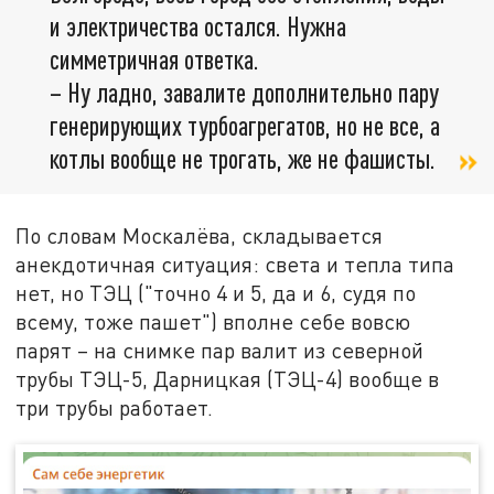
и электричества остался. Нужна
симметричная ответка.
– Ну ладно, завалите дополнительно пару
генерирующих турбоагрегатов, но не все, а
котлы вообще не трогать, же не фашисты.
По словам Москалёва, складывается
анекдотичная ситуация: света и тепла типа
нет, но ТЭЦ ("точно 4 и 5, да и 6, судя по
всему, тоже пашет") вполне себе вовсю
парят – на снимке пар валит из северной
трубы ТЭЦ-5, Дарницкая (ТЭЦ-4) вообще в
три трубы работает.