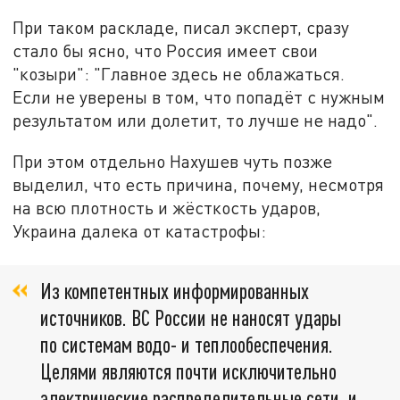
При таком раскладе, писал эксперт, сразу
стало бы ясно, что Россия имеет свои
"козыри": "Главное здесь не облажаться.
Если не уверены в том, что попадёт с нужным
результатом или долетит, то лучше не надо".
При этом отдельно Нахушев чуть позже
выделил, что есть причина, почему, несмотря
на всю плотность и жёсткость ударов,
Украина далека от катастрофы:
Из компетентных информированных
источников. ВС России не наносят удары
по системам водо- и теплообеспечения.
Целями являются почти исключительно
электрические распределительные сети, и