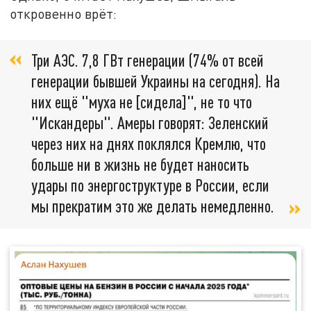
откровенно врёт:
Три АЭС. 7,8 ГВт генерации (74% от всей
генерации бывшей Украины на сегодня). На
них ещё "муха не [сидела]", не то что
"Искандеры". Амеры говорят: Зеленский
через них на днях поклялся Кремлю, что
больше ни в жизнь не будет наносить
удары по энергоструктуре в России, если
мы прекратим это же делать немедленно.