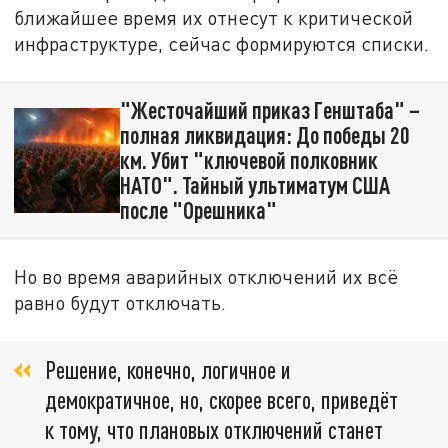
ближайшее время их отнесут к критической
инфраструктуре, сейчас формируются списки.
"Жесточайший приказ Генштаба" –
полная ликвидация: До победы 20
км. Убит "ключевой полковник
НАТО". Тайный ультиматум США
после "Орешника"
Но во время аварийных отключений их всё
равно будут отключать.
Решение, конечно, логичное и
демократичное, но, скорее всего, приведёт
к тому, что плановых отключений станет