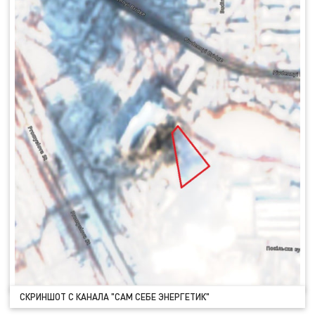
СКРИНШОТ С КАНАЛА "САМ СЕБЕ ЭНЕРГЕТИК"