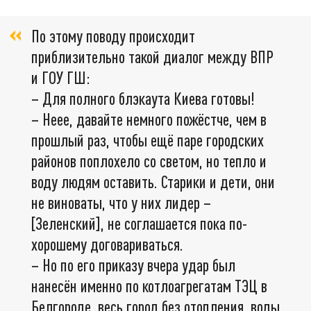
По этому поводу происходит
приблизительно такой диалог между ВПР
и ГОУ ГШ:
– Для полного блэкаута Киева готовы!
– Неее, давайте немного пожёстче, чем в
прошлый раз, чтобы ещё паре городских
районов поплохело со светом, но тепло и
воду людям оставить. Старики и дети, они
не виноваты, что у них лидер –
[Зеленский], не соглашается пока по-
хорошему договариваться.
– Но по его приказу вчера удар был
нанесён именно по котлоагрегатам ТЭЦ в
Белгороде, весь город без отопления, воды