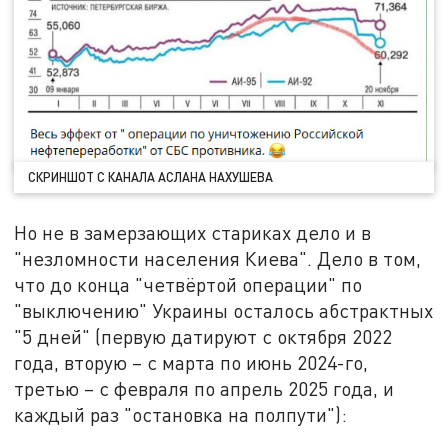
СКРИНШОТ С КАНАЛА АСЛАНА НАХУШЕВА
Но не в замерзающих стариках дело и в
"незломности населения Киева". Дело в том,
что до конца "четвёртой операции" по
"выключению" Украины осталось абстрактных
"5 дней" (первую датируют с октября 2022
года, вторую – с марта по июнь 2024-го,
третью – с февраля по апрель 2025 года, и
каждый раз "остановка на полпути"):