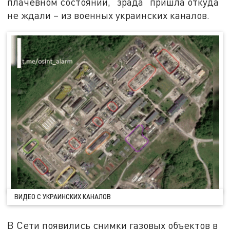
плачевном состоянии, "зрада" пришла откуда
не ждали – из военных украинских каналов.
ВИДЕО С УКРАИНСКИХ КАНАЛОВ
В Сети появились снимки газовых объектов в