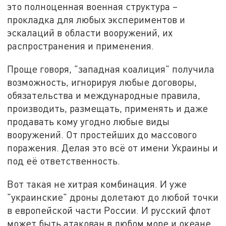
это полноценная военная структура –
прокладка для любых экспериментов и
эскалаций в области вооружений, их
распространения и применения.
Проще говоря, "западная коалиция" получила
возможность, игнорируя любые договоры,
обязательства и международные правила,
производить, размещать, применять и даже
продавать кому угодно любые виды
вооружений. От простейших до массового
поражения. Делая это всё от имени Украины и
под её ответственность.
Вот такая не хитрая комбинация. И уже
"украинские" дроны долетают до любой точки
в европейской части России. И русский флот
может быть атакован в любом море и океане.