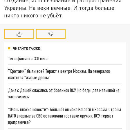
создание, использование и распространения
Украины. На веки вечные. И тогда больше
никто никого не убьёт.
ЧИТАЙТЕ ТАКЖЕ:
Технофашисты XXI века
"Кротами" были все? Теракт в центре Москвы: На генералов
охотятся "живые дроны"
Даня с Дашей спаслись от боевиков ВСУ. Но беды для малышей не
закончились
"Очень плохие новости": Большая ошибка Palantir в России. Страны
НАТО впервые за СВО остановили поставки оружия. ВСУ теряют
приграничье?