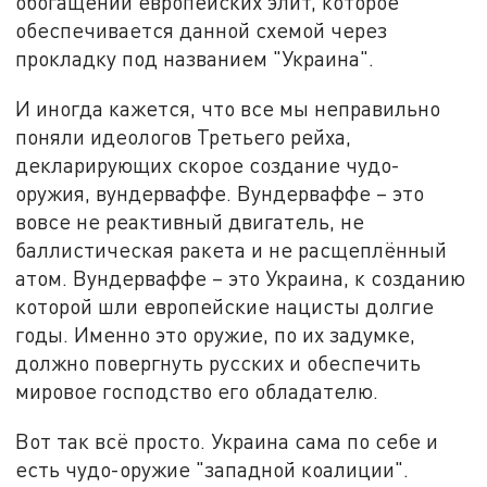
обогащении европейских элит, которое
обеспечивается данной схемой через
прокладку под названием "Украина".
И иногда кажется, что все мы неправильно
поняли идеологов Третьего рейха,
декларирующих скорое создание чудо-
оружия, вундерваффе. Вундерваффе – это
вовсе не реактивный двигатель, не
баллистическая ракета и не расщеплённый
атом. Вундерваффе – это Украина, к созданию
которой шли европейские нацисты долгие
годы. Именно это оружие, по их задумке,
должно повергнуть русских и обеспечить
мировое господство его обладателю.
Вот так всё просто. Украина сама по себе и
есть чудо-оружие "западной коалиции".