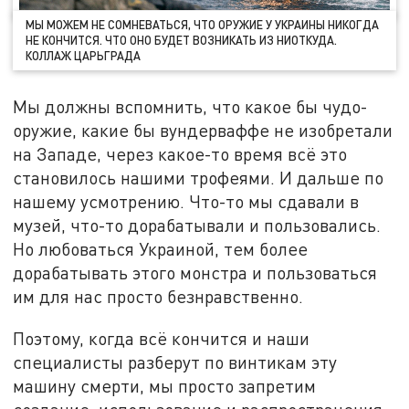
МЫ МОЖЕМ НЕ СОМНЕВАТЬСЯ, ЧТО ОРУЖИЕ У УКРАИНЫ НИКОГДА
НЕ КОНЧИТСЯ. ЧТО ОНО БУДЕТ ВОЗНИКАТЬ ИЗ НИОТКУДА.
КОЛЛАЖ ЦАРЬГРАДА
Мы должны вспомнить, что какое бы чудо-
оружие, какие бы вундерваффе не изобретали
на Западе, через какое-то время всё это
становилось нашими трофеями. И дальше по
нашему усмотрению. Что-то мы сдавали в
музей, что-то дорабатывали и пользовались.
Но любоваться Украиной, тем более
дорабатывать этого монстра и пользоваться
им для нас просто безнравственно.
Поэтому, когда всё кончится и наши
специалисты разберут по винтикам эту
машину смерти, мы просто запретим