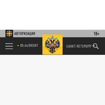
18+
АВТОРИЗАЦИЯ
85.64 BRENT
САНКТ-ПЕТЕРБУРГ
Подписывайтесь на наши каналы
и первыми узнавайте о главных новостях
и важнейших событиях дня.
ДЗЕН
ТЕЛЕГРАМ