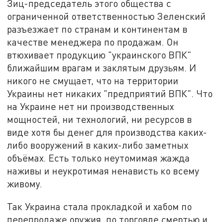
Зиц-председатель этого общества с
ограниченной ответственностью Зеленский
разъезжает по странам и континентам в
качестве менеджера по продажам. Он
втюхивает продукцию "украинского ВПК"
ближайшим врагам и заклятым друзьям. И
никого не смущает, что на территории
Украины нет никаких "предприятий ВПК". Что
на Украине нет ни производственных
мощностей, ни технологий, ни ресурсов в
виде хотя бы денег для производства каких-
либо вооружений в каких-либо заметных
объёмах. Есть только неутомимая жажда
наживы и неукротимая ненависть ко всему
живому.
Так Украина стала прокладкой и хабом по
перепродаже оружия, по торговле смертью и