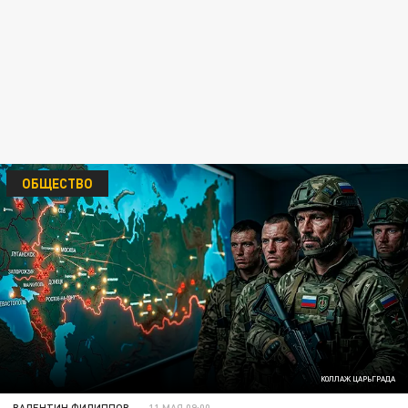
ОБЩЕСТВО
КОЛЛАЖ ЦАРЬГРАДА
ВАЛЕНТИН ФИЛИППОВ
11 МАЯ 09:00