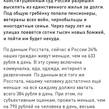
Конституционный суд России разрешил
выселять из единственного жилья за долги.
Под общую гребёнку попали пенсионеры,
ветераны всех войн, чернобыльцы и
многодетные семьи. Через пару лет на
улицах появятся сотни тысяч новых бомжей,
и пойти им будет некуда.
По данным Росстата, сейчас в России 34%
наших граждан живут меньше, чем на 633
рубля в день. В эту сумму включена
коммуналка, еда, одежда, интернет и
развлечения. По данным всё того же
Росстата, нашему человеку достаточно ещё
меньше: на всё каждому должно хватать
всего 384 рубля в день. При этом, по
субъективным оценкам, прожить меньше, чем
на 790 рублей на человека в день, весьма