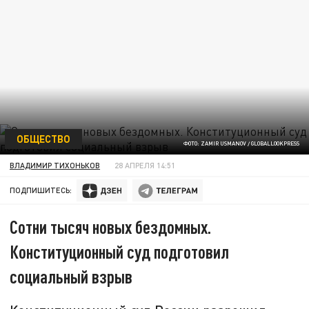
ОБЩЕСТВО
ФОТО: ZAMIR USMANOV / GLOBALLOOKPRESS
ВЛАДИМИР ТИХОНЬКОВ
28 АПРЕЛЯ 14:51
ПОДПИШИТЕСЬ:
Сотни тысяч новых бездомных.
Конституционный суд подготовил
социальный взрыв