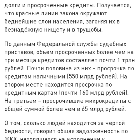
долги и просроченные кредиты. Получается,
что красные линии закона окружают
беднейшие слои населения, загоняя их в
безнадёжную нищету и в трущобы.
По данным Федеральной службы судебных
приставов, объём просроченных более чем на
три месяца кредитов составляет почти 1 трлн
рублей. Почти половина из них – просрочка по
кредитам наличными (550 млрд рублей). На
втором месте находится просрочка по
кредитным картам (почти 160 млрд рублей).
На третьем – просрочившие микрокредиты с
общей суммой более чем в 65 млрд рублей.
О том, сколько людей находится за чертой
бедности, говорит общая задолженность по
ЖКХ, находящаяся на исполнении у