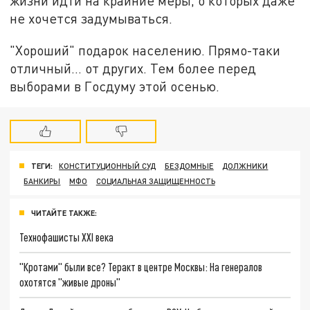
жизни идти на крайние меры, о которых даже
не хочется задумываться.
"Хороший" подарок населению. Прямо-таки
отличный… от других. Тем более перед
выборами в Госдуму этой осенью.
ТЕГИ:
КОНСТИТУЦИОННЫЙ СУД
БЕЗДОМНЫЕ
ДОЛЖНИКИ
БАНКИРЫ
МФО
СОЦИАЛЬНАЯ ЗАЩИЩЕННОСТЬ
ЧИТАЙТЕ ТАКЖЕ:
Технофашисты XXI века
"Кротами" были все? Теракт в центре Москвы: На генералов
охотятся "живые дроны"