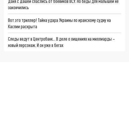
Даня с Дашей спаслись от боевиков ВСУ. Но беды для малышей не
закончились
Вот это триллер! Тайна удара Украины по иранскому судну на
Каспии раскрыта
Следы ведут в Центробанк… В деле о хищениях на миллиарды –
новый персонаж. И он уже в бегах