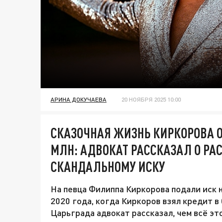
АРИНА ДОКУЧАЕВА
20 НОЯБРЯ 2025 10:00
СКАЗОЧНАЯ ЖИЗНЬ КИРКОРОВА 
МЛН: АДВОКАТ РАССКАЗАЛ О РА
СКАНДАЛЬНОМУ ИСКУ
На певца Филиппа Киркорова подали иск н
2020 года, когда Киркоров взял кредит в
Царьграда адвокат рассказал, чем всё эт