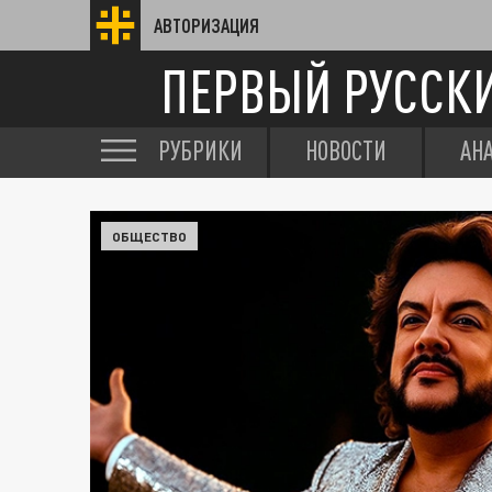
АВТОРИЗАЦИЯ
ПЕРВЫЙ РУССК
РУБРИКИ
НОВОСТИ
АН
ОБЩЕСТВО