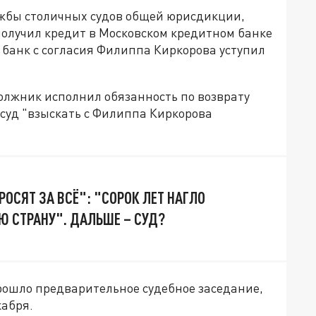
жбы столичных судов общей юрисдикции,
 получил кредит в Московском кредитном банке
 банк с согласия Филиппа Киркорова уступил
 должник исполнил обязанность по возврату
 суд "взыскать с Филиппа Киркорова
РОСЯТ ЗА ВСЁ": "СОРОК ЛЕТ НАГЛО
 СТРАНУ". ДАЛЬШЕ – СУД?
прошло предварительное судебное заседание,
кабря.