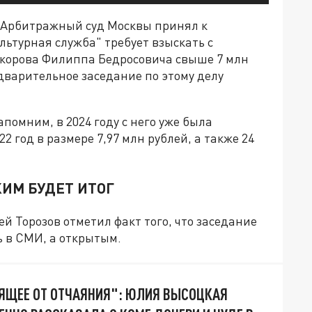
а Арбитражный суд Москвы принял к
ультурная служба" требует взыскать с
корова Филиппа Бедросовича свыше 7 млн
дварительное заседание по этому делу
апомним, в 2024 году с него уже была
2 год в размере 7,97 млн рублей, а также 24
КИМ БУДЕТ ИТОГ
й Торозов отметил факт того, что заседание
ь в СМИ, а открытым.
ЯЩЕЕ ОТ ОТЧАЯНИЯ": ЮЛИЯ ВЫСОЦКАЯ