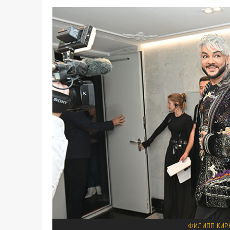
ФИЛИПП КИРК