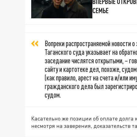
ВПЕРВЫЕ ОТКРОВ
СЕМЬЕ
Вопреки распространяемой новости о
Таганского суда указывает на обратно
заседание числятся открытыми, – гово
сайту и картотеке дел, похоже, судо
(как правило, арест на счета и/или и
гражданского дела был зарегистриро
судом.
Касательно же позиции об оплате долга к
несмотря на заверения, доказательств та