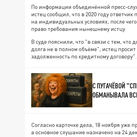
По информации объединённой пресс-слу
истец сообщил, что в 2020 году ответчик
на индивидуальных условиях, после чего
право требования нынешнему истцу.
В суде пояснили, что "в связи с тем, что
долга не в полном объёме", истец просит
задолженность по кредитному договору".
С ПУГАЧЁВОЙ "СП
ОБМАНЫВАЛА ВСЮ
Согласно карточке дела, 18 ноября уже 
а основное слушание назначено на 24 де