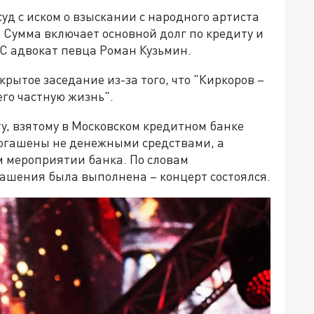
уд с иском о взыскании с народного артиста
 Сумма включает основной долг по кредиту и
 адвокат певца Роман Кузьмин.
рытое заседание из-за того, что "Киркоров –
го частную жизнь".
ту, взятому в Московском кредитном банке
погашены не денежными средствами, а
 мероприятии банка. По словам
лашения была выполнена – концерт состоялся.