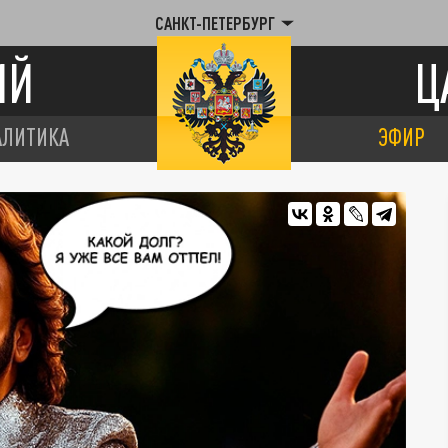
САНКТ-ПЕТЕРБУРГ
ИЙ
Ц
АЛИТИКА
ЭФИР