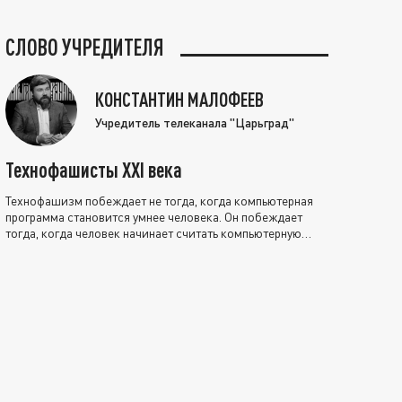
СЛОВО УЧРЕДИТЕЛЯ
КОНСТАНТИН МАЛОФЕЕВ
Учредитель телеканала "Царьград"
Технофашисты XXI века
Технофашизм побеждает не тогда, когда компьютерная
программа становится умнее человека. Он побеждает
тогда, когда человек начинает считать компьютерную
программу нравственно выше себя.