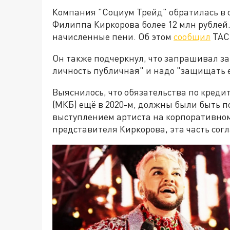
Компания "Социум Трейд" обратилась в с
Филиппа Киркорова более 12 млн рублей.
начисленные пени. Об этом
сообщил
ТАСС
Он также подчеркнул, что запрашивал зак
личность публичная" и надо "защищать е
Выяснилось, что обязательства по креди
(МКБ) ещё в 2020-м, должны были быть 
выступлением артиста на корпоративном
представителя Киркорова, эта часть сог