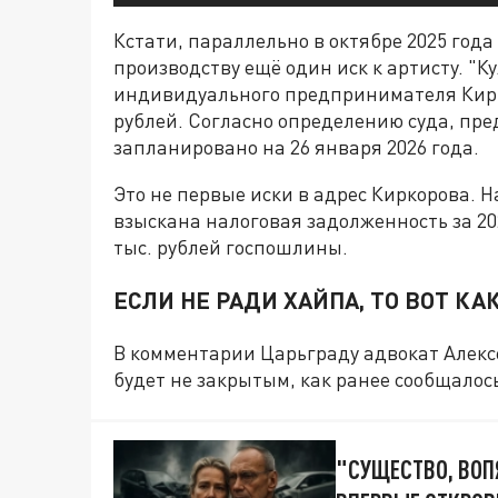
Кстати, параллельно в октябре 2025 год
производству ещё один иск к артисту. "К
индивидуального предпринимателя Кир
рублей. Согласно определению суда, пре
запланировано на 26 января 2026 года.
Это не первые иски в адрес Киркорова. Н
взыскана налоговая задолженность за 202
тыс. рублей госпошлины.
ЕСЛИ НЕ РАДИ ХАЙПА, ТО ВОТ КА
В комментарии Царьграду адвокат Алексе
будет не закрытым, как ранее сообщалос
"СУЩЕСТВО, ВОП