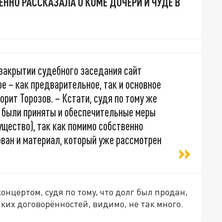
ЕННО РАССКАЗАЛА О КОМЕ ДОЧЕРИ И ЧУДЕ В
 закрытии судебного заседания сайт
е – как предварительное, так и основное
рит Торозов. – Кстати, судя по тому же
м были приняты и обеспечительные меры
мущество), так как помимо собственно
ван и материал, который уже рассмотрен
онцертом, судя по тому, что долг был продан,
ких договорённостей, видимо, не так много.