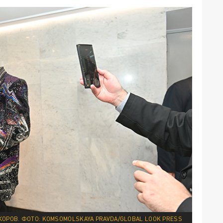
ОРОВ. ФОТО: KOMSOMOLSKAYA PRAVDA/GLOBAL LOOK PRESS