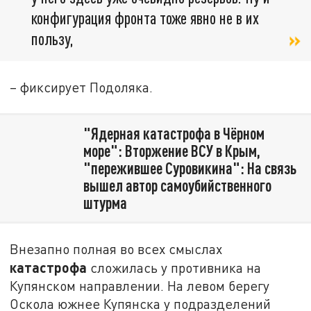
конфигурация фронта тоже явно не в их
пользу,
– фиксирует Подоляка.
"Ядерная катастрофа в Чёрном
море": Вторжение ВСУ в Крым,
"пережившее Суровикина": На связь
вышел автор самоубийственного
штурма
Внезапно полная во всех смыслах
катастрофа
сложилась у противника на
Купянском направлении. На левом берегу
Оскола южнее Купянска у подразделений