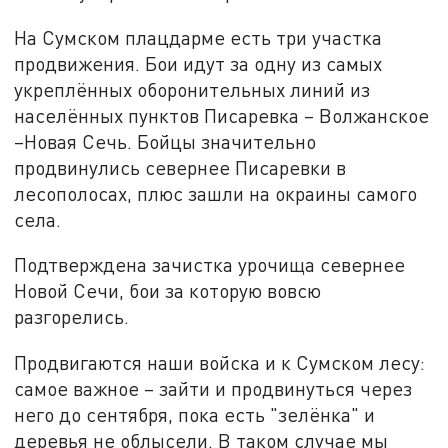
На Сумском плацдарме есть три участка
продвижения. Бои идут за одну из самых
укреплённых оборонительных линий из
населённых пунктов Писаревка – Волжанское
–Новая Сечь. Бойцы значительно
продвинулись севернее Писаревки в
лесополосах, плюс зашли на окраины самого
села.
Подтверждена зачистка урочища севернее
Новой Сечи, бои за которую вовсю
разгорелись.
Продвигаются наши войска и к Сумском лесу:
самое важное – зайти и продвинуться через
него до сентября, пока есть "зелёнка" и
деревья не облысели. В таком случае мы