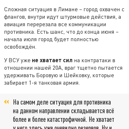
Сложная ситуация в Лимане – город охвачен с
флангов, внутри идут штурмовые действия, а
авиация перерезала все коммуникации
противника. Есть шанс, что до конца июня –
начала июля город будет полностью
освобождён.
не хватает сил
У ВСУ уже
на контратаки в
отношении нашей 20А, враг тщетно пытается
удерживать Боровую и Шейковку, которые
забирает 1-я танковая армия.
На самом деле ситуация для противника
на данном направлении складывается всё
более и более катастрофичной. Не хватает
у него здесь уже очевидно резервов. Ну и