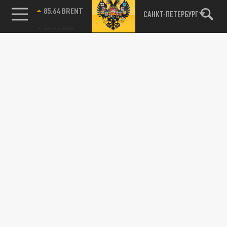
85.64 BRENT
САНКТ-ПЕТЕРБУРГ