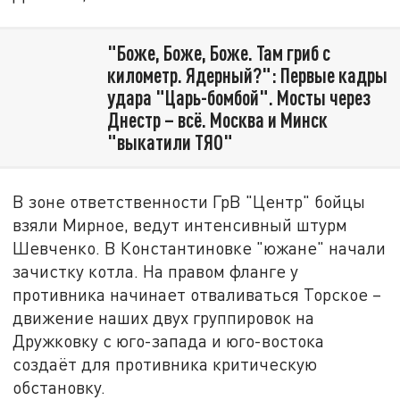
"Боже, Боже, Боже. Там гриб с
километр. Ядерный?": Первые кадры
удара "Царь-бомбой". Мосты через
Днестр – всё. Москва и Минск
"выкатили ТЯО"
В зоне ответственности ГрВ "Центр" бойцы
взяли Мирное, ведут интенсивный штурм
Шевченко. В Константиновке "южане" начали
зачистку котла. На правом фланге у
противника начинает отваливаться Торское –
движение наших двух группировок на
Дружковку с юго-запада и юго-востока
создаёт для противника критическую
обстановку.