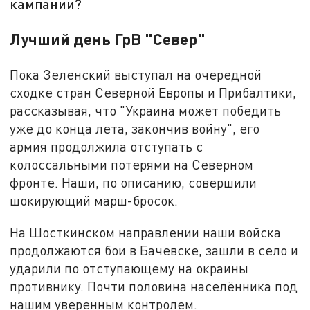
кампании?
Лучший день ГрВ "Север"
Пока Зеленский выступал на очередной
сходке стран Северной Европы и Прибалтики,
рассказывая, что "Украина может победить
уже до конца лета, закончив войну", его
армия продолжила отступать с
колоссальными потерями на Северном
фронте. Наши, по описанию, совершили
шокирующий марш-бросок.
На Шосткинском направлении наши войска
продолжаются бои в Бачевске, зашли в село и
ударили по отступающему на окраины
противнику. Почти половина населённика под
нашим уверенным контролем.