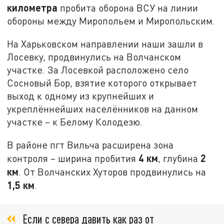
километра
пробита оборона ВСУ на линии
обороны между Миропольем и Миропольским.
На Харьковском направлении наши зашли в
Лосевку, продвинулись на Волчанском
участке. За Лосевкой расположено село
Сосновый Бор, взятие которого открывает
выход к одному из крупнейших и
укреплённейших населёнников на данном
участке – к Белому Колодезю.
В районе пгт Вильча расширена зона
4 км
2
контроля – ширина пробития
, глубина
км
. От Волчанских Хуторов продвинулись на
1,5 км
.
Если с севера давить как раз от