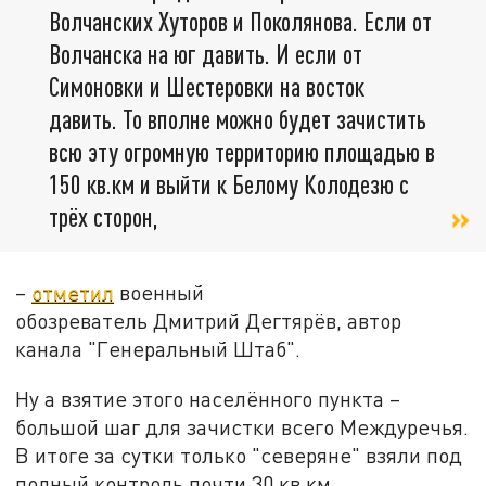
Волчанских Хуторов и Поколянова. Если от
Волчанска на юг давить. И если от
Симоновки и Шестеровки на восток
давить. То вполне можно будет зачистить
всю эту огромную территорию площадью в
150 кв.км и выйти к Белому Колодезю с
трёх сторон,
–
отметил
военный
обозреватель Дмитрий Дегтярёв, автор
канала "Генеральный Штаб".
Ну а взятие этого населённого пункта –
большой шаг для зачистки всего Междуречья.
В итоге за сутки только "северяне" взяли под
полный контроль почти 30 кв.км.