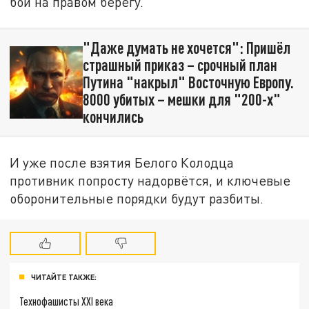
бои на правом берегу.
"Даже думать не хочется": Пришёл
страшный приказ – срочный план
Путина "накрыл" Восточную Европу.
8000 убитых – мешки для "200-х"
кончились
И уже после взятия Белого Колодца
противник попросту надорвётся, и ключевые
оборонительные порядки будут разбиты.
ЧИТАЙТЕ ТАКЖЕ:
Технофашисты XXI века