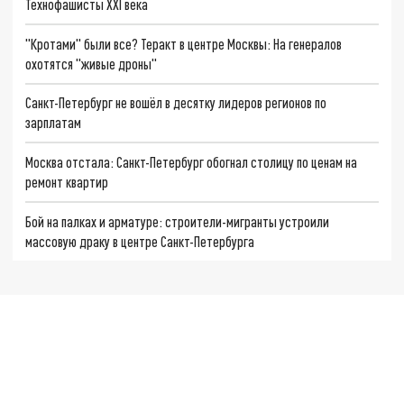
Технофашисты XXI века
"Кротами" были все? Теракт в центре Москвы: На генералов
охотятся "живые дроны"
Санкт-Петербург не вошёл в десятку лидеров регионов по
зарплатам
Москва отстала: Санкт-Петербург обогнал столицу по ценам на
ремонт квартир
Бой на палках и арматуре: строители-мигранты устроили
массовую драку в центре Санкт-Петербурга