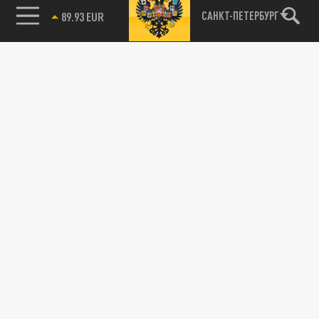
85.64 BRENT
САНКТ-ПЕТЕРБУРГ
Подписывайтесь на наши каналы
и первыми узнавайте о главных новостях
и важнейших событиях дня.
ДЗЕН
ТЕЛЕГРАМ