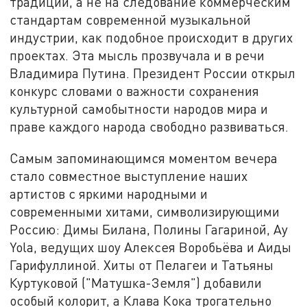
традиций, а не на следование коммерческим
стандартам современной музыкальной
индустрии, как подобное происходит в других
проектах. Эта мысль прозвучала и в речи
Владимира Путина. Президент России открыл
конкурс словами о важности сохранения
культурной самобытности народов мира и
праве каждого народа свободно развиваться.
Самым запоминающимся моментом вечера
стало совместное выступление наших
артистов с яркими народными и
современными хитами, символизирующими
Россию: Димы Билана, Полины Гагариной, Ay
Yola, ведущих шоу Алексея Воробьёва и Аиды
Гарифуллиной. Хиты от Пелагеи и Татьяны
Куртуковой ("Матушка-Земля") добавили
особый колорит, а Клава Кока трогательно