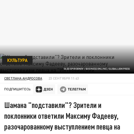
КУЛЬТУРА
OLEG SPIRIDONOV / BUSINESS ONLINE / GLOBALLOOKPRESS
СВЕТЛАНА АНДРОСОВА
23 СЕНТЯБРЯ 11:43
ПОДПИШИТЕСЬ:
Шамана "подставили"? Зрители и
поклонники ответили Максиму Фадееву,
разочарованному выступлением певца на