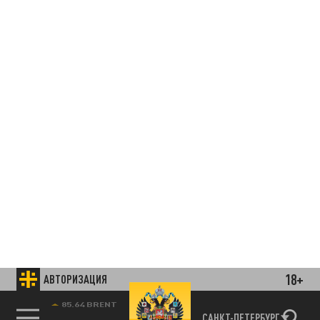
18+
АВТОРИЗАЦИЯ
85.64 BRENT
САНКТ-ПЕТЕРБУРГ