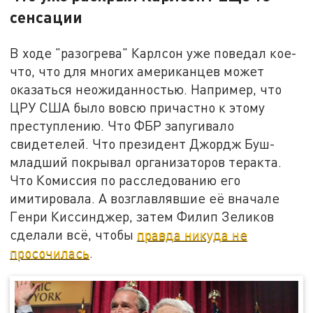
сенсации
В ходе "разогрева" Карлсон уже поведал кое-
что, что для многих американцев может
оказаться неожиданностью. Например, что
ЦРУ США было вовсю причастно к этому
преступлению. Что ФБР запугивало
свидетелей. Что президент Джордж Буш-
младший покрывал организаторов теракта.
Что Комиссия по расследованию его
имитировала. А возглавлявшие её вначале
Генри Киссинджер, затем Филип Зеликов
сделали всё, чтобы
правда никуда не
просочилась
.