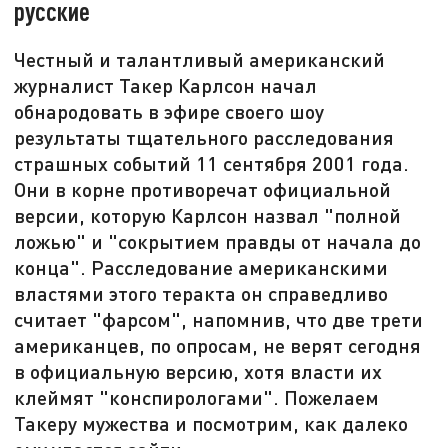
русские
Честный и талантливый американский
журналист Такер Карлсон начал
обнародовать в эфире своего шоу
результаты тщательного расследования
страшных событий 11 сентября 2001 года.
Они в корне противоречат официальной
версии, которую Карлсон назвал "полной
ложью" и "сокрытием правды от начала до
конца". Расследование американскими
властями этого теракта он справедливо
считает "фарсом", напомнив, что две трети
американцев, по опросам, не верят сегодня
в официальную версию, хотя власти их
клеймят "конспирологами". Пожелаем
Такеру мужества и посмотрим, как далеко