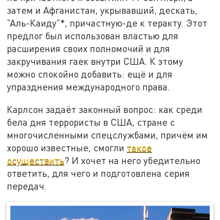
затем и Афганистан, укрывавший, дескать,
"Аль-Каиду"*, причастную-де к теракту. Этот
предлог был использован властью для
расширения своих полномочий и для
закручивания гаек внутри США. К этому
можно спокойно добавить: ещё и для
упразднения международного права.
Карлсон задаёт законный вопрос: как среди
бела дня террористы в США, стране с
многочисленными спецслужбами, причём им
хорошо известные, смогли
такое
осуществить
? И хочет на него убедительно
ответить, для чего и подготовлена серия
передач.