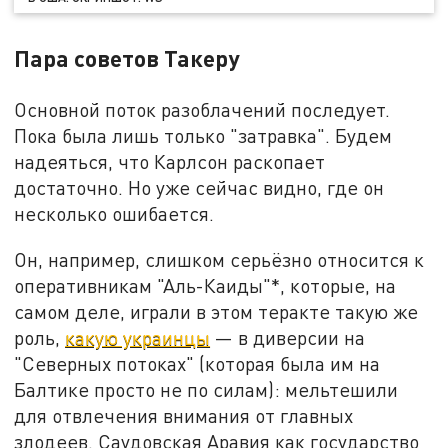
Пара советов Такеру
Основной поток разоблачений последует.
Пока была лишь только "затравка". Будем
надеяться, что Карлсон раскопает
достаточно. Но уже сейчас видно, где он
несколько ошибается.
Он, например, слишком серьёзно относится к
оперативникам "Аль-Каиды"*, которые, на
самом деле, играли в этом теракте такую же
роль,
какую украинцы
— в диверсии на
"Северных потоках" (которая была им на
Балтике просто не по силам): мельтешили
для отвлечения внимания от главных
злодеев. Саудовская Аравия как государство