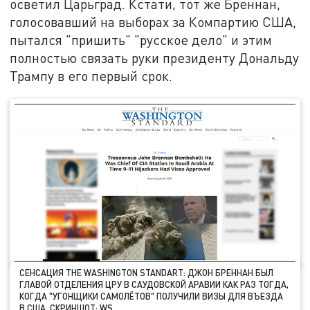
осветил Царьград. Кстати, тот же Бреннан,
голосовавший на выборах за Компартию США,
пытался "пришить" "русское дело" и этим
полностью связать руки президенту Дональду
Трампу в его первый срок.
СЕНСАЦИЯ THE WASHINGTON STANDART: ДЖОН БРЕННАН БЫЛ
ГЛАВОЙ ОТДЕЛЕНИЯ ЦРУ В САУДОВСКОЙ АРАВИИ КАК РАЗ ТОГДА,
КОГДА "УГОНЩИКИ САМОЛЁТОВ" ПОЛУЧИЛИ ВИЗЫ ДЛЯ ВЪЕЗДА
В США. СКРИНШОТ: WS