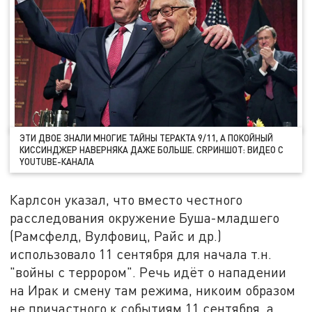
ЭТИ ДВОЕ ЗНАЛИ МНОГИЕ ТАЙНЫ ТЕРАКТА 9/11, А ПОКОЙНЫЙ
КИССИНДЖЕР НАВЕРНЯКА ДАЖЕ БОЛЬШЕ. СRРИНШОТ: ВИДЕО С
YOUTUBE-КАНАЛА
Карлсон указал, что вместо честного
расследования окружение Буша-младшего
(Рамсфелд, Вулфовиц, Райс и др.)
использовало 11 сентября для начала т.н.
"войны с террором". Речь идёт о нападении
на Ирак и смену там режима, никоим образом
не причастного к событиям 11 сентября, а