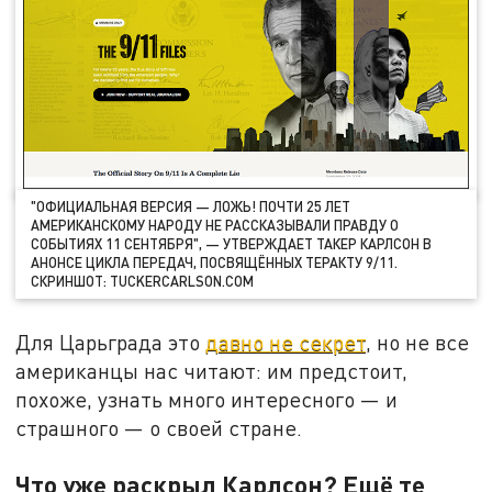
"ОФИЦИАЛЬНАЯ ВЕРСИЯ — ЛОЖЬ! ПОЧТИ 25 ЛЕТ
АМЕРИКАНСКОМУ НАРОДУ НЕ РАССКАЗЫВАЛИ ПРАВДУ О
СОБЫТИЯХ 11 СЕНТЯБРЯ", — УТВЕРЖДАЕТ ТАКЕР КАРЛСОН В
АНОНСЕ ЦИКЛА ПЕРЕДАЧ, ПОСВЯЩЁННЫХ ТЕРАКТУ 9/11.
СКРИНШОТ: TUCKERCARLSON.COM
Для Царьграда это
давно не секрет
, но не все
американцы нас читают: им предстоит,
похоже, узнать много интересного — и
страшного — о своей стране.
Что уже раскрыл Карлсон? Ещё те