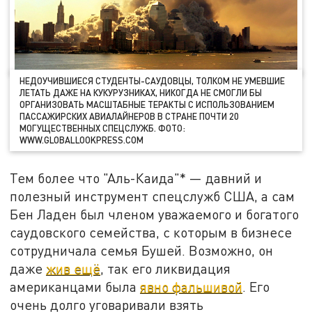
НЕДОУЧИВШИЕСЯ СТУДЕНТЫ-САУДОВЦЫ, ТОЛКОМ НЕ УМЕВШИЕ
ЛЕТАТЬ ДАЖЕ НА КУКУРУЗНИКАХ, НИКОГДА НЕ СМОГЛИ БЫ
ОРГАНИЗОВАТЬ МАСШТАБНЫЕ ТЕРАКТЫ С ИСПОЛЬЗОВАНИЕМ
ПАССАЖИРСКИХ АВИАЛАЙНЕРОВ В СТРАНЕ ПОЧТИ 20
МОГУЩЕСТВЕННЫХ СПЕЦСЛУЖБ. ФОТО:
WWW.GLOBALLOOKPRESS.COM
Тем более что "Аль-Каида"* — давний и
полезный инструмент спецслужб США, а сам
Бен Ладен был членом уважаемого и богатого
саудовского семейства, с которым в бизнесе
сотрудничала семья Бушей. Возможно, он
даже
жив ещё
, так его ликвидация
американцами была
явно фальшивой
. Его
очень долго уговаривали взять