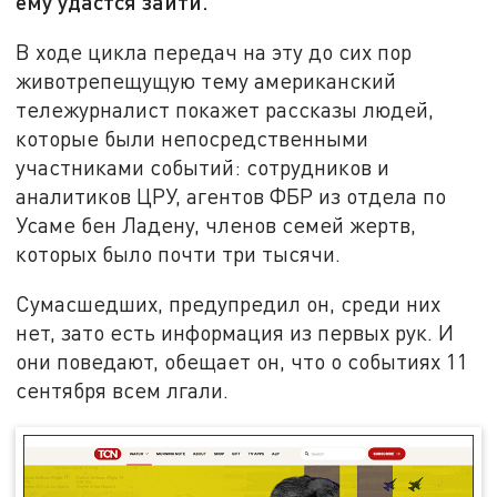
ему удастся зайти.
В ходе цикла передач на эту до сих пор
животрепещущую тему американский
тележурналист покажет рассказы людей,
которые были непосредственными
участниками событий: сотрудников и
аналитиков ЦРУ, агентов ФБР из отдела по
Усаме бен Ладену, членов семей жертв,
которых было почти три тысячи.
Сумасшедших, предупредил он, среди них
нет, зато есть информация из первых рук. И
они поведают, обещает он, что о событиях 11
сентября всем лгали.