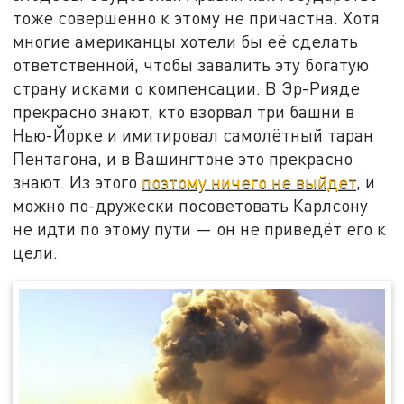
тоже совершенно к этому не причастна. Хотя
многие американцы хотели бы её сделать
ответственной, чтобы завалить эту богатую
страну исками о компенсации. В Эр-Рияде
прекрасно знают, кто взорвал три башни в
Нью-Йорке и имитировал самолётный таран
Пентагона, и в Вашингтоне это прекрасно
знают. Из этого
поэтому ничего не выйдет
, и
можно по-дружески посоветовать Карлсону
не идти по этому пути — он не приведёт его к
цели.