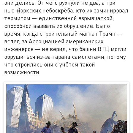
они делись. От чего рухнули не два, а три
нью-йоркских небоскрёба, кто их заминировал
термитом — единственной взрывчаткой,
способной вызвать их обрушение. Было
время, когда строительный магнат Трамп —
вслед за Ассоциацией американских
инженеров — не верил, что башни ВТЦ могли
обрушиться из-за тарана самолётами, потому
что строились они с учётом такой
возможности.