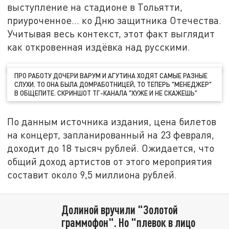
выступление на стадионе в Тольятти,
приуроченное… ко Дню защитника Отечества.
Учитывая весь контекст, этот факт выглядит
как откровенная издёвка над русскими.
ПРО РАБОТУ ДОЧЕРИ ВАРУМ И АГУТИНА ХОДЯТ САМЫЕ РАЗНЫЕ
СЛУХИ. ТО ОНА БЫЛА ДОМРАБОТНИЦЕЙ, ТО ТЕПЕРЬ "МЕНЕДЖЕР"
В ОБЩЕПИТЕ. СКРИНШОТ ТГ-КАНАЛА "ХУЖЕ И НЕ СКАЖЕШЬ"
По данным источника издания, цена билетов
на концерт, запланированный на 23 февраля,
доходит до 18 тысяч рублей. Ожидается, что
общий доход артистов от этого мероприятия
составит около 9,5 миллиона рублей.
Долиной вручили "Золотой
граммофон". Но "плевок в лицо