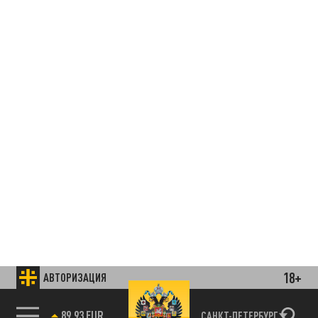
18+
АВТОРИЗАЦИЯ
85.64 BRENT
САНКТ-ПЕТЕРБУРГ