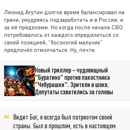
Леонид Агутин долгое время балансировал на
грани, умудряясь подзаработать и в России, и
за её пределами. Но когда после начала СВО
потребовалось от каждого определиться со
своей позицией, "босоногий мальчик"
предпочёл отмолчаться. Ну, почти.
Новый триллер – чудовищный
"Буратино" против пакостника
"Чебурашки". Зрители в шоке.
Депутаты схватились за головы
Видит Бог, я всегда был патриотом своей
страны. Был в прошлом, есть в настоящем