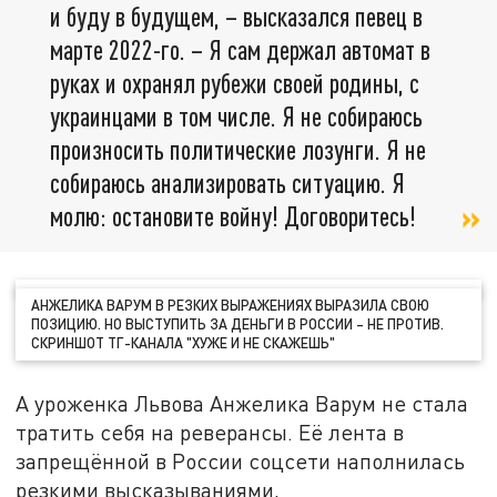
и буду в будущем, – высказался певец в
марте 2022-го. – Я сам держал автомат в
руках и охранял рубежи своей родины, с
украинцами в том числе. Я не собираюсь
произносить политические лозунги. Я не
собираюсь анализировать ситуацию. Я
молю: остановите войну! Договоритесь!
АНЖЕЛИКА ВАРУМ В РЕЗКИХ ВЫРАЖЕНИЯХ ВЫРАЗИЛА СВОЮ
ПОЗИЦИЮ. НО ВЫСТУПИТЬ ЗА ДЕНЬГИ В РОССИИ – НЕ ПРОТИВ.
СКРИНШОТ ТГ-КАНАЛА "ХУЖЕ И НЕ СКАЖЕШЬ"
А уроженка Львова Анжелика Варум не стала
тратить себя на реверансы. Её лента в
запрещённой в России соцсети наполнилась
резкими высказываниями,