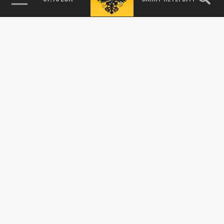
Подписывайтесь на наши каналы
и первыми узнавайте о главных новостях
и важнейших событиях дня.