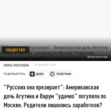
ОБЩЕСТВО
КОЛЛАЖ ЦАРЬГРАДА
АРИНА ДОКУЧАЕВА
20 ЯНВАРЯ 10:00
ПОДПИШИТЕСЬ:
"Русских она презирает": Американская
дочь Агутина и Варум "удачно" погуляла по
Москве. Родители лишились заработков?