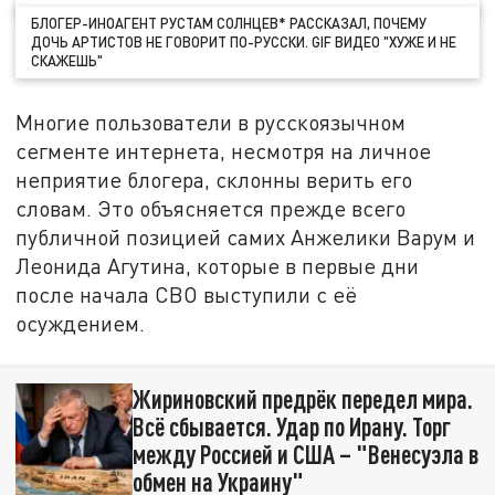
БЛОГЕР-ИНОАГЕНТ РУСТАМ СОЛНЦЕВ* РАССКАЗАЛ, ПОЧЕМУ
ДОЧЬ АРТИСТОВ НЕ ГОВОРИТ ПО-РУССКИ. GIF ВИДЕО "ХУЖЕ И НЕ
СКАЖЕШЬ"
Многие пользователи в русскоязычном
сегменте интернета, несмотря на личное
неприятие блогера, склонны верить его
словам. Это объясняется прежде всего
публичной позицией самих Анжелики Варум и
Леонида Агутина, которые в первые дни
после начала СВО выступили с её
осуждением.
Жириновский предрёк передел мира.
Всё сбывается. Удар по Ирану. Торг
между Россией и США – "Венесуэла в
обмен на Украину"