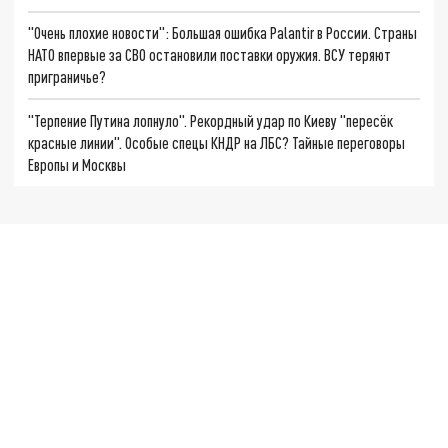
"Очень плохие новости": Большая ошибка Palantir в России. Страны
НАТО впервые за СВО остановили поставки оружия. ВСУ теряют
приграничье?
"Терпение Путина лопнуло". Рекордный удар по Киеву "пересёк
красные линии". Особые спецы КНДР на ЛБС? Тайные переговоры
Европы и Москвы