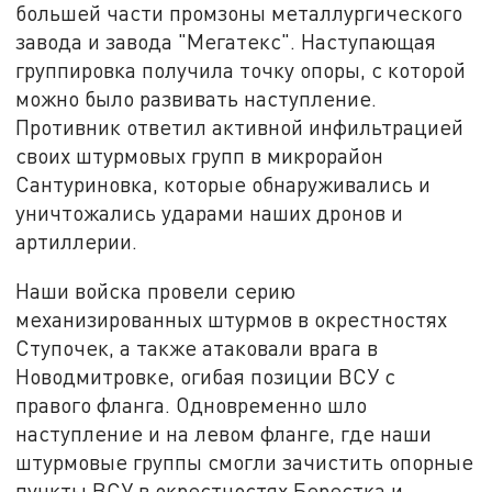
большей части промзоны металлургического
завода и завода "Мегатекс". Наступающая
группировка получила точку опоры, с которой
можно было развивать наступление.
Противник ответил активной инфильтрацией
своих штурмовых групп в микрорайон
Сантуриновка, которые обнаруживались и
уничтожались ударами наших дронов и
артиллерии.
Наши войска провели серию
механизированных штурмов в окрестностях
Ступочек, а также атаковали врага в
Новодмитровке, огибая позиции ВСУ с
правого фланга. Одновременно шло
наступление и на левом фланге, где наши
штурмовые группы смогли зачистить опорные
пункты ВСУ в окрестностях Берестка и