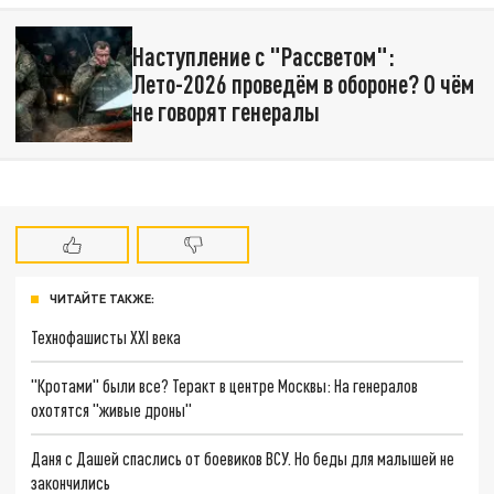
Наступление с "Рассветом":
Лето-2026 проведём в обороне? О чём
не говорят генералы
ЧИТАЙТЕ ТАКЖЕ:
Технофашисты XXI века
"Кротами" были все? Теракт в центре Москвы: На генералов
охотятся "живые дроны"
Даня с Дашей спаслись от боевиков ВСУ. Но беды для малышей не
закончились