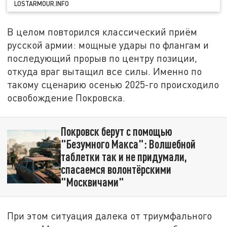
LOSTARMOUR.INFO
В целом повторился классический приём
русской армии: мощные удары по флангам и
последующий прорыв по центру позиции,
откуда враг вытащил все силы. Именно по
такому сценарию осенью 2025-го происходило
освобождение Покровска.
Покровск берут с помощью
"Безумного Макса": Волшебной
таблетки так и не придумали,
спасаемся волонтёрскими
"Москвичами"
При этом ситуация далека от триумфального