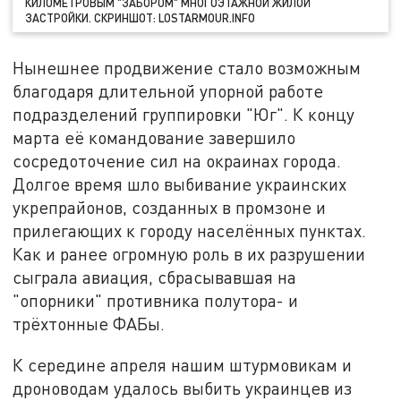
КИЛОМЕТРОВЫМ "ЗАБОРОМ" МНОГОЭТАЖНОЙ ЖИЛОЙ
ЗАСТРОЙКИ. СКРИНШОТ: LOSTARMOUR.INFO
Нынешнее продвижение стало возможным
благодаря длительной упорной работе
подразделений группировки "Юг". К концу
марта её командование завершило
сосредоточение сил на окраинах города.
Долгое время шло выбивание украинских
укрепрайонов, созданных в промзоне и
прилегающих к городу населённых пунктах.
Как и ранее огромную роль в их разрушении
сыграла авиация, сбрасывавшая на
"опорники" противника полутора- и
трёхтонные ФАБы.
К середине апреля нашим штурмовикам и
дроноводам удалось выбить украинцев из