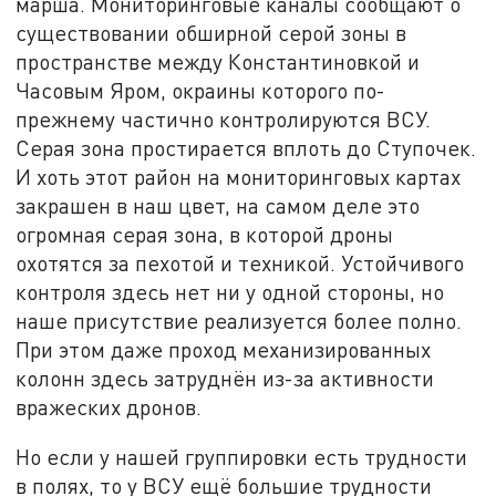
марша. Мониторинговые каналы сообщают о
существовании обширной серой зоны в
пространстве между Константиновкой и
Часовым Яром, окраины которого по-
прежнему частично контролируются ВСУ.
Серая зона простирается вплоть до Ступочек.
И хоть этот район на мониторинговых картах
закрашен в наш цвет, на самом деле это
огромная серая зона, в которой дроны
охотятся за пехотой и техникой. Устойчивого
контроля здесь нет ни у одной стороны, но
наше присутствие реализуется более полно.
При этом даже проход механизированных
колонн здесь затруднён из-за активности
вражеских дронов.
Но если у нашей группировки есть трудности
в полях, то у ВСУ ещё большие трудности