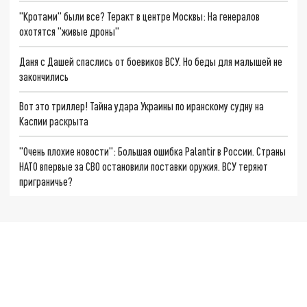
"Кротами" были все? Теракт в центре Москвы: На генералов
охотятся "живые дроны"
Даня с Дашей спаслись от боевиков ВСУ. Но беды для малышей не
закончились
Вот это триллер! Тайна удара Украины по иранскому судну на
Каспии раскрыта
"Очень плохие новости": Большая ошибка Palantir в России. Страны
НАТО впервые за СВО остановили поставки оружия. ВСУ теряют
приграничье?