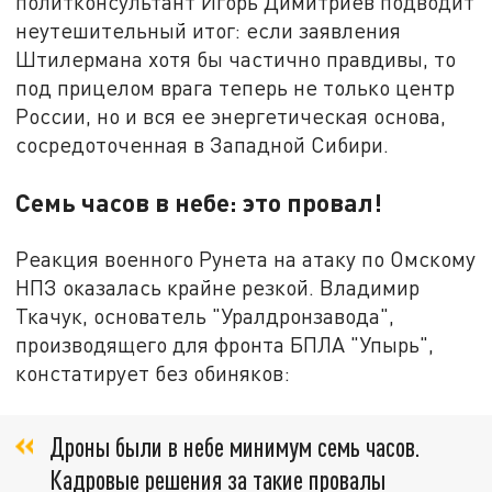
политконсультант Игорь Димитриев подводит
неутешительный итог: если заявления
Штилермана хотя бы частично правдивы, то
под прицелом врага теперь не только центр
России, но и вся ее энергетическая основа,
сосредоточенная в Западной Сибири.
Семь часов в небе: это провал!
Реакция военного Рунета на атаку по Омскому
НПЗ оказалась крайне резкой. Владимир
Ткачук, основатель "Уралдронзавода",
производящего для фронта БПЛА "Упырь",
констатирует без обиняков:
Дроны были в небе минимум семь часов.
Кадровые решения за такие провалы