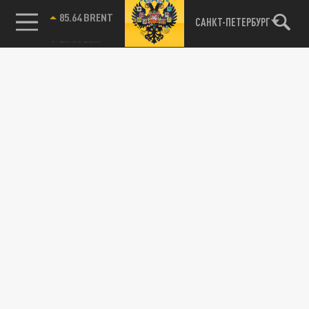
85.64 BRENT
САНКТ-ПЕТЕРБУРГ