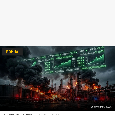
ВОЙНА
КОЛЛАЖ ЦАРЬГРАДА
АЛЕКСАНДР ТАГИРОВ
08 ИЮЛЯ 09:51