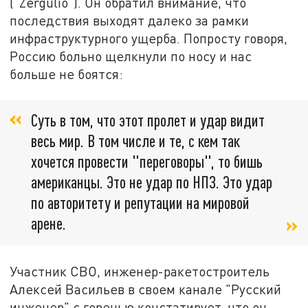
("Zergulio"). Он обратил внимание, что
последствия выходят далеко за рамки
инфраструктурного ущерба. Попросту говоря,
Россию больно щелкнули по носу и нас
больше не боятся:
Суть в том, что этот пролет и удар видит
весь мир. В том числе и те, с кем так
хочется провести "переговоры", то бишь
американцы. Это не удар по НПЗ. Это удар
по авторитету и репутации на мировой
арене.
Участник СВО, инженер-ракетостроитель
Алексей Васильев в своем канале "Русский
инженер" с горечью констатирует, что он