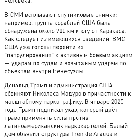
человека.
В СМИ всплывают спутниковые снимки:
например, группа кораблей США была
обнаружена около 700 км к югу от Каракаса.
Как следует из имеющихся сведений, ВМС
США уже готовы перейти из
"патрулирования" к активным боевым акциям
— ударам по судам и возможным ударам по
объектам внутри Венесуэлы.
Дональд Трамп и администрация США
обвиняют Николаса Мадуро в причастности к
масштабному наркотрафику. В январе 2025
года Трамп подписал указ, который даёт
право применять силы против
латиноамериканских наркокартелей. Белый
дом объявил структуры Tren de Aragua и