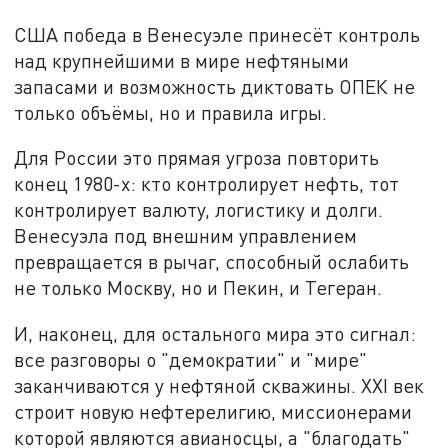
США победа в Венесуэле принесёт контроль
над крупнейшими в мире нефтяными
запасами и возможность диктовать ОПЕК не
только объёмы, но и правила игры.
Для России это прямая угроза повторить
конец 1980-х: кто контролирует нефть, тот
контролирует валюту, логистику и долги.
Венесуэла под внешним управлением
превращается в рычаг, способный ослабить
не только Москву, но и Пекин, и Тегеран.
И, наконец, для остального мира это сигнал:
все разговоры о "демократии" и "мире"
заканчиваются у нефтяной скважины. XXI век
строит новую нефтерелигию, миссионерами
которой являются авианосцы, а "благодать"