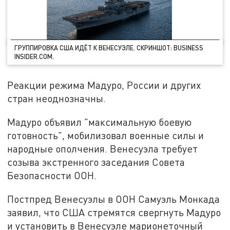
ГРУППИРОВКА США ИДЁТ К ВЕНЕСУЭЛЕ. СКРИНШОТ: BUSINESS
INSIDER.COM.
Реакции режима Мадуро, России и других
стран неоднозначны.
Мадуро объявил "максимальную боевую
готовность", мобилизовал военные силы и
народные ополчения. Венесуэла требует
созыва экстренного заседания Совета
Безопасности ООН.
Постпред Венесуэлы в ООН Самуэль Монкада
заявил, что США стремятся свергнуть Мадуро
и установить в Венесуэле марионеточный