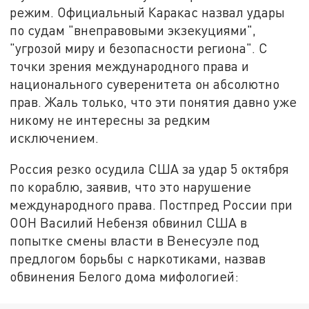
режим. Официальный Каракас назвал удары
по судам "внеправовыми экзекуциями",
"угрозой миру и безопасности региона". С
точки зрения международного права и
национального суверенитета он абсолютно
прав. Жаль только, что эти понятия давно уже
никому не интересны за редким
исключением.
Россия резко осудила США за удар 5 октября
по кораблю, заявив, что это нарушение
международного права. Постпред России при
ООН Василий Небензя обвинил США в
попытке смены власти в Венесуэле под
предлогом борьбы с наркотиками, назвав
обвинения Белого дома мифологией: