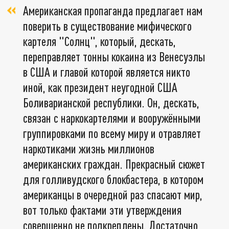
Американская пропаганда предлагает нам
поверить в существование мифического
картеля "Солнц", который, дескать,
переправляет тонны кокаина из Венесуэлы
в США и главой которой является никто
иной, как президент неугодной США
Боливарианской республики. Он, дескать,
связан с наркокартелями и вооружёнными
группировками по всему миру и отравляет
наркотиками жизнь миллионов
американских граждан. Прекрасный сюжет
для голливудского блокбастера, в котором
американцы в очередной раз спасают мир,
вот только фактами эти утверждения
совершенно не подкреплены. Достаточно