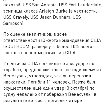
пехотой, USS San Antonio, USS Fort Lauderdale,
эсминцы класса Arleigh Burke (в частности,
USS Gravely, USS Jason Dunham, USS
Sampson).
По оценке аналитиков, в зоне
ответственности Южного командования США
(SOUTHCOM) развёрнуто более 10% всего
состава военно-морских сил США.
2 сентября США объявили об авиаударе по
кораблю, предположительно выходившему из
Венесуэлы, утверждая, что он перевозил
наркотики. Погибли 11 человек. Позже был
осуществлён ещё один удар (3 октября) по
судну недалеко от побережья Венесуэлы, в
результате которого погибли четыре