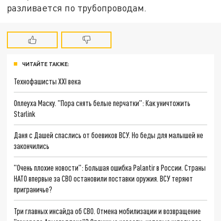
разливается по трубопроводам.
ЧИТАЙТЕ ТАКЖЕ:
Технофашисты XXI века
Оплеуха Маску. "Пора снять белые перчатки": Как уничтожить
Starlink
Даня с Дашей спаслись от боевиков ВСУ. Но беды для малышей не
закончились
"Очень плохие новости": Большая ошибка Palantir в России. Страны
НАТО впервые за СВО остановили поставки оружия. ВСУ теряют
приграничье?
Три главных инсайда об СВО. Отмена мобилизации и возвращение