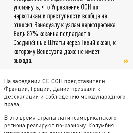
упомянуть, что Управление ООН по
наркотикам и преступности вообще не
относит Венесуэлу к узлам наркотрафика.
Ведь 87% кокаина подпадает в
Соединённые Штаты через Тихий океан, к
которому Венесуэла даже не имеет
выхода.
На заседании СБ ООН представители
Франции, Греции, Дании призвали к
деэскалации и соблюдению международного
права.
В это время страны латиноамериканского
региона реагируют по-разному. Колумбия
утверждает, что один из уничтоженных