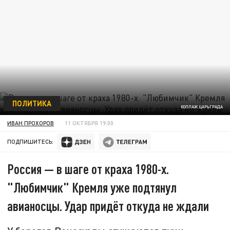
ПОЛИТИКА
КОЛЛАЖ ЦАРЬГРАДА
ИВАН ПРОХОРОВ
11 ОКТЯБРЯ 19:00
ПОДПИШИТЕСЬ:
Россия — в шаге от краха 1980-х.
"Любимчик" Кремля уже подтянул
авианосцы. Удар придёт откуда не ждали