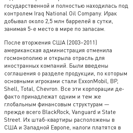
государственной и полностью находилась под
контролем Iraq National Oil Company. Ирак
добывал около 2,5 млн баррелей в сутки,
занимая 5-е место в мире по запасам.
После вторжения США (2003–2011)
американская администрация отменила
госмонополию и открыла отрасль для
иностранных компаний. Были введены
соглашения о разделе продукции, по которым
основными игроками стали ExxonMobil, BP,
Shell, Total, Chevron. Все эти корпорации де-
факто принадлежат одним и тем же
глобальным финансовым структурам —
прежде всего BlackRock, Vanguard и State
Street. Их штаб-квартиры расположены в
США и Западной Европе, налоги платятся в