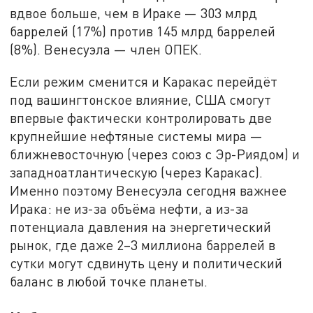
вдвое больше, чем в Ираке — 303 млрд
баррелей (17%) против 145 млрд баррелей
(8%). Венесуэла — член ОПЕК.
Если режим сменится и Каракас перейдёт
под вашингтонское влияние, США смогут
впервые фактически контролировать две
крупнейшие нефтяные системы мира —
ближневосточную (через союз с Эр-Риядом) и
западноатлантическую (через Каракас).
Именно поэтому Венесуэла сегодня важнее
Ирака: не из-за объёма нефти, а из-за
потенциала давления на энергетический
рынок, где даже 2–3 миллиона баррелей в
сутки могут сдвинуть цену и политический
баланс в любой точке планеты.