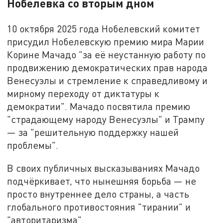
Нобелевка со вторым дном
10 октября 2025 года Нобелевский комитет
присудил Нобелевскую премию мира Марии
Корине Мачадо "за её неустанную работу по
продвижению демократических прав народа
Венесуэлы и стремление к справедливому и
мирному переходу от диктатуры к
демократии". Мачадо посвятила премию
"страдающему народу Венесуэлы" и Трампу
— за "решительную поддержку нашей
проблемы".
В своих публичных высказываниях Мачадо
подчёркивает, что нынешняя борьба — не
просто внутреннее дело страны, а часть
глобального противостояния "тирании" и
"авторитаризма".