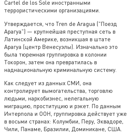
Cartel de los Sole иностранными
террористическими организациями.
Утверждается, что Tren de Aragua ("Поезд
Арагуа") — крупнейшая преступная сеть в
Латинской Америке, возникшая в штате
Арагуа (центр Венесуэлы). Изначально это
была тюремная группировка в колонии
Токорон, затем она превратилась в
наднациональную криминальную систему.
Как следует из данных СМИ, она
контролирует вымогательства, торговлю
людьми, наркобизнес, нелегальную
миграцию, проституцию и рэкет. По данным
Интерпола и ООН, группировка действует уже
в восьми странах: Колумбии, Перу, Эквадоре,
Чили, Панаме, Бразилии, Доминикане, США.