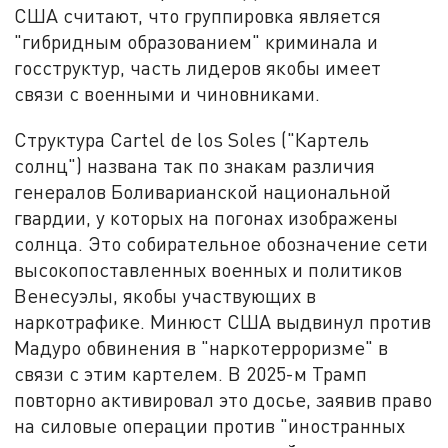
США считают, что группировка является
"гибридным образованием" криминала и
госструктур, часть лидеров якобы имеет
связи с военными и чиновниками.
Структура Cartel de los Soles ("Картель
солнц") названа так по знакам различия
генералов Боливарианской национальной
гвардии, у которых на погонах изображены
солнца. Это собирательное обозначение сети
высокопоставленных военных и политиков
Венесуэлы, якобы участвующих в
наркотрафике. Минюст США выдвинул против
Мадуро обвинения в "наркотерроризме" в
связи с этим картелем. В 2025-м Трамп
повторно активировал это досье, заявив право
на силовые операции против "иностранных