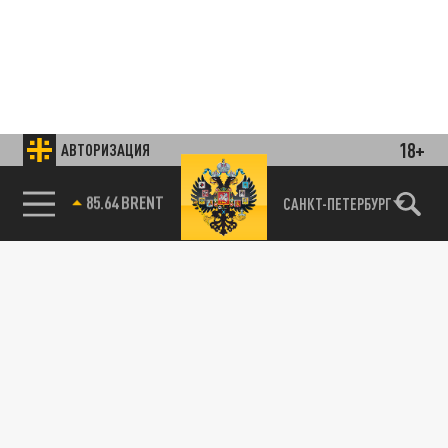
18+
АВТОРИЗАЦИЯ
85.64 BRENT
САНКТ-ПЕТЕРБУРГ