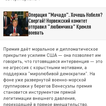
Операция "Мачадо". Хочешь Нобеля?
Свергай! Норвежский комитет
отправил "любимчика" Кремля
воевать
Премия даёт моральное и дипломатическое
прикрытие усилиям США — она позволяет им
говорить, что готовящаяся интервенция — это
не агрессия с корыстными мотивами, а
поддержка "миролюбивой демократии". На
фоне уже развернутой военно-морской
группировки у берегов Венесуэлы премия
становится инструментом прямой
легитимации внешнего давления,
переходящей в прямое вмешательство.