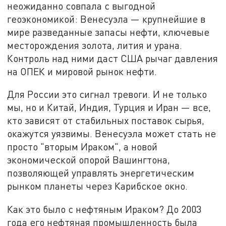
неожиданно совпала с выгодной
геоэкономикой: Венесуэла — крупнейшие в
мире разведанные запасы нефти, ключевые
месторождения золота, лития и урана.
Контроль над ними даст США рычаг давления
на ОПЕК и мировой рынок нефти.
Для России это сигнал тревоги. И не только
мы, но и Китай, Индия, Турция и Иран — все,
кто зависят от стабильных поставок сырья,
окажутся уязвимы. Венесуэла может стать не
просто "вторым Ираком", а новой
экономической опорой Вашингтона,
позволяющей управлять энергетическим
рынком планеты через Карибское окно.
Как это было с нефтяным Ираком? До 2003
года его нефтяная промышленность была