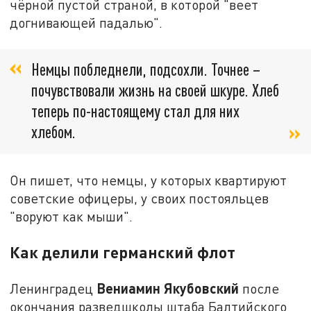
чёрной пустой страной, в которой "веет
догнивающей падалью".
Немцы побледнели, подсохли. Точнее –
почувствовали жизнь на своей шкуре. Хлеб
теперь по-настоящему стал для них
хлебом.
Он пишет, что немцы, у которых квартируют
советские офицеры, у своих постояльцев
"воруют как мыши".
Как делили германский флот
Вениамин Якубовский
Ленинградец
после
окончания разведшколы штаба Балтийского