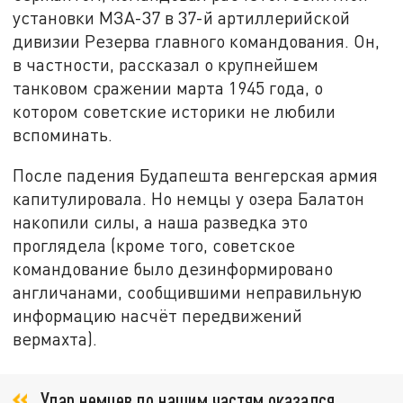
установки МЗА-37 в 37-й артиллерийской
дивизии Резерва главного командования. Он,
в частности, рассказал о крупнейшем
танковом сражении марта 1945 года, о
котором советские историки не любили
вспоминать.
После падения Будапешта венгерская армия
капитулировала. Но немцы у озера Балатон
накопили силы, а наша разведка это
проглядела (кроме того, советское
командование было дезинформировано
англичанами, сообщившими неправильную
информацию насчёт передвижений
вермахта).
Удар немцев по нашим частям оказался