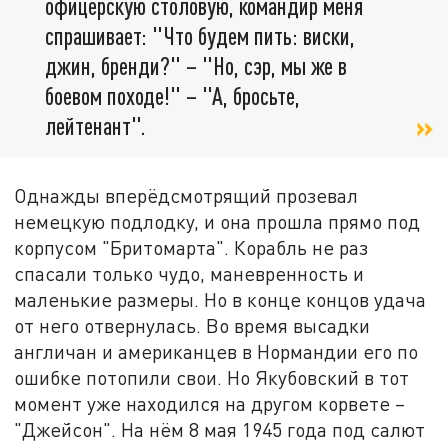
офицерскую столовую, командир меня
спрашивает: "Что будем пить: виски,
джин, бренди?" – "Но, сэр, мы же в
боевом походе!" – "А, бросьте,
лейтенант".
Однажды вперёдсмотрящий прозевал
немецкую подлодку, и она прошла прямо под
корпусом "Бритомарта". Корабль не раз
спасали только чудо, маневренность и
маленькие размеры. Но в конце концов удача
от него отвернулась. Во время высадки
англичан и американцев в Нормандии его по
ошибке потопили свои. Но Якубовский в тот
момент уже находился на другом корвете –
"Джейсон". На нём 8 мая 1945 года под салют