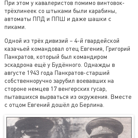
При этом у кавалеристов помимо винтовок-
трёхлинеек со штыками были карабины,
автоматы ППД и ППШ и даже шашки с
пиками.
Одной из трёх дивизий – 4-й гвардейской
казачьей командовал отец Евгения, Григорий
Панкратов, который был командиром
эскадрона ещё у Будённого. Однажды в
августе 1943 года Панкратов-старший
собственноручно зарубил воевавших на
стороне немцев 17 венгерских гусар,
пытавшихся вырваться из окружения. Вместе
с отцом Евгений дошёл до Берлина.