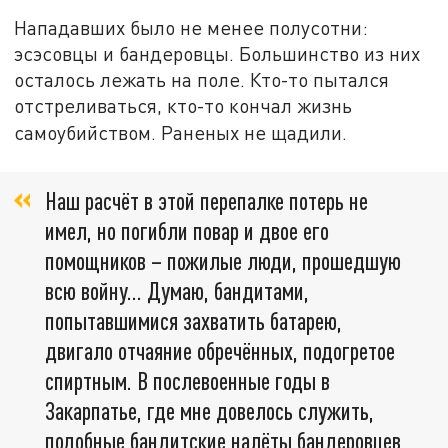
Нападавших было не менее полусотни:
эсэсовцы и бандеровцы. Большинство из них
осталось лежать на поле. Кто-то пытался
отстреливаться, кто-то кончал жизнь
самоубийством. Раненых не щадили.
Наш расчёт в этой перепалке потерь не
имел, но погибли повар и двое его
помощников – пожилые люди, прошедшую
всю войну… Думаю, бандитами,
попытавшимися захватить батарею,
двигало отчаяние обречённых, подогретое
спиртным. В послевоенные годы в
Закарпатье, где мне довелось служить,
подобные бандитские налёты бандеровцев