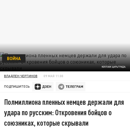
ВОЙНА
КОЛЛАЖ ЦАРЬГРАДА.
ВЛАДЛЕН ЧЕРТИНОВ
09 МАЯ 11:00
ПОДПИШИТЕСЬ:
Полмиллиона пленных немцев держали для
удара по русским: Откровения бойцов о
союзниках, которые скрывали