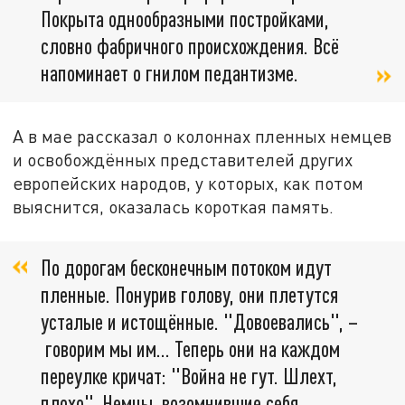
Покрыта однообразными постройками,
словно фабричного происхождения. Всё
напоминает о гнилом педантизме.
А в мае рассказал о колоннах пленных немцев
и освобождённых представителей других
европейских народов, у которых, как потом
выяснится, оказалась короткая память.
По дорогам бесконечным потоком идут
пленные. Понурив голову, они плетутся
усталые и истощённые. "Довоевались", –
говорим мы им… Теперь они на каждом
переулке кричат: "Война не гут. Шлехт,
плохо". Немцы, возомнившие себя