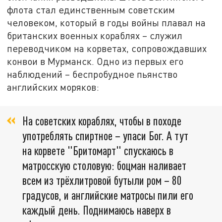
флота стал единственным советским
человеком, который в годы войны плавал на
британских военных кораблях – служил
переводчиком на корветах, сопровождавших
конвои в Мурманск. Одно из первых его
наблюдений – беспробудное пьянство
английских моряков:
На советских кораблях, чтобы в походе
употреблять спиртное – упаси Бог. А тут
на корвете "Бритомарт" спускаюсь в
матросскую столовую: боцман наливает
всем из трёхлитровой бутыли ром – 80
градусов, и английские матросы пили его
каждый день. Поднимаюсь наверх в