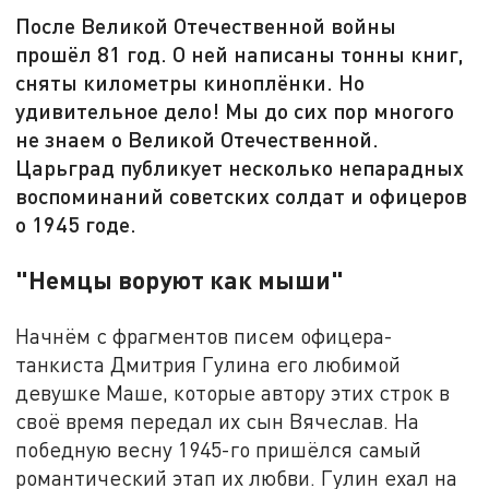
После Великой Отечественной войны
прошёл 81 год. О ней написаны тонны книг,
сняты километры киноплёнки. Но
удивительное дело! Мы до сих пор многого
не знаем о Великой Отечественной.
Царьград публикует несколько непарадных
воспоминаний советских солдат и офицеров
о 1945 годе.
"Немцы воруют как мыши"
Начнём с фрагментов писем офицера-
танкиста Дмитрия Гулина его любимой
девушке Маше, которые автору этих строк в
своё время передал их сын Вячеслав. На
победную весну 1945-го пришёлся самый
романтический этап их любви. Гулин ехал на