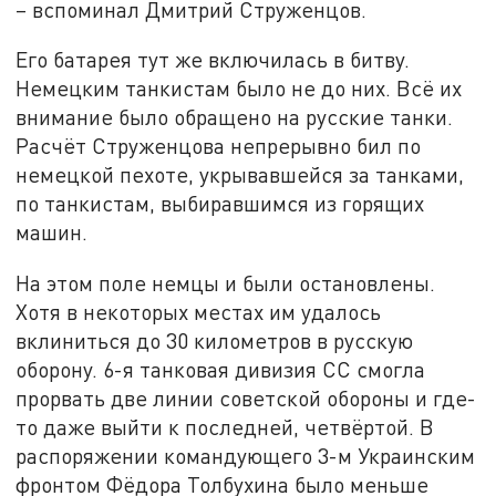
– вспоминал Дмитрий Струженцов.
Его батарея тут же включилась в битву.
Немецким танкистам было не до них. Всё их
внимание было обращено на русские танки.
Расчёт Струженцова непрерывно бил по
немецкой пехоте, укрывавшейся за танками,
по танкистам, выбиравшимся из горящих
машин.
На этом поле немцы и были остановлены.
Хотя в некоторых местах им удалось
вклиниться до 30 километров в русскую
оборону. 6-я танковая дивизия СС смогла
прорвать две линии советской обороны и где-
то даже выйти к последней, четвёртой. В
распоряжении командующего 3-м Украинским
фронтом Фёдора Толбухина было меньше