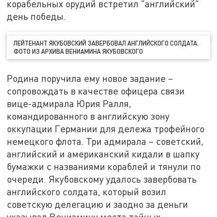
корабельных орудий встретил "английский"
день победы.
ЛЕЙТЕНАНТ ЯКУБОВСКИЙ ЗАВЕРБОВАЛ АНГЛИЙСКОГО СОЛДАТА.
ФОТО ИЗ АРХИВА ВЕНИАМИНА ЯКУБОВСКОГО
Родина поручила ему новое задание –
сопровождать в качестве офицера связи
вице-адмирала Юрия Ралля,
командированного в английскую зону
оккупации Германии для дележа трофейного
немецкого флота. Три адмирала – советский,
английский и американский кидали в шапку
бумажки с названиями кораблей и тянули по
очереди. Якубовскому удалось завербовать
английского солдата, который возил
советскую делегацию и заодно за деньги
указывал Вениамину места тайных