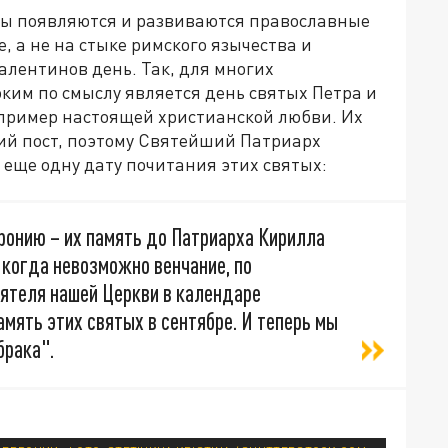
ды появляются и развиваются православные
, а не на стыке римского язычества и
алентинов день. Так, для многих
ким по смыслу является день святых Петра и
пример настоящей христианской любви. Их
кий пост, поэтому Святейший Патриарх
 еще одну дату почитания этих святых:
ронию – их память до Патриарха Кирилла
 когда невозможно венчание, по
ятеля нашей Церкви в календаре
амять этих святых в сентябре. И теперь мы
брака".