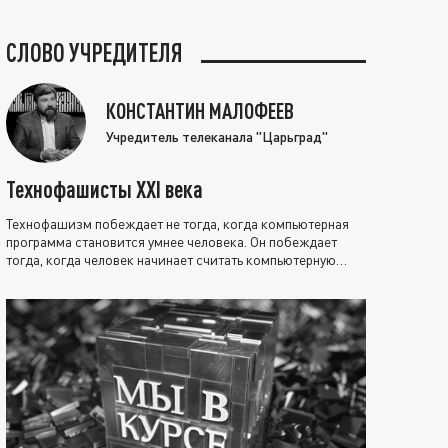
СЛОВО УЧРЕДИТЕЛЯ
КОНСТАНТИН МАЛОФЕЕВ
Учредитель телеканала "Царьград"
Технофашисты XXI века
Технофашизм побеждает не тогда, когда компьютерная
программа становится умнее человека. Он побеждает
тогда, когда человек начинает считать компьютерную
программу нравственно выше себя.