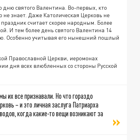
о дню святого Валентина. Во-первых, кто
о не знает. Даже Католическая Церковь не
 праздник считает скорее народным. Более
ой. И тем более день святого Валентина 14
ью. Особенно учитывая его нынешний пошлый
ской Православной Церкви, иеромонах
нии дня всех влюбленных со стороны Русской
мы их все признавали. Но что гораздо
рковь – и это личная заслуга Патриарха
оводов, когда какие-то вещи возникают за