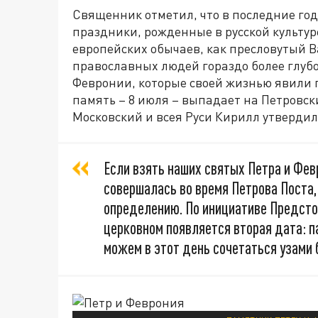
Священник отметил, что в последние го
праздники, рожденные в русской культуре
европейских обычаев, как пресловутый В
православных людей гораздо более глубо
Февронии, которые своей жизнью явили 
память – 8 июля – выпадает на Петровс
Московский и всея Руси Кирилл утвердил
Если взять наших святых Петра и Фев
совершалась во время Петрова Поста,
определению. По инициативе Предсто
церковном появляется вторая дата: п
можем в этот день сочетаться узами 