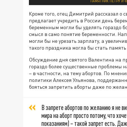
ПАМЯТНИК ПЕТРУ И Ф
Кроме того, отец Димитрий рассказал о 
предлагает учредить в России день бере
беременным могли бы уделять гораздо б
смысл в само понятие беременности. Нап
могли бы не урезать зарплату, а увеличи
такого праздника могла бы стать памят
Обсуждение дня святого Валентина на п
гораздо более существенные проблемы н
– в частности, на тему абортов. По мнен
политики Алексея Ульянова, поддержанн
бояться запретить аборты даже по жела
В запрете абортов по желанию я не в
мира на аборт просто потому, что хоч
показаниям) – такой запрет есть. Даж