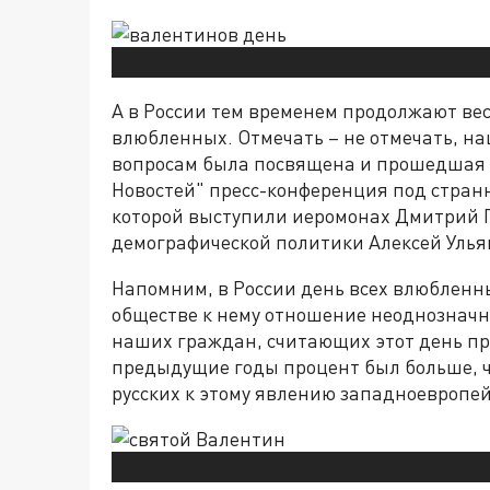
А в России тем временем продолжают вест
влюбленных. Отмечать – не отмечать, н
вопросам была посвящена и прошедшая 
Новостей" пресс-конференция под стран
которой выступили иеромонах Дмитрий П
демографической политики Алексей Улья
Напомним, в России день всех влюбленн
обществе к нему отношение неоднозначно
наших граждан, считающих этот день пра
предыдущие годы процент был больше, ч
русских к этому явлению западноевропей