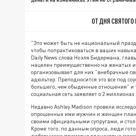
ОТ ДНЯ СВЯТОГО
"Это может быть не национальный праздни
чтобы попрактиковаться в ваших навыка
Daily News слова Ноэля Бидермана, главы
нацелен преимущественно на женатых и
организовывает для них "внебрачные св
адюльтер. Преподносится это все под соус
большего, чем обыденные отношения" и 
социальная сеть заявляет о 2 миллионах
Недавно Ashley Madison провели исследо
опрошенных ими мужчин и женщин плани
своими официальными супругами, и стол
Кроме того, по данным опроса, люди гот
любовникам примерно одинаковые суммы.