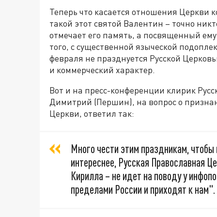
Теперь что касается отношения Церкви к
такой этот святой Валентин – точно никт
отмечает его память, а посвященный ему
того, с существенной языческой подоплек
февраля не празднуется Русской Церков
и коммерческий характер.
Вот и на пресс-конференции клирик Рус
Димитрий (Першин), на вопрос о призна
Церкви, ответил так:
Много чести этим праздникам, чтобы 
интереснее, Русская Православная Це
Кирилла – не идет на поводу у инфоп
пределами России и приходят к нам".