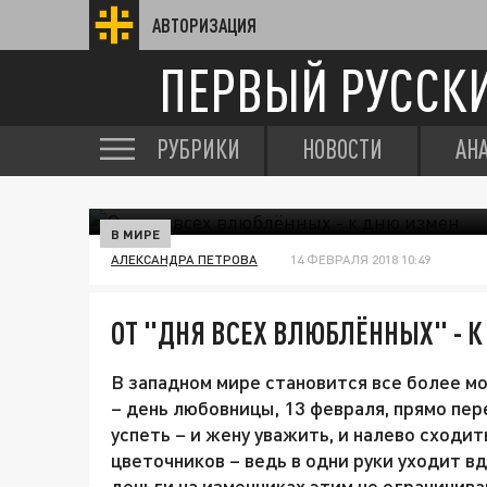
АВТОРИЗАЦИЯ
ПЕРВЫЙ РУССК
РУБРИКИ
НОВОСТИ
АН
В МИРЕ
АЛЕКСАНДРА ПЕТРОВА
14 ФЕВРАЛЯ 2018 10:49
ОТ "ДНЯ ВСЕХ ВЛЮБЛЁННЫХ" - 
В западном мире становится все более м
– день любовницы, 13 февраля, прямо пер
успеть – и жену уважить, и налево сходи
цветочников – ведь в одни руки уходит 
деньги на изменниках этим не ограничив