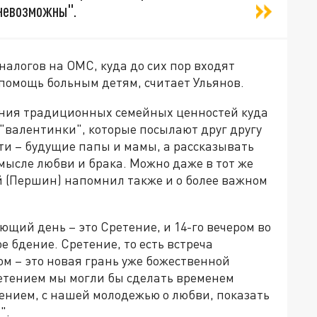
 невозможны".
налогов на ОМС, куда до сих пор входят
помощь больным детям, считает Ульянов.
ения традиционных семейных ценностей куда
"валентинки", которые посылают друг другу
ути – будущие папы и мамы, а рассказывать
мысле любви и брака. Можно даже в тот же
й (Першин) напомнил также и о более важном
ующий день – это Сретение, и 14-го вечером во
 бдение. Сретение, то есть встреча
ом – это новая грань уже божественной
ретением мы могли бы сделать временем
нием, с нашей молодежью о любви, показать
".