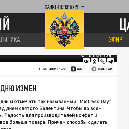
САНКТ-ПЕТЕРБУРГ
ИЙ
Ц
АЛИТИКА
ЭФИР
ФОТО: ЦАРЬГРАД
ПОДПИШИТЕСЬ:
К ДНЮ ИЗМЕН
одным отмечать так называемый "Mistress Day"
ед днем святого Валентина. Чтобы во всем
ть. Радость для производителей конфет и
вдвое больше товара. Причем способы сделать
аются