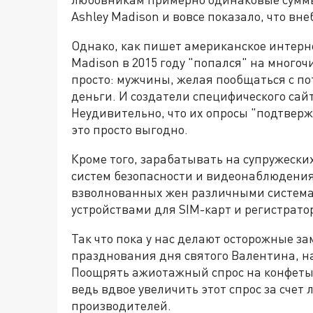
Ashley Madison и вовсе показало, что в
Однако, как пишет американское интернет
Madison в 2015 году "попался" на много
просто: мужчины, желая пообщаться с п
деньги. И создатели специфического сайт
Неудивительно, что их опросы "подтвер
это просто выгодно.
Кроме того, зарабатывать на супружеск
систем безопасности и видеонаблюдения.
взволнованных жен различными система
устройствами для SIM-карт и регистрато
Так что пока у нас делают осторожные з
празднования дня святого Валентина, на
Поощрять ажиотажный спрос на конфеты,
ведь вдвое увеличить этот спрос за счет
производителей.