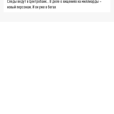
Следы ведут в Центробанк… В деле о хищениях на миллиарды –
новый персонаж. И он уже в бегах