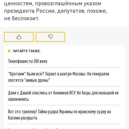
ценностям, провозглашённым указом
президента России, депутатов, похоже,
не беспокоит.
ЧИТАЙТЕ ТАКЖЕ:
Технофашисты XXI века
"Кротами" были все? Теракт в центре Москвы: На генералов
охотятся "живые дроны"
Даня с Дашей спаслись от боевиков ВСУ. Но беды для малышей не
закончились
Вот это триллер! Тайна удара Украины по иранскому судну на
Каспии раскрыта