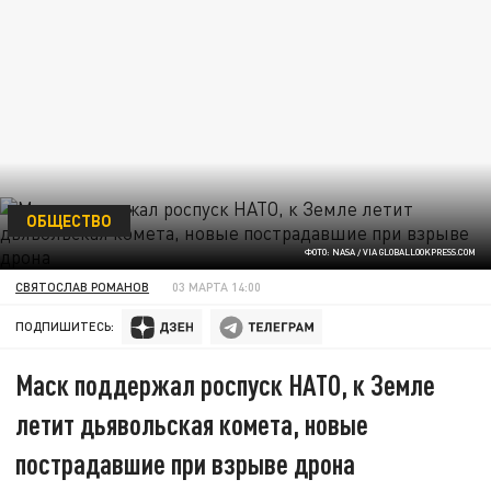
ОБЩЕСТВО
ФОТО: NASA / VIA GLOBALLOOKPRESS.COM
СВЯТОСЛАВ РОМАНОВ
03 МАРТА 14:00
ПОДПИШИТЕСЬ:
Маск поддержал роспуск НАТО, к Земле
летит дьявольская комета, новые
пострадавшие при взрыве дрона