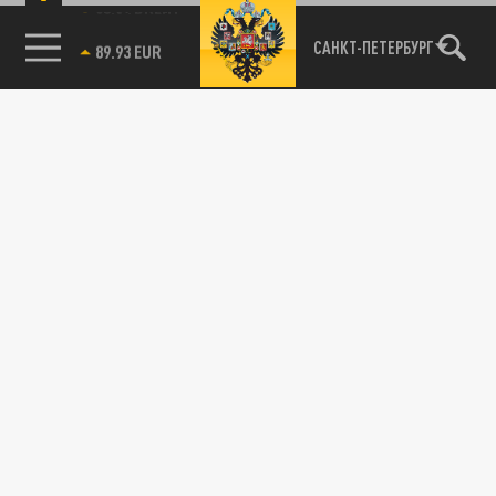
85.64 BRENT
САНКТ-ПЕТЕРБУРГ
Подписывайтесь на наши каналы
и первыми узнавайте о главных новостях
и важнейших событиях дня.
ДЗЕН
ТЕЛЕГРАМ