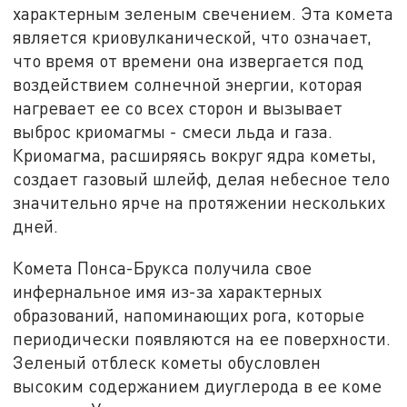
характерным зеленым свечением. Эта комета
является криовулканической, что означает,
что время от времени она извергается под
воздействием солнечной энергии, которая
нагревает ее со всех сторон и вызывает
выброс криомагмы - смеси льда и газа.
Криомагма, расширяясь вокруг ядра кометы,
создает газовый шлейф, делая небесное тело
значительно ярче на протяжении нескольких
дней.
Комета Понса-Брукса получила свое
инфернальное имя из-за характерных
образований, напоминающих рога, которые
периодически появляются на ее поверхности.
Зеленый отблеск кометы обусловлен
высоким содержанием диуглерода в ее коме