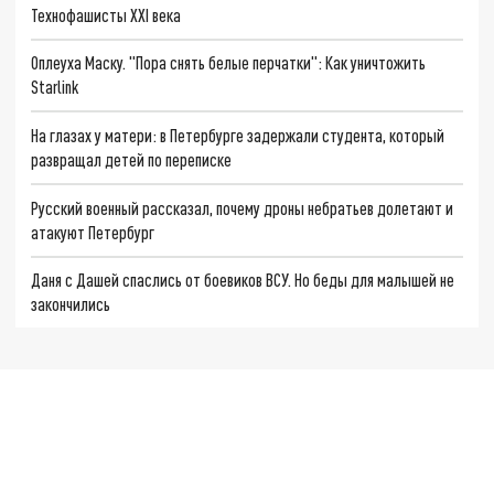
Технофашисты XXI века
Оплеуха Маску. "Пора снять белые перчатки": Как уничтожить
Starlink
На глазах у матери: в Петербурге задержали студента, который
развращал детей по переписке
Русский военный рассказал, почему дроны небратьев долетают и
атакуют Петербург
Даня с Дашей спаслись от боевиков ВСУ. Но беды для малышей не
закончились