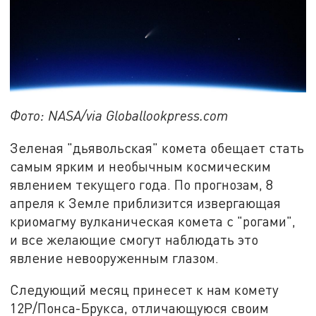
Фото: NASA/via Globallookpress.com
Зеленая "дьявольская" комета обещает стать
самым ярким и необычным космическим
явлением текущего года. По прогнозам, 8
апреля к Земле приблизится извергающая
криомагму вулканическая комета с "рогами",
и все желающие смогут наблюдать это
явление невооруженным глазом.
Следующий месяц принесет к нам комету
12P/Понса-Брукса, отличающуюся своим