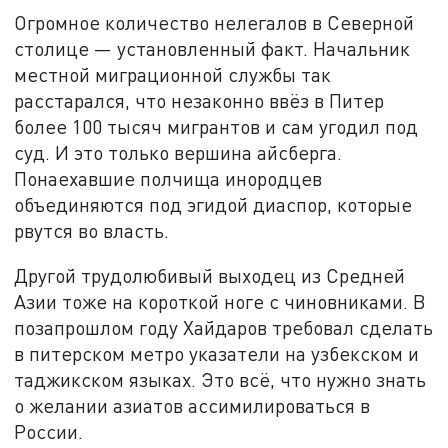
Огромное количество нелегалов в Северной
столице — установленный факт. Начальник
местной миграционной службы так
расстарался, что незаконно ввёз в Питер
более 100 тысяч мигрантов и сам угодил под
суд. И это только вершина айсберга.
Понаехавшие полчища инородцев
объединяются под эгидой диаспор, которые
рвутся во власть.
Другой трудолюбивый выходец из Средней
Азии тоже на короткой ноге с чиновниками. В
позапрошлом году Хайдаров требовал сделать
в питерском метро указатели на узбекском и
таджикском языках. Это всё, что нужно знать
о желании азиатов ассимилироваться в
России.