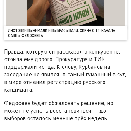
ЛИСТОВКИ ВЫНИМАЛИ И ВЫБРАСЫВАЛИ. СКРИН С ТГ-КАНАЛА
САВВЫ ФЕДОСЕЕВА
Правда, которую он рассказал о конкуренте,
стоила ему дорого. Прокуратура и ТИК
поддержали истца. К слову, Курбанов на
заседание не явился. А самый гуманный в суд
в мире отменил регистрацию русского
кандидата.
Федосеев будет обжаловать решение, но
может не успеть восстановиться — до
выборов осталось меньше трёх недель.