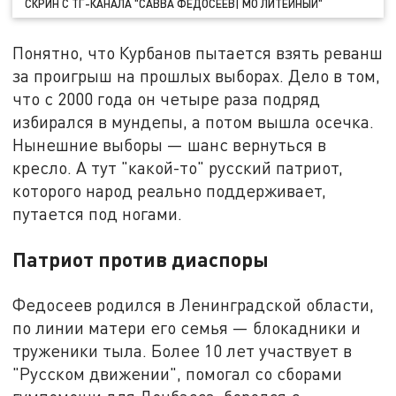
СКРИН С ТГ-КАНАЛА "САВВА ФЕДОСЕЕВ| МО ЛИТЕЙНЫЙ"
Понятно, что Курбанов пытается взять реванш
за проигрыш на прошлых выборах. Дело в том,
что с 2000 года он четыре раза подряд
избирался в мундепы, а потом вышла осечка.
Нынешние выборы — шанс вернуться в
кресло. А тут "какой-то" русский патриот,
которого народ реально поддерживает,
путается под ногами.
Патриот против диаспоры
Федосеев родился в Ленинградской области,
по линии матери его семья — блокадники и
труженики тыла. Более 10 лет участвует в
"Русском движении", помогал со сборами