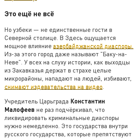
Это ещё не всё
Но узбеки — не единственные гости в
Северной столице. В Здесь ощущается
мощное влияние
азербайджанской диаспоры.
Из-за этого город даже называют "Баку-на-
Неве". У всех на слуху истории, как выходцы
из Закавказья держат в страхе целые
микрорайоны, нападают на людей, избивают,
снимают издевательства на видео
.
Константин
Учредитель Царьграда
Малофеев
не раз подчёркивал, что
ликвидировать криминальные диаспоры
нужно немедленно. Это государства внутри
русского государства, которые препятствуют