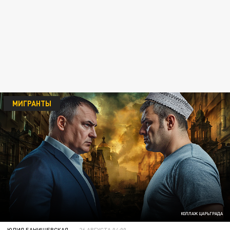
МИГРАНТЫ
КОЛЛАЖ ЦАРЬГРАДА
ЮЛИЯ БАНИШЕВСКАЯ
26 АВГУСТА 04:00