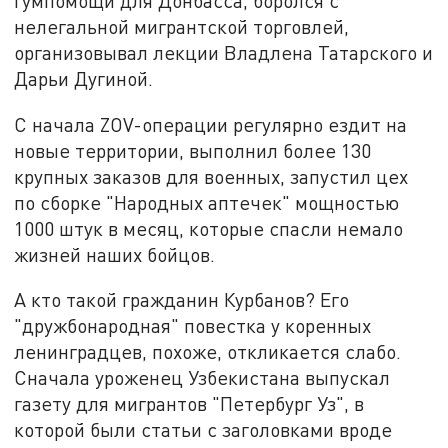
гумпомощи для Донбасса, боролся с
нелегальной мигрантской торговлей,
организовывал лекции Владлена Татарского и
Дарьи Дугиной.
С начала ZOV-операции регулярно ездит на
новые территории, выполнил более 130
крупных заказов для военных, запустил цех
по сборке "Народных аптечек" мощностью
1000 штук в месяц, которые спасли немало
жизней наших бойцов.
А кто такой гражданин Курбанов? Его
"дружбонародная" повестка у коренных
ленинградцев, похоже, откликается слабо.
Сначала уроженец Узбекистана выпускал
газету для мигрантов "Петербург Уз", в
которой были статьи с заголовками вроде