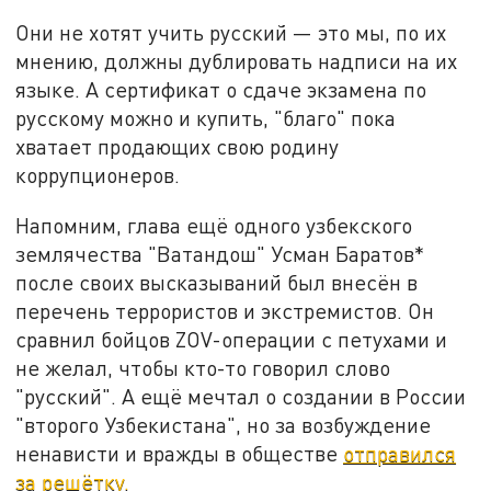
Они не хотят учить русский — это мы, по их
мнению, должны дублировать надписи на их
языке. А сертификат о сдаче экзамена по
русскому можно и купить, "благо" пока
хватает продающих свою родину
коррупционеров.
Напомним, глава ещё одного узбекского
землячества "Ватандош" Усман Баратов*
после своих высказываний был внесён в
перечень террористов и экстремистов. Он
сравнил бойцов ZOV-операции с петухами и
не желал, чтобы кто-то говорил слово
"русский". А ещё мечтал о создании в России
"второго Узбекистана", но за возбуждение
ненависти и вражды в обществе
отправился
за решётку.