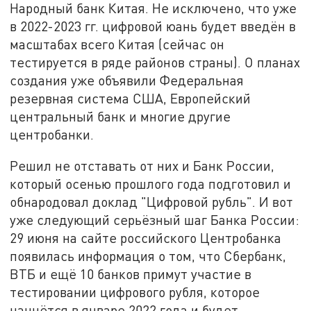
Народный банк Китая. Не исключено, что уже
в 2022-2023 гг. цифровой юань будет введён в
масштабах всего Китая (сейчас он
тестируется в ряде районов страны). О планах
создания уже объявили Федеральная
резервная система США, Европейский
центральный банк и многие другие
центробанки.
Решил не отставать от них и Банк России,
который осенью прошлого года подготовил и
обнародовал доклад "Цифровой рубль". И вот
уже следующий серьёзный шаг Банка России:
29 июня на сайте российского Центробанка
появилась информация о том, что Сбербанк,
ВТБ и ещё 10 банков примут участие в
тестировании цифрового рубля, которое
начнётся в январе 2022 года и будет