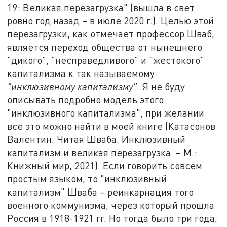
19: Великая перезагрузка" (вышла в свет
ровно год назад – в июле 2020 г.). Целью этой
перезагрузки, как отмечает профессор Шваб,
является переход общества от нынешнего
"дикого", "несправедливого" и "жестокого"
капитализма к так называемому
"инклюзивному капитализму"
. Я не буду
описывать подробно модель этого
"инклюзивного капитализма", при желании
всё это можно найти в моей книге (Катасонов
Валентин. Читая Шваба. Инклюзивный
капитализм и великая перезагрузка. – М.:
Книжный мир, 2021). Если говорить совсем
простым языком, то "инклюзивный
капитализм" Шваба – реинкарнация того
военного коммунизма, через который прошла
Россия в 1918-1921 гг. Но тогда было три года,