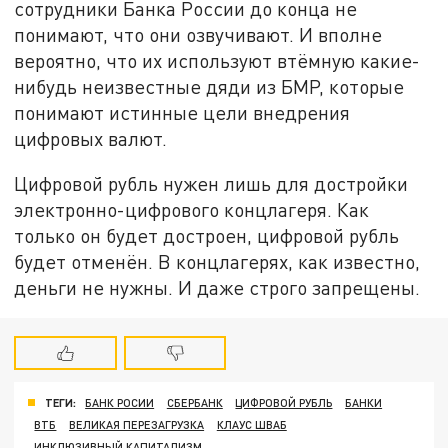
сотрудники Банка России до конца не
понимают, что они озвучивают. И вполне
вероятно, что их используют втёмную какие-
нибудь неизвестные дяди из БМР, которые
понимают истинные цели внедрения
цифровых валют.
Цифровой рубль нужен лишь для достройки
электронно-цифрового концлагеря. Как
только он будет достроен, цифровой рубль
будет отменён. В концлагерях, как известно,
деньги не нужны. И даже строго запрещены.
ТЕГИ:
БАНК РОСИИ
СБЕРБАНК
ЦИФРОВОЙ РУБЛЬ
БАНКИ
ВТБ
ВЕЛИКАЯ ПЕРЕЗАГРУЗКА
КЛАУС ШВАБ
ИНКЛЮЗИВНЫЙ КАПИТАЛИЗМ