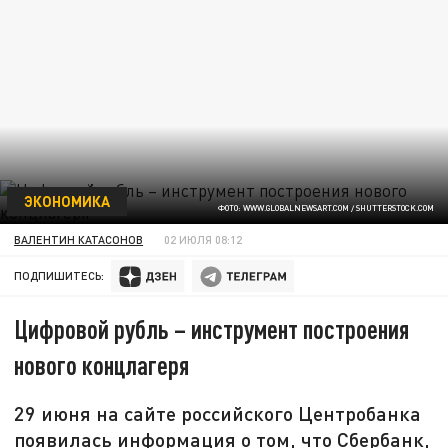
ЭКОНОМИКА
ФОТО: WWW.GLOBALNEWSART.COM / SHUTTERSTOCK.COM
ВАЛЕНТИН КАТАСОНОВ
02 ИЮЛЯ 08:12
ПОДПИШИТЕСЬ:
Цифровой рубль – инструмент построения
нового концлагеря
29 июня на сайте российского Центробанка
появилась информация о том, что Сбербанк,