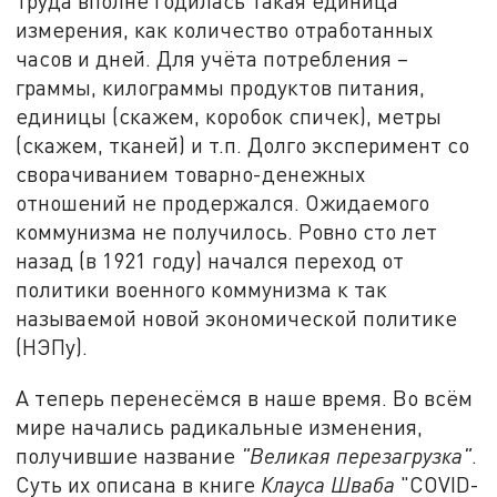
труда вполне годилась такая единица
измерения, как количество отработанных
часов и дней. Для учёта потребления –
граммы, килограммы продуктов питания,
единицы (скажем, коробок спичек), метры
(скажем, тканей) и т.п. Долго эксперимент со
сворачиванием товарно-денежных
отношений не продержался. Ожидаемого
коммунизма не получилось. Ровно сто лет
назад (в 1921 году) начался переход от
политики военного коммунизма к так
называемой новой экономической политике
(НЭПу).
А теперь перенесёмся в наше время. Во всём
мире начались радикальные изменения,
получившие название
"Великая перезагрузка"
.
Суть их описана в книге
Клауса Шваба
"COVID-