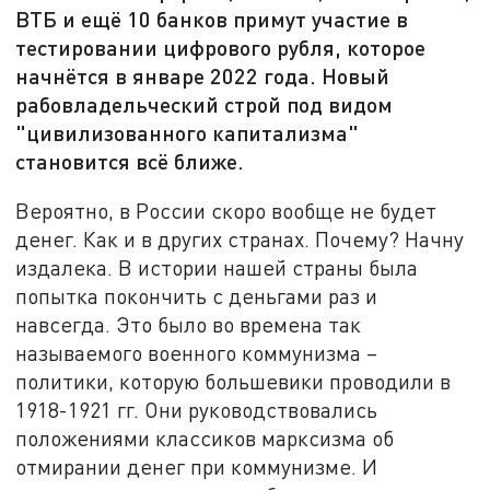
ВТБ и ещё 10 банков примут участие в
тестировании цифрового рубля, которое
начнётся в январе 2022 года. Новый
рабовладельческий строй под видом
"цивилизованного капитализма"
становится всё ближе.
Вероятно, в России скоро вообще не будет
денег. Как и в других странах. Почему? Начну
издалека. В истории нашей страны была
попытка покончить с деньгами раз и
навсегда. Это было во времена так
называемого военного коммунизма –
политики, которую большевики проводили в
1918-1921 гг. Они руководствовались
положениями классиков марксизма об
отмирании денег при коммунизме. И