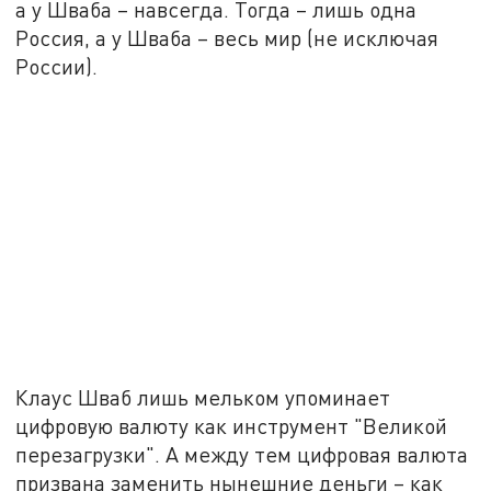
а у Шваба – навсегда. Тогда – лишь одна
Россия, а у Шваба – весь мир (не исключая
России).
Клаус Шваб лишь мельком упоминает
цифровую валюту как инструмент "Великой
перезагрузки". А между тем цифровая валюта
призвана заменить нынешние деньги – как