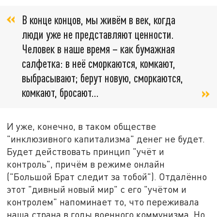
В конце концов, мы живём в век, когда
люди уже не представляют ценности.
Человек в наше время – как бумажная
салфетка: в неё сморкаются, комкают,
выбрасывают; берут новую, сморкаются,
комкают, бросают…
И уже, конечно, в таком обществе
"инклюзивного капитализма" денег не будет.
Будет действовать принцип "учёт и
контроль", причём в режиме онлайн
("Большой Брат следит за тобой"). Отдалённо
этот "дивный новый мир" с его "учётом и
контролем" напоминает то, что переживала
наша страна в годы военного коммунизма. Но