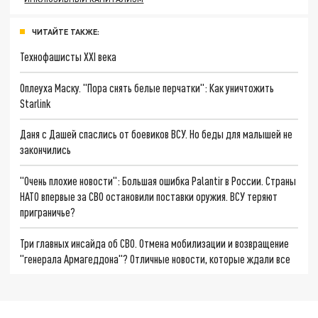
ЧИТАЙТЕ ТАКЖЕ:
Технофашисты XXI века
Оплеуха Маску. "Пора снять белые перчатки": Как уничтожить
Starlink
Даня с Дашей спаслись от боевиков ВСУ. Но беды для малышей не
закончились
"Очень плохие новости": Большая ошибка Palantir в России. Страны
НАТО впервые за СВО остановили поставки оружия. ВСУ теряют
приграничье?
Три главных инсайда об СВО. Отмена мобилизации и возвращение
"генерала Армагеддона"? Отличные новости, которые ждали все