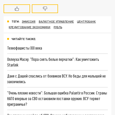
ТЕГИ:
ЭМИССИЯ
ВАЛЮТНОЕ УПРАВЛЕНИЕ
ЦЕНТРОБАНК
КРЕДИТОВАНИЕ ЭКОНОМИКИ
РУБЛЬ
ЧИТАЙТЕ ТАКЖЕ:
Технофашисты XXI века
Оплеуха Маску. "Пора снять белые перчатки": Как уничтожить
Starlink
Даня с Дашей спаслись от боевиков ВСУ. Но беды для малышей не
закончились
"Очень плохие новости": Большая ошибка Palantir в России. Страны
НАТО впервые за СВО остановили поставки оружия. ВСУ теряют
приграничье?