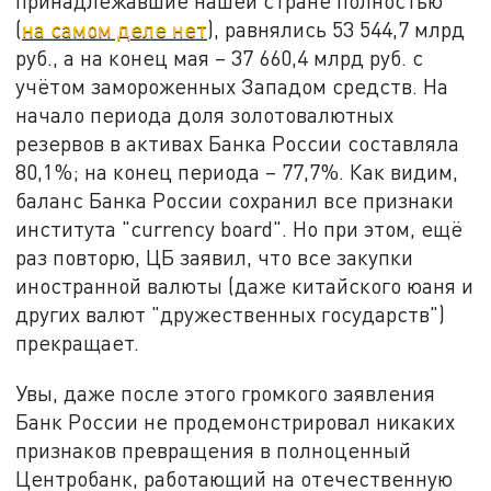
принадлежавшие нашей стране полностью
(
на самом деле нет
), равнялись 53 544,7 млрд
руб., а на конец мая – 37 660,4 млрд руб. с
учётом замороженных Западом средств. На
начало периода доля золотовалютных
резервов в активах Банка России составляла
80,1%; на конец периода – 77,7%. Как видим,
баланс Банка России сохранил все признаки
института "currency board". Но при этом, ещё
раз повторю, ЦБ заявил, что все закупки
иностранной валюты (даже китайского юаня и
других валют "дружественных государств")
прекращает.
Увы, даже после этого громкого заявления
Банк России не продемонстрировал никаких
признаков превращения в полноценный
Центробанк, работающий на отечественную