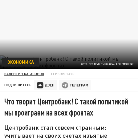
ЭКОНОМИКА
ФОТО: ПЕЛАГИЯ ТИХОНОВА / АГН "МОСКВА"
ВАЛЕНТИН КАТАСОНОВ
11 ИЮЛЯ 13:00
ПОДПИШИТЕСЬ:
Что творит Центробанк! С такой политикой
мы проиграем на всех фронтах
Центробанк стал совсем странным:
учитывает на своих счетах изъятые