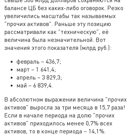
балансе ЦБ без каких-либо оговорок. Резко
увеличились масштабы так называемых
"прочих активов". Раньше эту позицию
рассматривали как "техническую", её
величина была незначительной. Вот
значения этого показателя (млрд руб.):
февраль – 436,7;
март – 1 641,4;
апрель – 3 829,3;
май – 6 839,4.
В абсолютном выражении величина "прочих
активов" выросла за три месяца в 15,7 раза!
Если в начале периода на долю "прочих
активов" приходилось менее 0,7% всех
активов, то в конце периода – 14,1%.