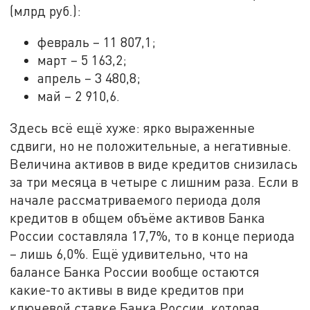
(млрд руб.):
февраль – 11 807,1;
март – 5 163,2;
апрель – 3 480,8;
май – 2 910,6.
Здесь всё ещё хуже: ярко выраженные
сдвиги, но не положительные, а негативные.
Величина активов в виде кредитов снизилась
за три месяца в четыре с лишним раза. Если в
начале рассматриваемого периода доля
кредитов в общем объёме активов Банка
России составляла 17,7%, то в конце периода
– лишь 6,0%. Ещё удивительно, что на
балансе Банка России вообще остаются
какие-то активы в виде кредитов при
ключевой ставке Банка России, которая